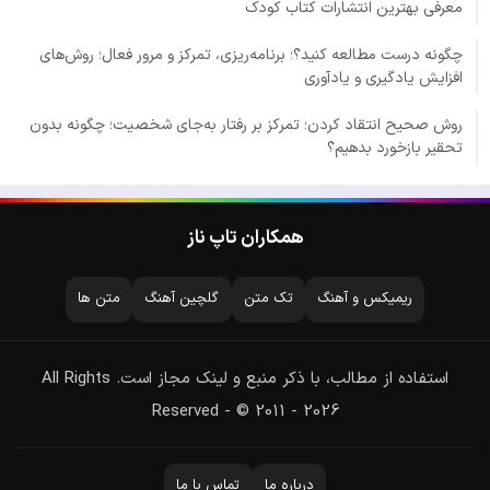
معرفی بهترین انتشارات کتاب کودک
چگونه درست مطالعه کنید؟؛ برنامه‌ریزی، تمرکز و مرور فعال؛ روش‌های
افزایش یادگیری و یادآوری
روش صحیح انتقاد کردن؛ تمرکز بر رفتار به‌جای شخصیت؛ چگونه بدون
تحقیر بازخورد بدهیم؟
همکاران تاپ ناز
ریمیکس و آهنگ
تک متن
گلچین آهنگ
متن ها
استفاده از مطالب، با ذکر منبع و لینک مجاز است. All Rights
Reserved - © 2011 - 2026
درباره ما
تماس با ما