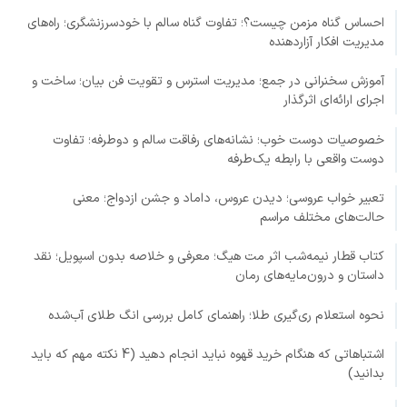
احساس گناه مزمن چیست؟؛ تفاوت گناه سالم با خودسرزنشگری؛ راه‌های
مدیریت افکار آزاردهنده
آموزش سخنرانی در جمع؛ مدیریت استرس و تقویت فن بیان؛ ساخت و
اجرای ارائه‌ای اثرگذار
خصوصیات دوست خوب؛ نشانه‌های رفاقت سالم و دوطرفه؛ تفاوت
دوست واقعی با رابطه یک‌طرفه
تعبیر خواب عروسی؛ دیدن عروس، داماد و جشن ازدواج؛ معنی
حالت‌های مختلف مراسم
کتاب قطار نیمه‌شب اثر مت هیگ؛ معرفی و خلاصه بدون اسپویل؛ نقد
داستان و درون‌مایه‌های رمان
نحوه استعلام ری‌گیری طلا؛ راهنمای کامل بررسی انگ طلای آب‌شده
اشتباهاتی که هنگام خرید قهوه نباید انجام دهید (4 نکته مهم که باید
بدانید)