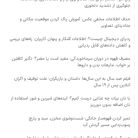
جلوگیری از تشدید دلخوری
حذف اطلاعات مخفی عکس؛ آموزش پاک کردن موقعیت مکانی و
متادیتای تصاویر
ردپای دیجیتال چیست؟؛ اطلاعات آشکار و پنهان کاربران؛ راه‌های بررسی
و کاهش داده‌های قابل ردیابی
مصرف قهوه در دوران سرماخوردگی؛ مفید است یا مضر؟؛ تأثیر کافئین
بر خواب، مایعات بدن و داروها
فیلم صد سال به این سال‌ها؛ داستان و بازیگران؛ علت توقیف و اکران
آنلاین پس از ۱۹ سال
با نان بیات چه غذایی درست کنیم؟؛ ایده‌های شیرین و شور؛ استفاده از
نان اضافه بدون دورریز
تمیز کردن قهوه‌ساز خانگی؛ شست‌وشوی مخزن، سبد و پارچ؛
رسوب‌زدایی مسیر گردش آب