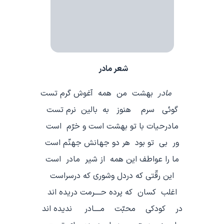
شعر مادر
مادر
بهشت من همه آغوش گرم تست
گوئي سرم هنوز به بالين نرم تست
مادرحيات با تو بهشت است و خرّم است
ور بي تو بود هر دو جهانش جهنّم است
ما را عواطف اين همه از شير مادر است
اين رقّتي كه دردل وشوري كه درسراست
اغلب كسان كه پرده حــــرمت دريده اند
در كودكي محبّت مــــادر نديده اند