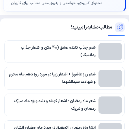
محتوای کاربردی، خواندنی و به‌روزرسانی مطالب برای کاربران.
مطالب مشابه را ببینید!
شعر جذب کننده عشق (40 متن و اشعار جذاب
رمانتیک)
شعر روز عاشورا + اشعار زیبا در مورد روز دهم ماه محرم
و شهادت سیدالشهدا
شعر ماه رمضان ؛ اشعار کوتاه و بلند ویژه ماه مبارک
رمضان و تبریک
انشا ماه رمضان | تحقیق در مورد ماه رمضان انشای