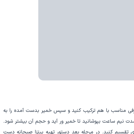
ر ظرفی مناسب با هم ترکیب کنید و سپس خمیر بدست آمده را به
دت نیم ساعت بپوشانید تا خمیر ور آید و حجم آن بیشتر شود.
شده خمیر را به 3 قسمت مساوی تقسیم کنید. در مرحله بعد دستور تهیه پیتزا صبحانه دست