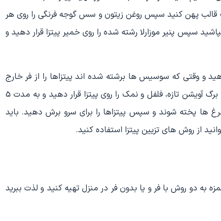
کف قالب پهن کنید سپس روغن زیتون و سس گوجه فرنگی را روی هر
اشید سپس پنیر موزارلا رشته شده را روی خمیر پیتزا قرار دهید و
ای 200 درجه گرم شده قرار دهید و وقتی که سوسیس ها برشته شده اند پیتزاها را از فر خارج
کنید و روی هر کدام از آنها یک تخم مرغ بشکنید و سپس برگ آویشن تازه، فلفل و نمک را روی پیتزا قرار دهید و به مدت 5
تخم مرغ ها پخته شوند و سپس پیتزاها را برای سرو برش دهید. باید
نید از روش های تزیین پیتزا استفاده کنید.
ه به دو روش با فر و یا بدون فر در منزل تهیه کنید و لذت ببرید