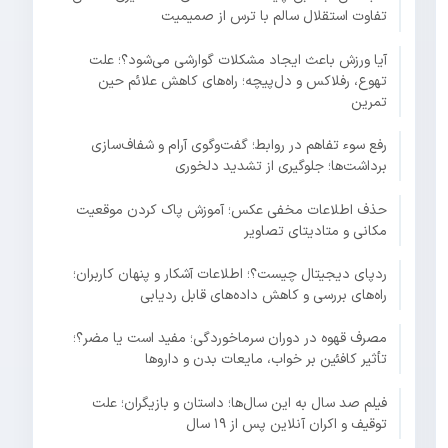
تفاوت استقلال سالم با ترس از صمیمیت
آیا ورزش باعث ایجاد مشکلات گوارشی می‌شود؟؛ علت
تهوع، رفلاکس و دل‌پیچه؛ راه‌های کاهش علائم حین
تمرین
رفع سوء تفاهم در روابط؛ گفت‌وگوی آرام و شفاف‌سازی
برداشت‌ها؛ جلوگیری از تشدید دلخوری
حذف اطلاعات مخفی عکس؛ آموزش پاک کردن موقعیت
مکانی و متادیتای تصاویر
ردپای دیجیتال چیست؟؛ اطلاعات آشکار و پنهان کاربران؛
راه‌های بررسی و کاهش داده‌های قابل ردیابی
مصرف قهوه در دوران سرماخوردگی؛ مفید است یا مضر؟؛
تأثیر کافئین بر خواب، مایعات بدن و داروها
فیلم صد سال به این سال‌ها؛ داستان و بازیگران؛ علت
توقیف و اکران آنلاین پس از ۱۹ سال