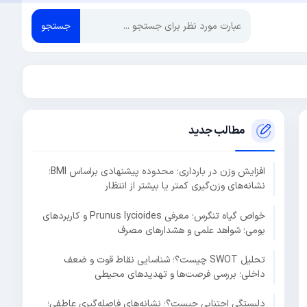
جستجو
مطالب جدید
افزایش وزن در بارداری؛ محدوده پیشنهادی براساس BMI؛
نشانه‌های وزن‌گیری کمتر یا بیشتر از انتظار
خواص گیاه تنگرس؛ معرفی Prunus lycioides و کاربردهای
بومی؛ شواهد علمی و هشدارهای مصرف
تحلیل SWOT چیست؟؛ شناسایی نقاط قوت و ضعف
داخلی؛ بررسی فرصت‌ها و تهدیدهای محیطی
دلبستگی اجتنابی چیست؟؛ نشانه‌های فاصله‌گیری عاطفی؛