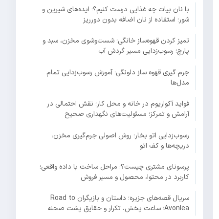
با نان بیات چه غذایی درست کنیم؟؛ ایده‌های شیرین و
شور؛ استفاده از نان اضافه بدون دورریز
تمیز کردن قهوه‌ساز خانگی؛ شست‌وشوی مخزن، سبد و
پارچ؛ رسوب‌زدایی مسیر گردش آب
جرم گیری قهوه ساز دلونگی؛ آموزش رسوب‌زدایی تمام
مدل‌ها
فواید آکواریوم در خانه و محل کار؛ نقش احتمالی در
آرامش و تمرکز؛ مسئولیت‌های نگهداری صحیح
رسوب‌زدایی اتو بخار؛ روش اصولی جرم‌گیری مخزن،
دریچه‌ها و کف اتو
پرسونای مشتری چیست؟؛ مراحل ساخت با داده واقعی؛
کاربرد در محتوا، محصول و مسیر فروش
سریال قصه‌های جزیره؛ داستان و بازیگران Road to
Avonlea؛ ساعت پخش، تکرار و حقایق پشت صحنه