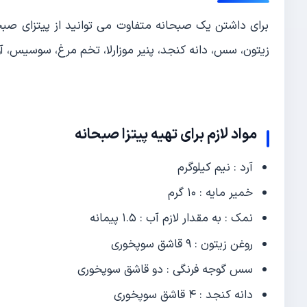
برای داشتن یک صبحانه متفاوت می توانید از پیتزای صبحانه 
زیتون، سس، دانه کنجد، پنیر موزارلا، تخم مرغ، سوسیس، آو
مواد لازم برای تهیه پیتزا صبحانه
آرد : نیم کیلوگرم
خمیر مایه : ۱۰ گرم
نمک : به مقدار لازم آب : ۱.۵ پیمانه
روغن زیتون : ۹ قاشق سوپخوری
سس گوجه فرنگی : دو قاشق سوپخوری
دانه کنجد : ۴ قاشق سوپخوری