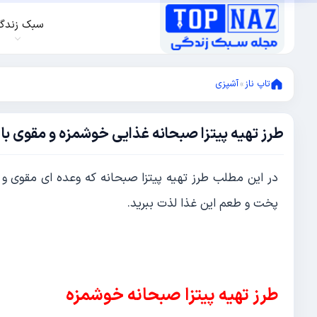
سبک زندگ
تاپ ناز
»
آشپزی
طرز تهیه پیتزا صبحانه غذایی خوشمزه و مقوی با 
ژانویه
26,
2022
آگوست
در این مطلب طرز تهیه پیتزا صبحانه که وعده ای مقوی و خ
18,
2021
پخت و طعم این غذا لذت ببرید.
طرز تهیه پیتزا صبحانه خوشمزه