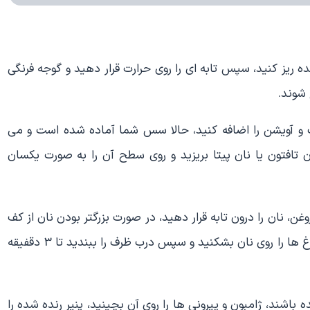
ده ریز کنید، سپس تابه ای را روی حرارت قرار دهید و گوجه فرنگی
 شوند.
و آویشن را اضافه کنید، حالا سس شما آماده شده است و می
ن تافتون یا نان پیتا بریزید و روی سطح آن را به صورت یکسان
وغن، نان را درون تابه قرار دهید، در صورت بزرگتر بودن نان از کف
تابه، می توانید نان را برش بزنید یا تا کنید، سپس تخم مرغ ها را روی نان بشکنید و سپس درب ظرف را ببندید تا 3 دقفیقه
باشند، ژامبون و پپرونی ها را روی آن بچینید، پنیر رنده شده را