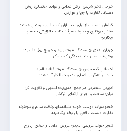
خواص تخم شربتی؛ ارزش غذایی و فواید احتمالی؛ روش
مصرف، تفاوت با چیا و عوارض
گیاهان عضله ساز برای بدنسازان که حاوی پروتئین هستند؛
مقدار پروتئین و نحوه مصرف؛ مناسب افزایش حجم و
ریکاوری
جریان نقدی چیست؟؛ تفاوت ورود و خروج پول با سود؛
روش‌های مدیریت نقدینگی کسب‌وکار
احساس گناه مزمن چیست؟؛ تفاوت گناه سالم با
خودسرزنشگری؛ راه‌های مدیریت افکار آزاردهنده
آموزش سخنرانی در جمع؛ مدیریت استرس و تقویت فن
بیان؛ ساخت و اجرای ارائه‌ای اثرگذار
خصوصیات دوست خوب؛ نشانه‌های رفاقت سالم و دوطرفه؛
تفاوت دوست واقعی با رابطه یک‌طرفه
تعبیر خواب عروسی؛ دیدن عروس، داماد و جشن ازدواج؛