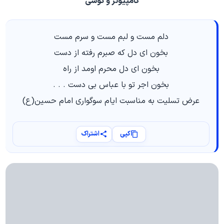
کامپیوتر و گوشی
دلم مست و لبم مست و سرم مست
بخون ای دل که صبرم رفته از دست
بخون ای دل محرم اومد از راه
بخون اجر تو با عباس بی دست . . .
عرض تسلیت به مناسبت ایام سوگواری امام حسین(ع)
کپی
اشتراک