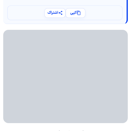
کپی
اشتراک