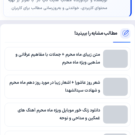
نویسنده و گردآورنده مطالب سایت تاپ ناز؛ با تمرکز بر تهیه
محتوای کاربردی، خواندنی و به‌روزرسانی مطالب برای کاربران.
مطالب مشابه را ببینید!
متن زیبای ماه محرم + جملات با مفاهیم عرفانی و
مذهبی ویژه ماه محرم
شعر روز عاشورا + اشعار زیبا در مورد روز دهم ماه محرم
و شهادت سیدالشهدا
دانلود زنگ خور موبایل ویژه ماه محرم آهنگ های
غمگین و مداحی و نوحه