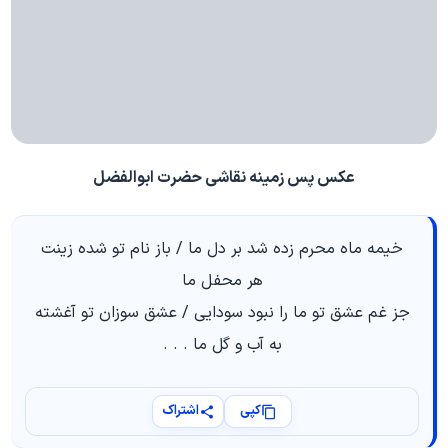
عکس پس زمینه نقاشی حضرت ابوالفضل
خیمه ماه محرم زده شد بر دل ما / باز نام تو شده زینت
هر محفل ما
جز غم عشق تو ما را نبود سودایی / عشق سوزان تو آغشته
به آب و گل ما . . .
کپی
اشتراک