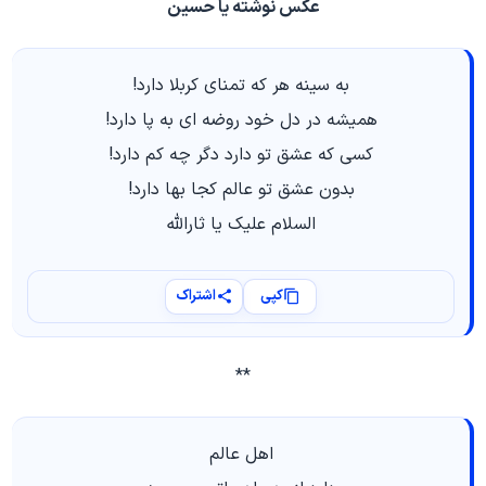
عکس نوشته یا حسین
به سینه هر که تمنای کربلا دارد!
همیشه در دل خود روضه ای به پا دارد!
کسی که عشق تو دارد دگر چه کم دارد!
بدون عشق تو عالم کجا بها دارد!
السلام علیک یا ثارالله
کپی
اشتراک
**
اهل عالم