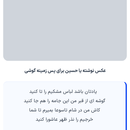
عکس نوشته یا حسین برای پس زمینه گوشی
يادتان باشد لباس مشكيم را تا كنيد
گوشه اي از قبر من اين جامه را هم جا كنيد
كاش من در شام تاسوعا بميرم تا شما
خرجيم را نذر ظهر عاشورا كنيد