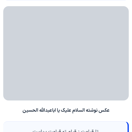
عکس نوشته السلام علیک یا اباعبدالله الحسین
تا قیامت ز قیام تو قیامت برپاست