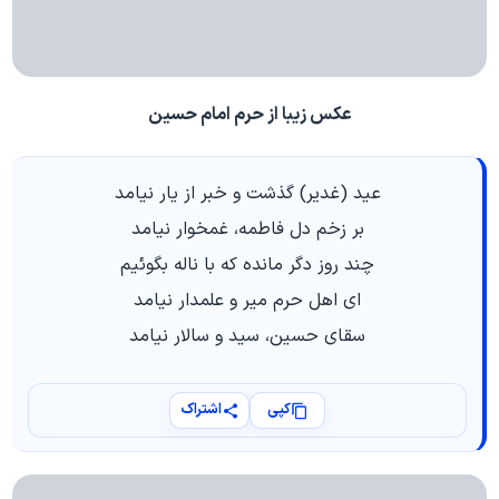
عکس زیبا از حرم امام حسین
عید (غدیر) گذشت و خبر از یار نیامد
بر زخم دل فاطمه، غمخوار نیامد
چند روز دگر مانده که با ناله بگوئیم
ای اهل حرم میر و علمدار نیامد
سقای حسین، سید و سالار نیامد
کپی
اشتراک