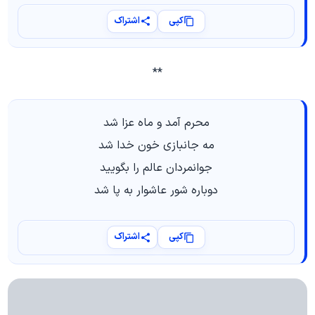
کپی
اشتراک
**
محرم آمد و ماه عزا شد
مه جانبازی خون خدا شد
جوانمردان عالم را بگویید
دوباره شور عاشوار به پا شد
کپی
اشتراک