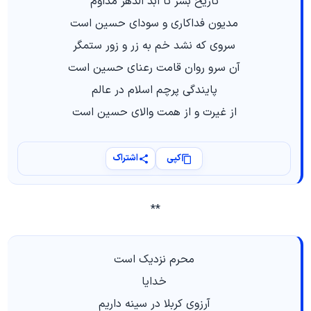
تاریخ بشر تا ابد الدهر مداوم
مدیون فداکاری و سودای حسین است
سروی که نشد خم به زر و زور ستمگر
آن سرو روان قامت رعنای حسین است
پایندگی پرچم اسلام در عالم
از غیرت و از همت والای حسین است
کپی
اشتراک
**
محرم نزدیک است
خدایا
آرزوی کربلا در سینه داریم