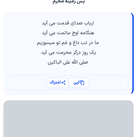
پس زمینه محرم
ارباب صدای قدمت می آید
هنگامه اوج ماتمت می آید
ما در تب داغ و غم تو میسوزیم
یک روز درگر محرمت می آید.
صلی الله علی الباکین
کپی
اشتراک