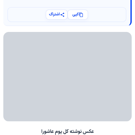
کپی
اشتراک
عکس نوشته کل یوم عاشورا