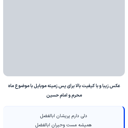
عکس زیبا و با کیفیت بالا برای پس زمینه موبایل با موضوع ماه
محرم و امام حسین
دلي دارم پريشان ابالفضل
هميشه مست وحيران ابالفضل