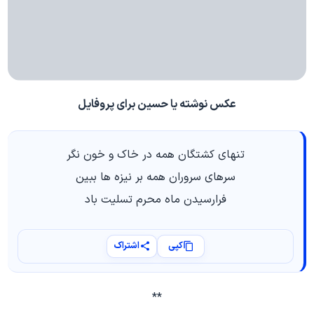
عکس نوشته یا حسین برای پروفایل
تنهاي كشتگان همه در خاك و خون نگر
سرهاي سروران همه بر نيزه ها ببين
فرارسيدن ماه محرم تسليت باد
کپی
اشتراک
**