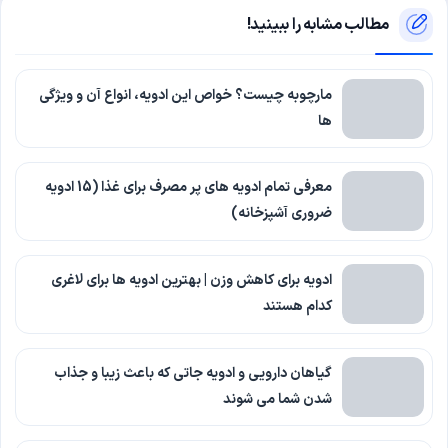
مطالب مشابه را ببینید!
مارچوبه چیست؟ خواص این ادویه، انواع آن و ویژگی
ها
معرفی تمام ادویه های پر مصرف برای غذا (15 ادویه
ضروری آشپزخانه)
ادویه برای کاهش وزن | بهترین ادویه ها برای لاغری
کدام هستند
گیاهان دارویی و ادویه جاتی که باعث زیبا و جذاب
شدن شما می شوند