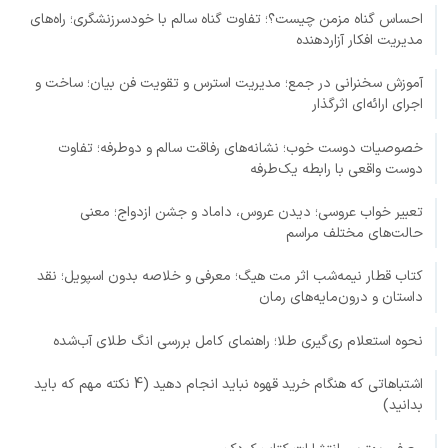
احساس گناه مزمن چیست؟؛ تفاوت گناه سالم با خودسرزنشگری؛ راه‌های
مدیریت افکار آزاردهنده
آموزش سخنرانی در جمع؛ مدیریت استرس و تقویت فن بیان؛ ساخت و
اجرای ارائه‌ای اثرگذار
خصوصیات دوست خوب؛ نشانه‌های رفاقت سالم و دوطرفه؛ تفاوت
دوست واقعی با رابطه یک‌طرفه
تعبیر خواب عروسی؛ دیدن عروس، داماد و جشن ازدواج؛ معنی
حالت‌های مختلف مراسم
کتاب قطار نیمه‌شب اثر مت هیگ؛ معرفی و خلاصه بدون اسپویل؛ نقد
داستان و درون‌مایه‌های رمان
نحوه استعلام ری‌گیری طلا؛ راهنمای کامل بررسی انگ طلای آب‌شده
اشتباهاتی که هنگام خرید قهوه نباید انجام دهید (4 نکته مهم که باید
بدانید)