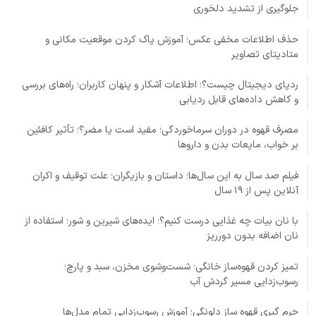
جلوگیری از تشدید دلخوری
حذف اطلاعات مخفی عکس؛ آموزش پاک کردن موقعیت مکانی و
متادیتای تصاویر
ردپای دیجیتال چیست؟؛ اطلاعات آشکار و پنهان کاربران؛ راه‌های بررسی
و کاهش داده‌های قابل ردیابی
مصرف قهوه در دوران سرماخوردگی؛ مفید است یا مضر؟؛ تأثیر کافئین
بر خواب، مایعات بدن و داروها
فیلم صد سال به این سال‌ها؛ داستان و بازیگران؛ علت توقیف و اکران
آنلاین پس از ۱۹ سال
با نان بیات چه غذایی درست کنیم؟؛ ایده‌های شیرین و شور؛ استفاده از
نان اضافه بدون دورریز
تمیز کردن قهوه‌ساز خانگی؛ شست‌وشوی مخزن، سبد و پارچ؛
رسوب‌زدایی مسیر گردش آب
جرم گیری قهوه ساز دلونگی؛ آموزش رسوب‌زدایی تمام مدل‌ها