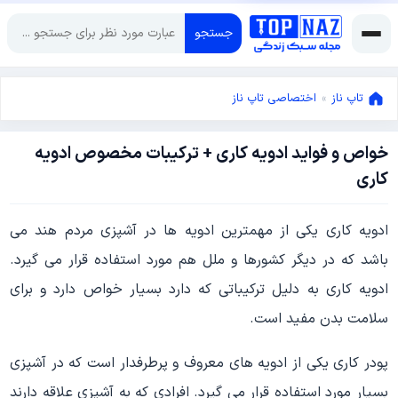
جستجو
تاپ ناز
»
اختصاصی تاپ ناز
خواص و فواید ادویه کاری + ترکیبات مخصوص ادویه
اکتبر
کاری
13,
2022
اکتبر
ادویه کاری یکی از مهمترین ادویه ها در آشپزی مردم هند می
13,
2022
باشد که در دیگر کشورها و ملل هم مورد استفاده قرار می گیرد.
ادویه کاری به دلیل ترکیباتی که دارد بسیار خواص دارد و برای
سلامت بدن مفید است.
پودر کاری یکی از ادویه های معروف و پرطرفدار است که در آشپزی
بسیار مورد استفاده قرار می گیرد. افرادی که به آشپزی علاقه دارند