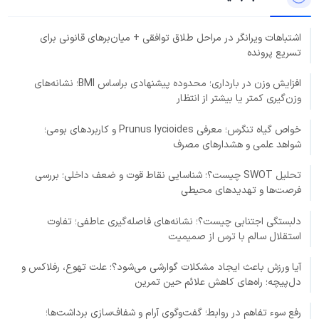
اشتباهات ویرانگر در مراحل طلاق توافقی + میان‌برهای قانونی برای
تسریع پرونده
افزایش وزن در بارداری؛ محدوده پیشنهادی براساس BMI؛ نشانه‌های
وزن‌گیری کمتر یا بیشتر از انتظار
خواص گیاه تنگرس؛ معرفی Prunus lycioides و کاربردهای بومی؛
شواهد علمی و هشدارهای مصرف
تحلیل SWOT چیست؟؛ شناسایی نقاط قوت و ضعف داخلی؛ بررسی
فرصت‌ها و تهدیدهای محیطی
دلبستگی اجتنابی چیست؟؛ نشانه‌های فاصله‌گیری عاطفی؛ تفاوت
استقلال سالم با ترس از صمیمیت
آیا ورزش باعث ایجاد مشکلات گوارشی می‌شود؟؛ علت تهوع، رفلاکس و
دل‌پیچه؛ راه‌های کاهش علائم حین تمرین
رفع سوء تفاهم در روابط؛ گفت‌وگوی آرام و شفاف‌سازی برداشت‌ها؛