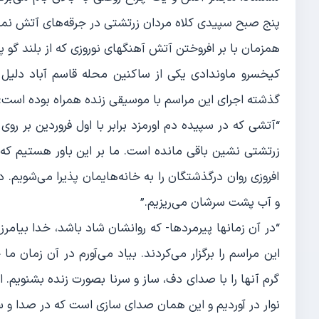
پنج صبح سپیدی کلاه مردان زرتشتی در جرقه‌های آتش نما
همزمان با بر افروختن آتش آهنگهای نوروزی که از بلند گو
کیخسرو ماوندادی یکی از ساکنین محله قاسم آباد دلیل آت
گذشته اجرای این مراسم با موسیقی زنده همراه بوده است:
“آتشی که در سپیده دم اورمزد برابر با اول فروردین بر ر
زرتشتی نشین باقی مانده است. ما بر این باور هستیم که د
افروزی روان درگذشتگان را به خانه‌هایمان پذیرا می‌شویم. د
و آب پشت سرشان می‌ریزیم.”
“در آن زمانها پیرمردها- که روانشان شاد باشد، خدا بیامرز
این مراسم را برگزار می‌کردند. بیاد می‌آورم در آن زمان
گرم آنها را با صدای دف، ساز و سرنا بصورت زنده بشنویم. ا
نوار در آوردیم و این همان صدای سازی است که در صدا 