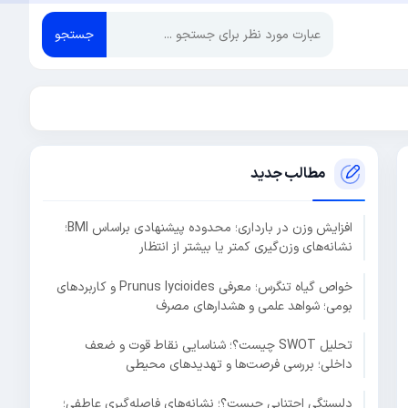
جستجو
مطالب جدید
افزایش وزن در بارداری؛ محدوده پیشنهادی براساس BMI؛
نشانه‌های وزن‌گیری کمتر یا بیشتر از انتظار
خواص گیاه تنگرس؛ معرفی Prunus lycioides و کاربردهای
بومی؛ شواهد علمی و هشدارهای مصرف
تحلیل SWOT چیست؟؛ شناسایی نقاط قوت و ضعف
داخلی؛ بررسی فرصت‌ها و تهدیدهای محیطی
دلبستگی اجتنابی چیست؟؛ نشانه‌های فاصله‌گیری عاطفی؛