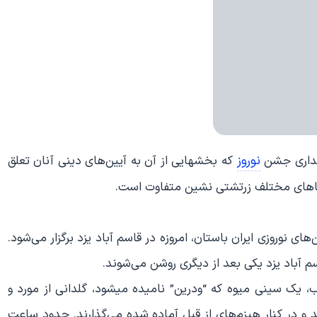
نوروز
گهداری جشن
که بخشهایی از آن به آیین‌های دینی آنان تعلق
روستاهای مختلف زرتشتی نشین متفاوت است.
ای نوروزی ایران باستان، امروزه در قاسم آباد یزد برگزار می‌شود.
م آباد یزد یکی بعد از دیگری روشن می‌شوند.
ب، یک سینی میوه که “ودرین” نامیده میشود، گلدانی از مورد و
 و در کنار هیزم‌های از قبل آماده شده می‌گذارند. حدود ساعت