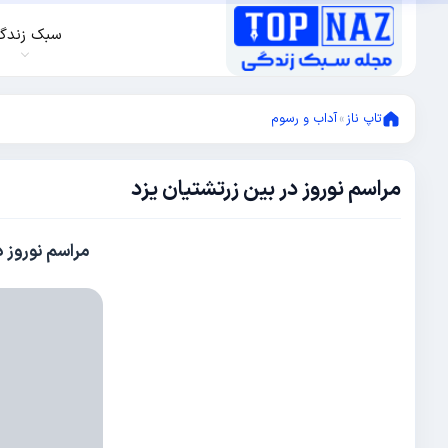
سبک زندگ
تاپ ناز
»
آداب و رسوم
مراسم نوروز در بین زرتشتیان یزد
فوریه
28,
2014
فوریه
مراسم نوروز د
28,
2014