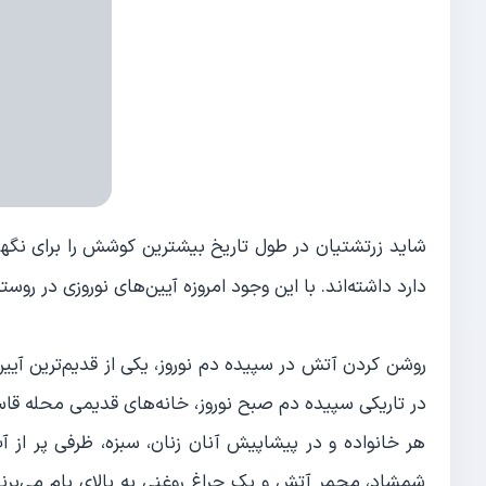
شاید زرتشتیان در طول تاریخ بیشترین کوشش را برای ن
دارد داشته‌اند. با این وجود امروزه آیین‌های نوروزی در 
روشن کردن آتش در سپیده دم نوروز، یکی از قدیم‌ترین آیین‌ه
در تاریکی سپیده دم صبح نوروز، خانه‌های قدیمی ‌محله قاس
هر خانواده و در پیشاپیش آنان زنان، سبزه، ظرفی پر از آ
شمشاد، مجمر آتش و یک چراغ روغنی به بالای بام می‌برند