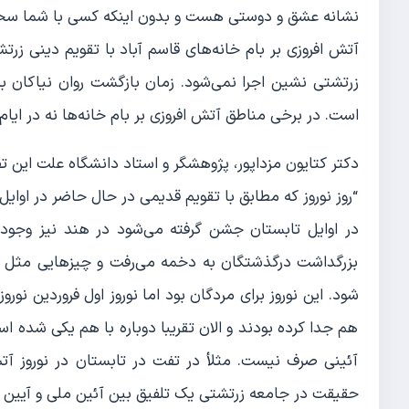
نشانه عشق و دوستی هست و بدون اینکه کسی با شما سخنی 
آتش افروزی بر بام خانه‌های قاسم آباد با تقویم دینی زرتش
زرتشتی نشین اجرا نمی‌شود. زمان بازگشت روان نیاکان به
است. در برخی مناطق آتش افروزی بر بام خانه‌ها نه در ایام 
دکتر کتایون مزداپور، پژوهشگر و استاد دانشگاه علت این تف
“روز نوروز که مطابق با تقویم قدیمی ‌در حال حاضر در اوایل
در اوایل تابستان جشن گرفته می‌شود در هند نیز وجود دا
بزرگداشت درگذشتگان به دخمه می‌رفت و چیزهایی مثل میو
شود. این نوروز برای مردگان بود اما نوروز اول فروردین نوروز
هم جدا کرده بودند و الان تقریبا دوباره با هم یکی شده 
آئینی صرف نیست. مثلأ در تفت در تابستان در نوروز آتش
حقیقت در جامعه زرتشتی یک تلفیق بین آئین ملی و آیین د