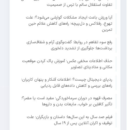
تفاوت استقلال سالم با ترس از صمیمیت
آیا ورزش باعث ایجاد مشکلات گوارشی می‌شود؟؛ علت
تهوع، رفلاکس و دل‌پیچه؛ راه‌های کاهش علائم حین
تمرین
رفع سوء تفاهم در روابط؛ گفت‌وگوی آرام و شفاف‌سازی
برداشت‌ها؛ جلوگیری از تشدید دلخوری
حذف اطلاعات مخفی عکس؛ آموزش پاک کردن موقعیت
مکانی و متادیتای تصاویر
ردپای دیجیتال چیست؟؛ اطلاعات آشکار و پنهان کاربران؛
راه‌های بررسی و کاهش داده‌های قابل ردیابی
مصرف قهوه در دوران سرماخوردگی؛ مفید است یا مضر؟؛
تأثیر کافئین بر خواب، مایعات بدن و داروها
فیلم صد سال به این سال‌ها؛ داستان و بازیگران؛ علت
توقیف و اکران آنلاین پس از ۱۹ سال