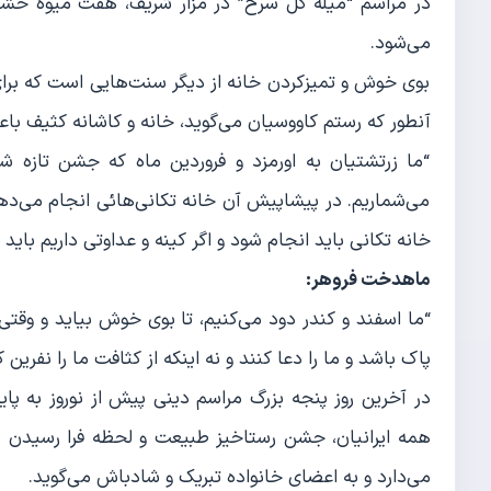
در مراسم “میله گل سرخ” در مزار شریف، هفت میوه خشک در
می‌شود.
بوی خوش و تمیزکردن خانه از دیگر سنت‌هایی است که برای 
آنطور که رستم کاووسیان می‌گوید، خانه و کاشانه کثیف با
“ما زرتشتیان به اورمزد و فروردین ماه که جشن تازه
می‌شماریم. در پیشاپیش آن خانه تکانی‌هائی انجام می‌ده
خانه تکانی باید انجام شود و اگر کینه و عداوتی داریم باید
ماهدخت فروهر:
“ما اسفند و کندر دود می‌کنیم، تا بوی خوش بیاید و وقتی 
پاک باشد و ما را دعا کنند و نه اینکه از کثافت ما را نفرین ک
در آخرین روز پنجه بزرگ مراسم دینی پیش از نوروز به پای
همه ایرانیان، جشن رستاخیز طبیعت و لحظه فرا رسیدن ش
می‌دارد و به اعضای خانواده تبریک و شادباش می‌گوید.