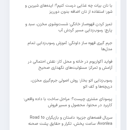
با نان بیات چه غذایی درست کنیم؟؛ ایده‌های شیرین و
شور؛ استفاده از نان اضافه بدون دورریز
تمیز کردن قهوه‌ساز خانگی؛ شست‌وشوی مخزن، سبد و
پارچ؛ رسوب‌زدایی مسیر گردش آب
جرم گیری قهوه ساز دلونگی؛ آموزش رسوب‌زدایی تمام
مدل‌ها
فواید آکواریوم در خانه و محل کار؛ نقش احتمالی در
آرامش و تمرکز؛ مسئولیت‌های نگهداری صحیح
رسوب‌زدایی اتو بخار؛ روش اصولی جرم‌گیری مخزن،
دریچه‌ها و کف اتو
پرسونای مشتری چیست؟؛ مراحل ساخت با داده واقعی؛
کاربرد در محتوا، محصول و مسیر فروش
سریال قصه‌های جزیره؛ داستان و بازیگران Road to
Avonlea؛ ساعت پخش، تکرار و حقایق پشت صحنه