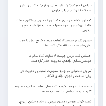
خواص تخم شربتی؛ ارزش غذایی و فواید احتمالی؛ روش
مصرف، تفاوت با چیا و عوارض
گیاهان عضله ساز برای بدنسازان که حاوی پروتئین هستند؛
مقدار پروتئین و نحوه مصرف؛ مناسب افزایش حجم و
ریکاوری
جریان نقدی چیست؟؛ تفاوت ورود و خروج پول با سود؛
روش‌های مدیریت نقدینگی کسب‌وکار
احساس گناه مزمن چیست؟؛ تفاوت گناه سالم با
خودسرزنشگری؛ راه‌های مدیریت افکار آزاردهنده
آموزش سخنرانی در جمع؛ مدیریت استرس و تقویت فن
بیان؛ ساخت و اجرای ارائه‌ای اثرگذار
خصوصیات دوست خوب؛ نشانه‌های رفاقت سالم و دوطرفه؛
تفاوت دوست واقعی با رابطه یک‌طرفه
تعبیر خواب عروسی؛ دیدن عروس، داماد و جشن ازدواج؛