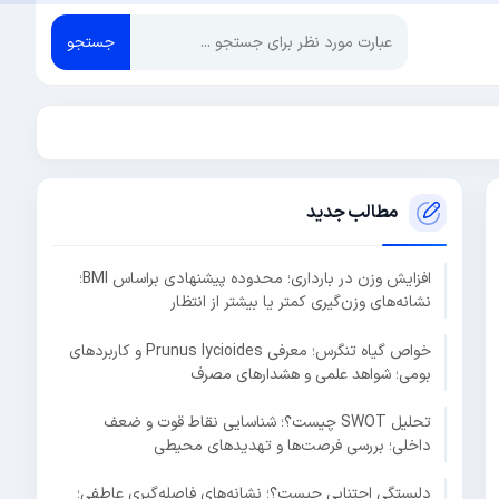
جستجو
مطالب جدید
افزایش وزن در بارداری؛ محدوده پیشنهادی براساس BMI؛
نشانه‌های وزن‌گیری کمتر یا بیشتر از انتظار
خواص گیاه تنگرس؛ معرفی Prunus lycioides و کاربردهای
بومی؛ شواهد علمی و هشدارهای مصرف
تحلیل SWOT چیست؟؛ شناسایی نقاط قوت و ضعف
داخلی؛ بررسی فرصت‌ها و تهدیدهای محیطی
دلبستگی اجتنابی چیست؟؛ نشانه‌های فاصله‌گیری عاطفی؛