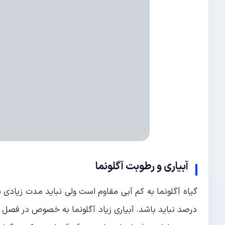
آبیاری و رطوبت آگلونما
درصد نباید باشد. آبیاری زیاد آگلونما به خصوص در فصل 