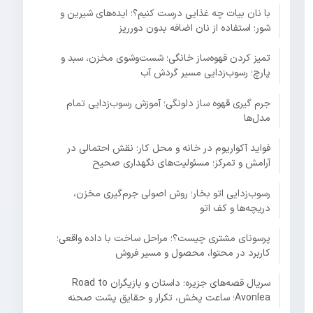
با نان بیات چه غذایی درست کنیم؟؛ ایده‌های شیرین و
شور؛ استفاده از نان اضافه بدون دورریز
تمیز کردن قهوه‌ساز خانگی؛ شست‌وشوی مخزن، سبد و
پارچ؛ رسوب‌زدایی مسیر گردش آب
جرم گیری قهوه ساز دلونگی؛ آموزش رسوب‌زدایی تمام
مدل‌ها
فواید آکواریوم در خانه و محل کار؛ نقش احتمالی در
آرامش و تمرکز؛ مسئولیت‌های نگهداری صحیح
رسوب‌زدایی اتو بخار؛ روش اصولی جرم‌گیری مخزن،
دریچه‌ها و کف اتو
پرسونای مشتری چیست؟؛ مراحل ساخت با داده واقعی؛
کاربرد در محتوا، محصول و مسیر فروش
سریال قصه‌های جزیره؛ داستان و بازیگران Road to
Avonlea؛ ساعت پخش، تکرار و حقایق پشت صحنه