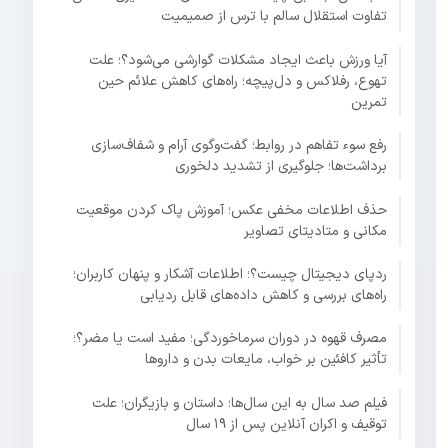
تفاوت استقلال سالم با ترس از صمیمیت
آیا ورزش باعث ایجاد مشکلات گوارشی می‌شود؟؛ علت
تهوع، رفلاکس و دل‌پیچه؛ راه‌های کاهش علائم حین
تمرین
رفع سوء تفاهم در روابط؛ گفت‌وگوی آرام و شفاف‌سازی
برداشت‌ها؛ جلوگیری از تشدید دلخوری
حذف اطلاعات مخفی عکس؛ آموزش پاک کردن موقعیت
مکانی و متادیتای تصاویر
ردپای دیجیتال چیست؟؛ اطلاعات آشکار و پنهان کاربران؛
راه‌های بررسی و کاهش داده‌های قابل ردیابی
مصرف قهوه در دوران سرماخوردگی؛ مفید است یا مضر؟؛
تأثیر کافئین بر خواب، مایعات بدن و داروها
فیلم صد سال به این سال‌ها؛ داستان و بازیگران؛ علت
توقیف و اکران آنلاین پس از ۱۹ سال