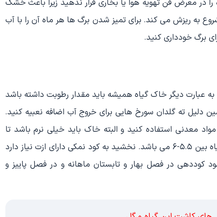
را در معرض فن تهویه هوا یا بخاری قرار ندهید زیرا باعث خشک
 به ریزش می کند. برای تمیز شدن برگ ها هر ماه آن را با آب
ای برگ خودداری کنید.
به عبارت دیگر خاک گیاه همیشه باید مقدار رطوبت داشته باشد
ن دلیل ته گلدان سورخ هایی برای خروج آب اضافه نعبیه کنید.
و مواد معدنی استفاده کنید و البته خاک باید خیلی نرم باشد تا
جریان هوا صورت بگیرد. اسیدیته مناسب خاک برای این گیاه بین ۵.۵-۶ می باشد. نخشید به کود نمکی دارای ازت نیاز دارد
ود کوددهی در فصل بهار و تابستان ماهانه و در فصل پاییز و
های کاشت این گیاه و گل