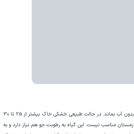
گیاه آگلونما به کم آبی مقاوم است ولی نباید مدت زیادی بدون آب بماند. در حالت طبیعی خشکی خاک بیشتر از 25 تا 30
زمستان مناسب نیست. این گیاه به رطوبت جو هم نیاز دارد و به