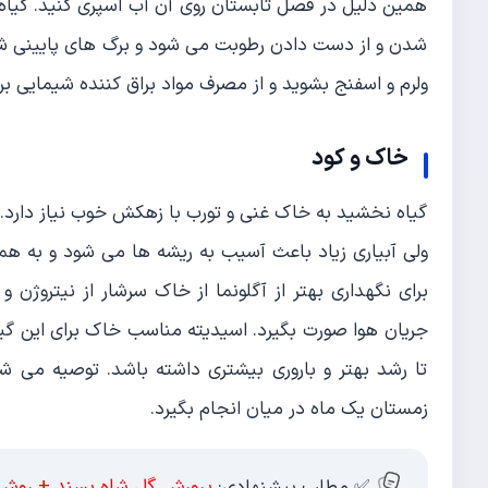
همین دلیل در فصل تابستان روی آن آب اسپری کنید. گیاه 
شدن و از دست دادن رطوبت می شود و برگ های پایینی شروع
ولرم و اسفنج بشوید و از مصرف مواد براق کننده شیمایی بر
خاک و کود
گیاه نخشید به خاک غنی و تورب با زهکش خوب نیاز دارد. 
ولی آبیاری زیاد باعث آسیب به ریشه ها می شود و به همی
برای نگهداری بهتر از آگلونما از خاک سرشار از نیتروژن 
تا رشد بهتر و باروری بیشتری داشته باشد. توصیه می ش
زمستان یک ماه در میان انجام بگیرد.
پرورش گل شاه پسند + روش 
✅ مطلب پیشنهادی: