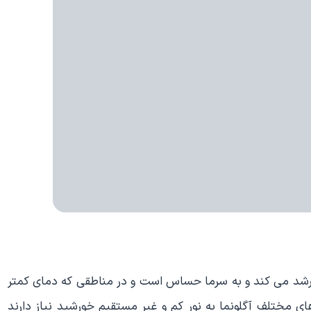
ه سانتی گراد به خوبی رشد می کند و به سرما حساس است و در مناطقی که دمای کمتر
یته های مختلف آگلونما به نور کم و غیر مستقیم خورشید نیاز دارند