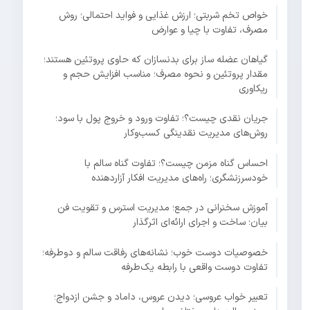
خواص تخم شربتی؛ ارزش غذایی و فواید احتمالی؛ روش
مصرف، تفاوت با چیا و عوارض
گیاهان عضله ساز برای بدنسازان که حاوی پروتئین هستند؛
مقدار پروتئین و نحوه مصرف؛ مناسب افزایش حجم و
ریکاوری
جریان نقدی چیست؟؛ تفاوت ورود و خروج پول با سود؛
روش‌های مدیریت نقدینگی کسب‌وکار
احساس گناه مزمن چیست؟؛ تفاوت گناه سالم با
خودسرزنشگری؛ راه‌های مدیریت افکار آزاردهنده
آموزش سخنرانی در جمع؛ مدیریت استرس و تقویت فن
بیان؛ ساخت و اجرای ارائه‌ای اثرگذار
خصوصیات دوست خوب؛ نشانه‌های رفاقت سالم و دوطرفه؛
تفاوت دوست واقعی با رابطه یک‌طرفه
تعبیر خواب عروسی؛ دیدن عروس، داماد و جشن ازدواج؛