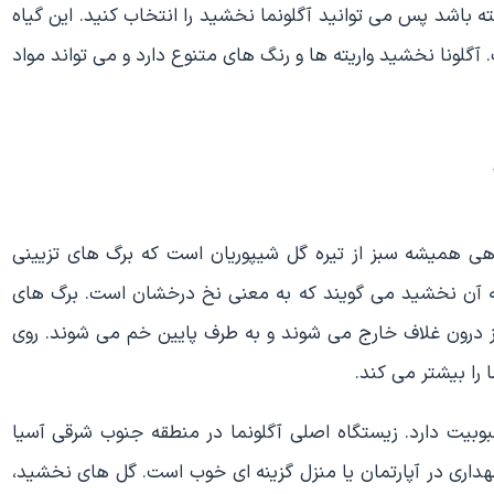
 باشد پس می توانید آگلونما نخشید را انتخاب کنید. این گیاه
ونا نخشید واریته ها و رنگ های متنوع دارد و می تواند مواد
 با نام علمی chinese evergreen aqlonema گیاهی همیشه سبز از تیره گل شیپوریان است که برگ های تزیینی
ی به آن نخشید می گویند که به معنی نخ درخشان است. برگ های
ز درون غلاف خارج می شوند و به طرف پایین خم می شوند. روی
ا را بیشتر می کند.
بیت دارد. زیستگاه اصلی آگلونما در منطقه جنوب شرقی آسیا
گهداری در آپارتمان یا منزل گزینه ای خوب است. گل های نخشید،