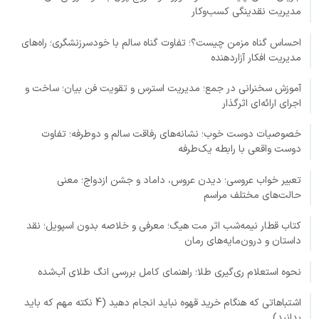
مدیریت نقدینگی کسب‌وکار
احساس گناه مزمن چیست؟؛ تفاوت گناه سالم با خودسرزنشگری؛ راه‌های
مدیریت افکار آزاردهنده
آموزش سخنرانی در جمع؛ مدیریت استرس و تقویت فن بیان؛ ساخت و
اجرای ارائه‌ای اثرگذار
خصوصیات دوست خوب؛ نشانه‌های رفاقت سالم و دوطرفه؛ تفاوت
دوست واقعی با رابطه یک‌طرفه
تعبیر خواب عروسی؛ دیدن عروس، داماد و جشن ازدواج؛ معنی
حالت‌های مختلف مراسم
کتاب قطار نیمه‌شب اثر مت هیگ؛ معرفی و خلاصه بدون اسپویل؛ نقد
داستان و درون‌مایه‌های رمان
نحوه استعلام ری‌گیری طلا؛ راهنمای کامل بررسی انگ طلای آب‌شده
اشتباهاتی که هنگام خرید قهوه نباید انجام دهید (4 نکته مهم که باید
بدانید)