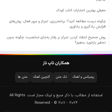
معرفی بهترین انتشارات کتاب کودک
چگونه درست مطالعه کنید؟؛ برنامه‌ریزی، تمرکز و مرور فعال؛ روش‌های
افزایش یادگیری و یادآوری
روش صحیح انتقاد کردن؛ تمرکز بر رفتار به‌جای شخصیت؛ چگونه بدون
تحقیر بازخورد بدهیم؟
همکاران تاپ ناز
ریمیکس و آهنگ
تک متن
گلچین آهنگ
متن ها
استفاده از مطالب، با ذکر منبع و لینک مجاز است. All Rights
Reserved - © 2011 - 2026