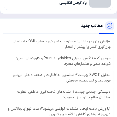
یاد گرفتن انگلیسی
مطالب جدید
افزایش وزن در بارداری؛ محدوده پیشنهادی براساس BMI؛ نشانه‌های
وزن‌گیری کمتر یا بیشتر از انتظار
خواص گیاه تنگرس؛ معرفی Prunus lycioides و کاربردهای بومی؛
شواهد علمی و هشدارهای مصرف
تحلیل SWOT چیست؟؛ شناسایی نقاط قوت و ضعف داخلی؛ بررسی
فرصت‌ها و تهدیدهای محیطی
دلبستگی اجتنابی چیست؟؛ نشانه‌های فاصله‌گیری عاطفی؛ تفاوت
استقلال سالم با ترس از صمیمیت
آیا ورزش باعث ایجاد مشکلات گوارشی می‌شود؟؛ علت تهوع، رفلاکس و
دل‌پیچه؛ راه‌های کاهش علائم حین تمرین