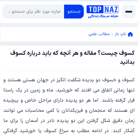
جستجو
تاپ ناز
»
مطالب علمی
کسوف چیست؟ مقاله و هر آنچه که باید درباره کسوف
جولای
بدانید
4,
2023
جولای
کسوف و خسوف دو پدیده شگفت انگیز در جهان هستی هستند و
4,
2023
تنها زمانی اتفاق می افتند که خورشید، ماه و زمین در یک راستا
قرار گرفته باشند. اما هر دو پدیده دارای مراحل خاص و پیچیده
ای هستند که منجمان و فیزیکدانان با کمی محاسبات می توانند
زمان دقیق شکل گرفتن این دو پدیده نادر در آسمان را برای ما
آشکار کنند. در ادامه مطلب به سراغ کسوف یا خورشید گرفتگی