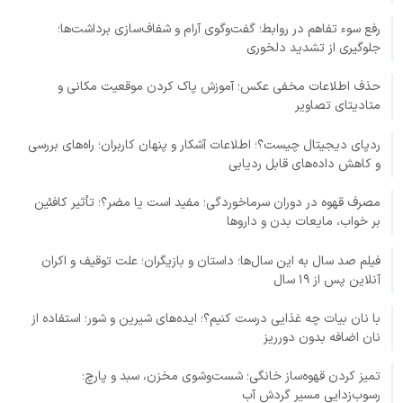
رفع سوء تفاهم در روابط؛ گفت‌وگوی آرام و شفاف‌سازی برداشت‌ها؛
جلوگیری از تشدید دلخوری
حذف اطلاعات مخفی عکس؛ آموزش پاک کردن موقعیت مکانی و
متادیتای تصاویر
ردپای دیجیتال چیست؟؛ اطلاعات آشکار و پنهان کاربران؛ راه‌های بررسی
و کاهش داده‌های قابل ردیابی
مصرف قهوه در دوران سرماخوردگی؛ مفید است یا مضر؟؛ تأثیر کافئین
بر خواب، مایعات بدن و داروها
فیلم صد سال به این سال‌ها؛ داستان و بازیگران؛ علت توقیف و اکران
آنلاین پس از ۱۹ سال
با نان بیات چه غذایی درست کنیم؟؛ ایده‌های شیرین و شور؛ استفاده از
نان اضافه بدون دورریز
تمیز کردن قهوه‌ساز خانگی؛ شست‌وشوی مخزن، سبد و پارچ؛
رسوب‌زدایی مسیر گردش آب