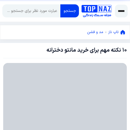
جستجو
تاپ ناز
»
مد و فشن
۱۰ نکته مهم برای خرید مانتو دخترانه
آگوست
24,
2017
دسامبر
8,
2021