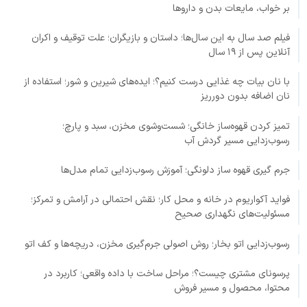
بر خواب، مایعات بدن و داروها
فیلم صد سال به این سال‌ها؛ داستان و بازیگران؛ علت توقیف و اکران
آنلاین پس از ۱۹ سال
با نان بیات چه غذایی درست کنیم؟؛ ایده‌های شیرین و شور؛ استفاده از
نان اضافه بدون دورریز
تمیز کردن قهوه‌ساز خانگی؛ شست‌وشوی مخزن، سبد و پارچ؛
رسوب‌زدایی مسیر گردش آب
جرم گیری قهوه ساز دلونگی؛ آموزش رسوب‌زدایی تمام مدل‌ها
فواید آکواریوم در خانه و محل کار؛ نقش احتمالی در آرامش و تمرکز؛
مسئولیت‌های نگهداری صحیح
رسوب‌زدایی اتو بخار؛ روش اصولی جرم‌گیری مخزن، دریچه‌ها و کف اتو
پرسونای مشتری چیست؟؛ مراحل ساخت با داده واقعی؛ کاربرد در
محتوا، محصول و مسیر فروش