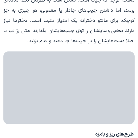
داشت، توجه به جیب است. ممکن است به نظرتان نکته‌ ساده‌ای
برسد، اما داشتن جیب‌های جا‌دار یا معمولی، هر چیزی به جز
کوچک، برای مانتو دخترانه یک امتیاز مثبت است. دخترها نیاز
دارند بعضی وسایلشان را توی جیب‌هایشان بگذارند، مثل رژ لب یا
اصلا دست‌هایشان را در جیب‌ها جا دهند و قدم بزنند.
طرح‌های ریز و با‌مزه