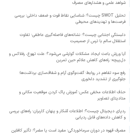
شواهد علمی و هشدارهای مصرف
تحلیل SWOT چیست؟؛ شناسایی نقاط قوت و ضعف داخلی؛ بررسی
فرصت‌ها و تهدیدهای محیطی
دلبستگی اجتنابی چیست؟؛ نشانه‌های فاصله‌گیری عاطفی؛ تفاوت
استقلال سالم با ترس از صمیمیت
آیا ورزش باعث ایجاد مشکلات گوارشی می‌شود؟؛ علت تهوع، رفلاکس و
دل‌پیچه؛ راه‌های کاهش علائم حین تمرین
رفع سوء تفاهم در روابط؛ گفت‌وگوی آرام و شفاف‌سازی برداشت‌ها؛
جلوگیری از تشدید دلخوری
حذف اطلاعات مخفی عکس؛ آموزش پاک کردن موقعیت مکانی و
متادیتای تصاویر
ردپای دیجیتال چیست؟؛ اطلاعات آشکار و پنهان کاربران؛ راه‌های بررسی
و کاهش داده‌های قابل ردیابی
مصرف قهوه در دوران سرماخوردگی؛ مفید است یا مضر؟؛ تأثیر کافئین