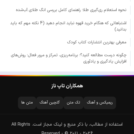
نحوه استعلام ری‌گیری طلا؛ راهنمای کامل بررسی انگ طلای آب‌شده
اشتباهاتی که هنگام خرید قهوه نباید انجام دهید (4 نکته مهم که باید
بدانید)
معرفی بهترین انتشارات کتاب کودک
چگونه درست مطالعه کنید؟؛ برنامه‌ریزی، تمرکز و مرور فعال؛ روش‌های
افزایش یادگیری و یادآوری
همکاران تاپ ناز
ریمیکس و آهنگ
تک متن
گلچین آهنگ
متن ها
استفاده از مطالب، با ذکر منبع و لینک مجاز است. All Rights
Reserved - © 2011 - 2026