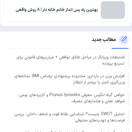
بهترین راه پس انداز خانم خانه دار | 8 روش واقعی
مطالب جدید
اشتباهات ویرانگر در مراحل طلاق توافقی + میان‌برهای قانونی برای
تسریع پرونده
افزایش وزن در بارداری؛ محدوده پیشنهادی براساس BMI؛ نشانه‌های
وزن‌گیری کمتر یا بیشتر از انتظار
خواص گیاه تنگرس؛ معرفی Prunus lycioides و کاربردهای بومی؛
شواهد علمی و هشدارهای مصرف
تحلیل SWOT چیست؟؛ شناسایی نقاط قوت و ضعف داخلی؛ بررسی
فرصت‌ها و تهدیدهای محیطی