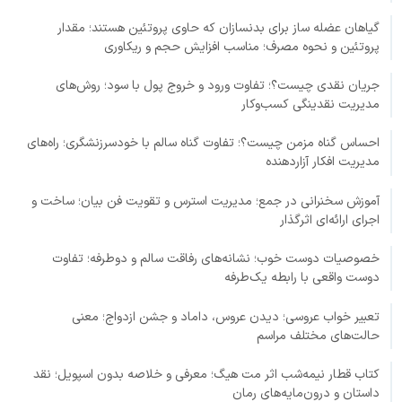
گیاهان عضله ساز برای بدنسازان که حاوی پروتئین هستند؛ مقدار
پروتئین و نحوه مصرف؛ مناسب افزایش حجم و ریکاوری
جریان نقدی چیست؟؛ تفاوت ورود و خروج پول با سود؛ روش‌های
مدیریت نقدینگی کسب‌وکار
احساس گناه مزمن چیست؟؛ تفاوت گناه سالم با خودسرزنشگری؛ راه‌های
مدیریت افکار آزاردهنده
آموزش سخنرانی در جمع؛ مدیریت استرس و تقویت فن بیان؛ ساخت و
اجرای ارائه‌ای اثرگذار
خصوصیات دوست خوب؛ نشانه‌های رفاقت سالم و دوطرفه؛ تفاوت
دوست واقعی با رابطه یک‌طرفه
تعبیر خواب عروسی؛ دیدن عروس، داماد و جشن ازدواج؛ معنی
حالت‌های مختلف مراسم
کتاب قطار نیمه‌شب اثر مت هیگ؛ معرفی و خلاصه بدون اسپویل؛ نقد
داستان و درون‌مایه‌های رمان