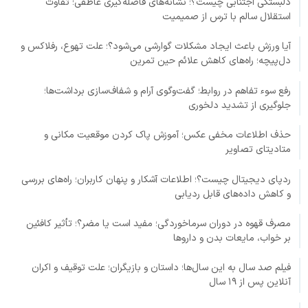
دلبستگی اجتنابی چیست؟؛ نشانه‌های فاصله‌گیری عاطفی؛ تفاوت
استقلال سالم با ترس از صمیمیت
آیا ورزش باعث ایجاد مشکلات گوارشی می‌شود؟؛ علت تهوع، رفلاکس و
دل‌پیچه؛ راه‌های کاهش علائم حین تمرین
رفع سوء تفاهم در روابط؛ گفت‌وگوی آرام و شفاف‌سازی برداشت‌ها؛
جلوگیری از تشدید دلخوری
حذف اطلاعات مخفی عکس؛ آموزش پاک کردن موقعیت مکانی و
متادیتای تصاویر
ردپای دیجیتال چیست؟؛ اطلاعات آشکار و پنهان کاربران؛ راه‌های بررسی
و کاهش داده‌های قابل ردیابی
مصرف قهوه در دوران سرماخوردگی؛ مفید است یا مضر؟؛ تأثیر کافئین
بر خواب، مایعات بدن و داروها
فیلم صد سال به این سال‌ها؛ داستان و بازیگران؛ علت توقیف و اکران
آنلاین پس از ۱۹ سال