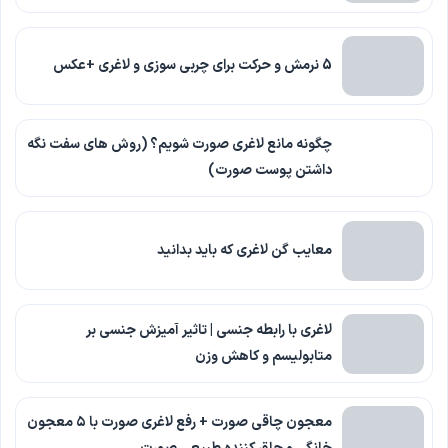
5 نرمش و حرکت برای چربی سوزی و لاغری +عکس
چگونه مانع لاغری صورت شویم؟ (روش های سفت نگه
داشتن پوست صورت)
معایب گن لاغری که باید بدانید
لاغری با رابطه جنسی | تاثیر آمیزش جنسی بر
متابولیسم و کاهش وزن
معجون چاقی صورت + رفع لاغری صورت با ۵ معجون