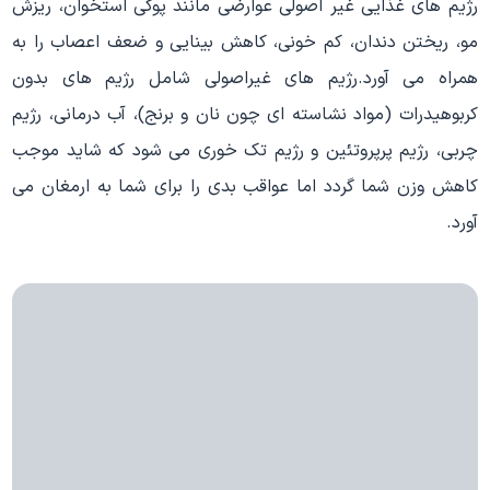
رژیم های غذایی غیر اصولی عوارضی مانند پوکی استخوان، ریزش
مو، ریختن دندان، کم خونی، کاهش بینایی و ضعف اعصاب را به
همراه می آورد.رژیم های غیراصولی شامل رژیم های بدون
کربوهیدرات (مواد نشاسته ای چون نان و برنج)، آب درمانی، رژیم
چربی، رژیم پرپروتئین و رژیم تک خوری می شود که شاید موجب
کاهش وزن شما گردد اما عواقب بدی را برای شما به ارمغان می
آورد.