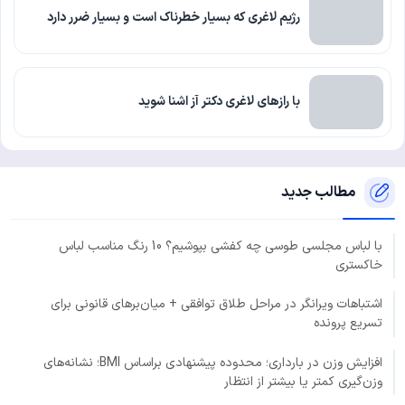
رژیم لاغری که بسیار خطرناک است و بسیار ضرر دارد
با رازهای لاغری دکتر آز اشنا شوید
مطالب جدید
با لباس مجلسی طوسی چه کفشی بپوشیم؟ 10 رنگ مناسب لباس
خاکستری
اشتباهات ویرانگر در مراحل طلاق توافقی + میان‌برهای قانونی برای
تسریع پرونده
افزایش وزن در بارداری؛ محدوده پیشنهادی براساس BMI؛ نشانه‌های
وزن‌گیری کمتر یا بیشتر از انتظار