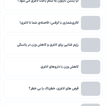
آیا بستن نایلون به شکم باعث لاغری می شود؟
کالری‌شماری با کرفس؛ فاصله‌ی شما تا لاغری!
رژیم غذایی برای لاغری و کاهش وزن در یائسگی
کاهش وزن با داروهای لاغری
قرص های لاغری، خطرناک یا بی خطر؟