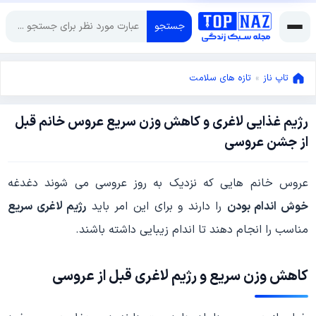
جستجو
تاپ ناز
»
تازه های سلامت
رژیم غذایی لاغری و کاهش وزن سریع عروس خانم قبل
ژوئن
از جشن عروسی
5,
2024
ژوئن
عروس خانم هایی که نزدیک به روز عروسی می شوند دغدغه
5,
2024
خوش اندام بودن
را دارند و برای این امر باید
رژیم لاغری سریع
مناسب را انجام دهند تا اندام زیبایی داشته باشند.
کاهش وزن سریع و رژیم لاغری قبل از عروسی