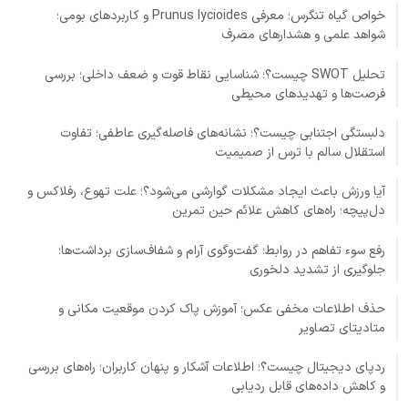
خواص گیاه تنگرس؛ معرفی Prunus lycioides و کاربردهای بومی؛
شواهد علمی و هشدارهای مصرف
تحلیل SWOT چیست؟؛ شناسایی نقاط قوت و ضعف داخلی؛ بررسی
فرصت‌ها و تهدیدهای محیطی
دلبستگی اجتنابی چیست؟؛ نشانه‌های فاصله‌گیری عاطفی؛ تفاوت
استقلال سالم با ترس از صمیمیت
آیا ورزش باعث ایجاد مشکلات گوارشی می‌شود؟؛ علت تهوع، رفلاکس و
دل‌پیچه؛ راه‌های کاهش علائم حین تمرین
رفع سوء تفاهم در روابط؛ گفت‌وگوی آرام و شفاف‌سازی برداشت‌ها؛
جلوگیری از تشدید دلخوری
حذف اطلاعات مخفی عکس؛ آموزش پاک کردن موقعیت مکانی و
متادیتای تصاویر
ردپای دیجیتال چیست؟؛ اطلاعات آشکار و پنهان کاربران؛ راه‌های بررسی
و کاهش داده‌های قابل ردیابی