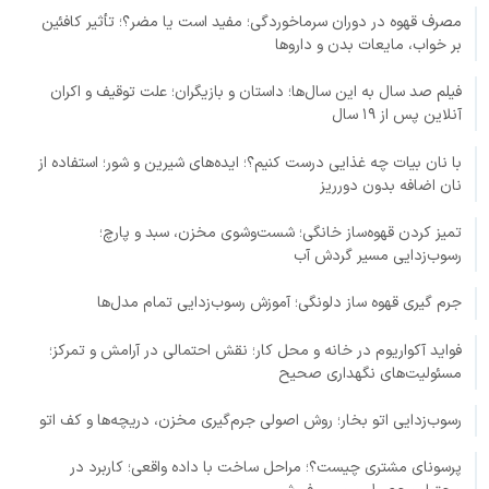
مصرف قهوه در دوران سرماخوردگی؛ مفید است یا مضر؟؛ تأثیر کافئین
بر خواب، مایعات بدن و داروها
فیلم صد سال به این سال‌ها؛ داستان و بازیگران؛ علت توقیف و اکران
آنلاین پس از ۱۹ سال
با نان بیات چه غذایی درست کنیم؟؛ ایده‌های شیرین و شور؛ استفاده از
نان اضافه بدون دورریز
تمیز کردن قهوه‌ساز خانگی؛ شست‌وشوی مخزن، سبد و پارچ؛
رسوب‌زدایی مسیر گردش آب
جرم گیری قهوه ساز دلونگی؛ آموزش رسوب‌زدایی تمام مدل‌ها
فواید آکواریوم در خانه و محل کار؛ نقش احتمالی در آرامش و تمرکز؛
مسئولیت‌های نگهداری صحیح
رسوب‌زدایی اتو بخار؛ روش اصولی جرم‌گیری مخزن، دریچه‌ها و کف اتو
پرسونای مشتری چیست؟؛ مراحل ساخت با داده واقعی؛ کاربرد در