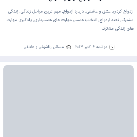
ازدواج کردن, عشق و عاشقی, درباره ازدواج, مهم ترین مراحل زندگی, زندگی
مشترک, قصد ازدواج, انتخاب همسر, مهارت های همسرداری, یادگیری مهارت
های زندگی مشترک
دوشنبه 6 اکتبر 2014
مسائل زناشوئی و عاطفی