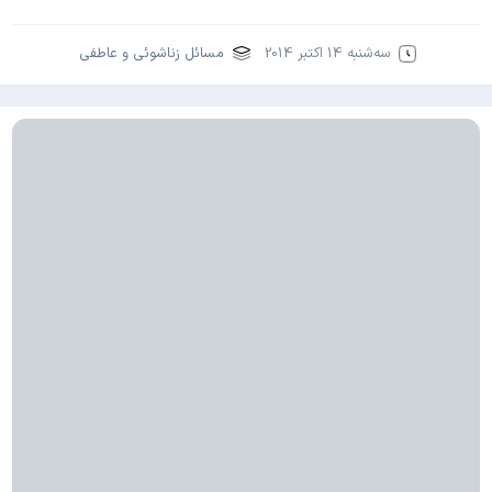
سه‌شنبه 14 اکتبر 2014
مسائل زناشوئی و عاطفی