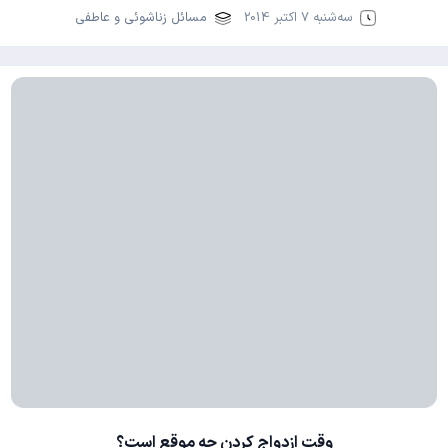
سه‌شنبه 7 اکتبر 2014
مسائل زناشوئی و عاطفی
وقت ازدواج کردن چه موقع است؟