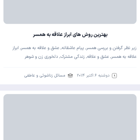
بهترین روش های ابراز علاقه به همسر
زیر نظر گرفتن و بررسی همسر, پیام عاشقانه, عشق و علاقه به همسر, ابراز
علاقه به همسر, عشق و علاقه, زندگی مشترک, دلخوری زن و شوهر
دوشنبه 6 اکتبر 2014
مسائل زناشوئی و عاطفی