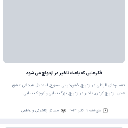
فکرهایی که باعث تاخیر در ازدواج می شود
تعمیم‌های افراطی در ازدواج, ذهن‌خوانی ممنوع, استدلال هیجانی عاشق
شدن, ازدواج کردن, تاخیر در ازدواج, بزرگ نمایی و کوچک نمایی
پنج‌شنبه 9 اکتبر 2014
مسائل زناشوئی و عاطفی