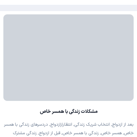
مشکلات زندگی با همسر خاص
بعد از ازدواج, انتخاب شریک زندگی, انتظارازازدواج, دردسرهای زندگی با همسر
خاص, همسر خاص, زندگی با همسر خاص, قبل از ازدواج, زندگی مشترک