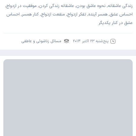
زندگی عاشقانه, نحوه عاشق بودن, عاشقانه زندگی کردن, موفقیت در ازدواج,
احساس عشق, همسر آینده, تفکر ازدواج, منفعت ازدواج, کنار همسر, احساس
عشق در کنار یکدیگر
پنج‌شنبه 23 اکتبر 2014
مسائل زناشوئی و عاطفی