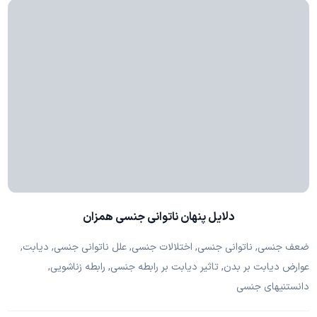
دلایل پنهان ناتوانی جنسی همزان
ضعف جنسی, ناتوانی جنسی, اختلالات جنسی, علل ناتوانی جنسی, دیابت,
عوارض دیابت بر بدن, تاثیر دیابت بر رابطه جنسی, رابطه زناشویی,
دانستنیهای جنسی