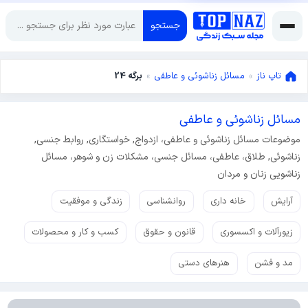
جستجو
تاپ ناز
»
مسائل زناشوئی و عاطفی
»
برگه 24
مسائل زناشوئی و عاطفی
موضوعات مسائل زناشوئی و عاطفی، ازدواج, خواستگاری, روابط جنسی,
زناشوئی, طلاق، عاطفی، مسائل جنسی، مشکلات زن و شوهر، مسائل
زناشویی زنان و مردان
آرایش
خانه داری
روانشناسی
زندگی و موفقیت
زیورآلات و اکسسوری
قانون و حقوق
کسب و کار و محصولات
مد و فشن
هنرهای دستی