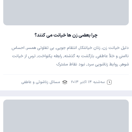
چرا بعضی زن ها خیانت می کنند؟
دلیل خیانت زن, زنان خیانتکار, انتقام جویی, بی تفاوتی همسر, احساس
ناامنی و خلأ عاطفی, بازگشت به گذشته, رابطه یکنواخت, ترس از خیانت
شوهر, روابط زناشویی سرد, نبود نقاط مشترک
سه‌شنبه 14 اکتبر 2014
مسائل زناشوئی و عاطفی