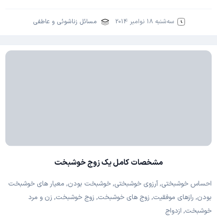
سه‌شنبه 18 نوامبر 2014
مسائل زناشوئی و عاطفی
مشخصات کامل یک زوج خوشبخت
احساس خوشبختی, آرزوی خوشبختی, خوشبخت بودن, معیار های خوشبخت
بودن, رازهای موفقیت, زوج های خوشبخت, زوج خوشبخت, زن و مرد
خوشبخت, ازدواج