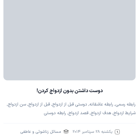
دوست داشتن بدون ازدواج کردن!
رابطه رسمی, رابطه عاشقانه, دوستی قبل از ازدواج, قبل از ازدواج, سن ازدواج,
شرایط ازدواج, هدف ازدواج, قصد ازدواج, رابطه دوستی
یکشنبه 28 سپتامبر 2014
مسائل زناشوئی و عاطفی