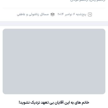
پنج‌شنبه 6 نوامبر 2014
مسائل زناشوئی و عاطفی
خانم های به این آقایان بی تعهد نزدیک نشوید!