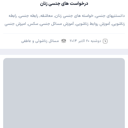
درخواست های جنسی زنان
دانستنیهای جنسی, خواسته های جنسی زنان, معاشقه, رابطه جنسی, رابطه
زناشویی, آموزش روابط زناشویی, آموزش مسائل جنسی, سکس, امیزش جنسی
دوشنبه 20 اکتبر 2014
مسائل زناشوئی و عاطفی