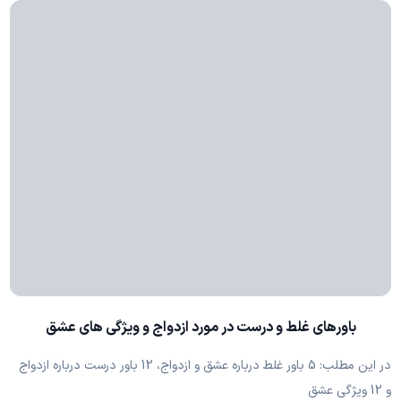
باورهای غلط و درست در مورد ازدواج و ویژگی های عشق
در این مطلب: 5 باور غلط درباره عشق و ازدواج، 12 باور درست درباره ازدواج
و 12 ویژگی عشق