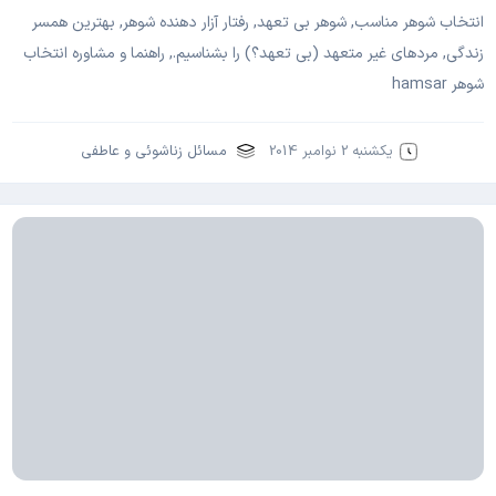
انتخاب شوهر مناسب, شوهر بی تعهد, رفتار آزار دهنده شوهر, بهترین همسر
زندگی, مردهای غیر متعهد (بی تعهد؟) را بشناسیم., راهنما و مشاوره انتخاب
شوهر hamsar
یکشنبه 2 نوامبر 2014
مسائل زناشوئی و عاطفی