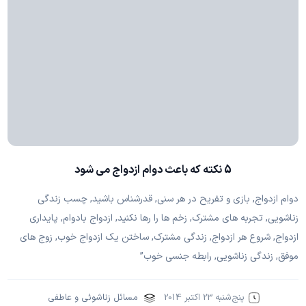
5 نکته که باعث دوام ازدواج می شود
دوام ازدواج, بازی و تفریح در هر سنی, قدرشناس باشید, چسب زندگی
زناشویی, تجربه های مشترک, زخم ها را رها نکنید, ازدواج بادوام, پایداری
ازدواج, شروع هر ازدواج, زندگی مشترک, ساختن یک ازدواج خوب, زوج های
موفق, زندگی زناشویی, رابطه جنسی خوب”
پنج‌شنبه 23 اکتبر 2014
مسائل زناشوئی و عاطفی