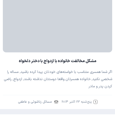
مشکل مخالفت خانواده با ازدواج با دختر دلخواه
اگر شما همسری متناسب با خواسته‌های خودتان پیدا کرده باشید, مساله را
شخصی نکنید, خانواده همسرتان واقعا دوستتان نداشته باشند, ازدواج, راضی
کردن پدر و مادر
پنج‌شنبه 23 اکتبر 2014
مسائل زناشوئی و عاطفی