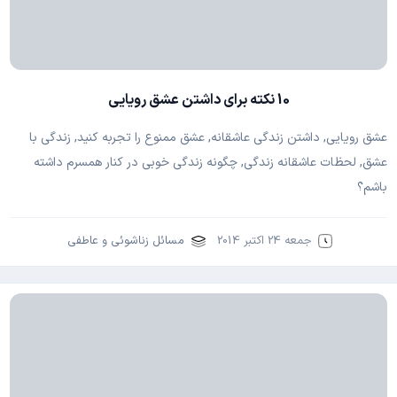
10 نکته برای داشتن عشق رویایی
عشق رویایی, داشتن زندگی عاشقانه, عشق ممنوع را تجربه کنید, زندگی با
عشق, لحظات عاشقانه زندگی, چگونه زندگی خوبی در کنار همسرم داشته
باشم؟
جمعه 24 اکتبر 2014
مسائل زناشوئی و عاطفی