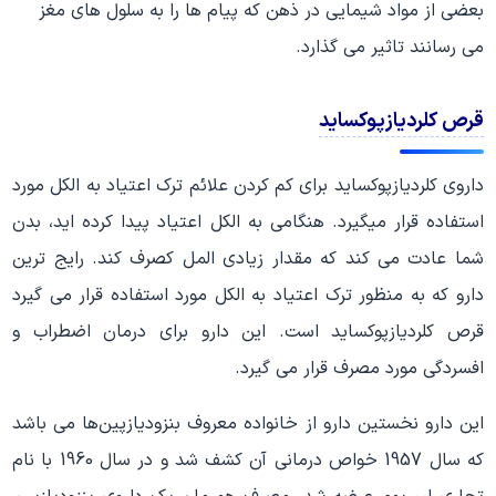
بعضی از مواد شیمایی در ذهن که پیام ها را به سلول های مغز
می رسانند تاثیر می گذارد.
قرص کلردیازپوکساید
داروی کلردیازپوکساید برای کم کردن علائم ترک اعتیاد به الکل مورد
استفاده قرار میگیرد. هنگامی به الکل اعتیاد پیدا کرده اید، بدن
شما عادت می کند که مقدار زیادی المل کصرف کند. رایج ترین
دارو که به منظور ترک اعتیاد به الکل مورد استفاده قرار می گیرد
قرص کلردیازپوکساید است. این دارو برای درمان اضطراب و
افسردگی مورد مصرف قرار می گیرد.
این دارو نخستین دارو از خانواده معروف بنزودیازپین‌ها می باشد
که سال 1957 خواص درمانی آن کشف شد و در سال 1960 با نام