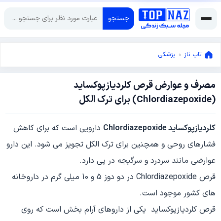
جستجو
تاپ ناز
»
پزشکی
مصرف و عوارض قرص کلردیازپوکساید
جولای
(Chlordiazepoxide) برای ترک الکل
19,
2022
جولای
کلردیازپوکساید Chlordiazepoxide
دارویی است که برای کاهش
19,
2022
فشارهای روحی و همچنین برای ترک الکل تجویز می شود. این دارو
عوارضی مانند سردرد و سرگیجه در پی دارد.
قرص Chlordiazepoxide در دو دوز 5 و 10 میلی گرم در داروخانه
های کشور موجود است.
قرص کلردیازپوکساید یکی از داروهای آرام بخش است که روی