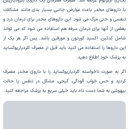
تجاری لیبریوم عرضه شد. مصرف همرمان یک داروی بنزودیازپین
با داروهای مخدر باعث عوارض جانبی بسیار بدی مانند مشکلات
تنفسی و حتی مرگ می شود. این داروهای محدر برای درمان درد و
بعضی از آنها برای درمان سرفه هم استفاده می شود که می تواند
شامل کدئین، اکسید کوردون و مورفین باشد. پس اگر هر یک از
این داروها را استفاده می کنید باید قبل از مصرف کلردیازپوکساید
به پزشک خود اطلاع دهید.
اگر به صورت ناخواسته کلردیازپوکساید را با داروی مخدر مصرف
کردید و حس خواب آلودگی، گیجی، مشکل در تنفس یا حالت
بیهوشی به شما دست داد باید خیلی سریع به پزشک مراجعه کنید.