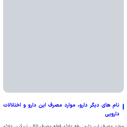
نام های دیگر دارو، موارد مصرف این دارو و اختلالات
دارویی
موارد مصرف این دارو : رفع علائم قطع مصرف الکل، تسکین علائم