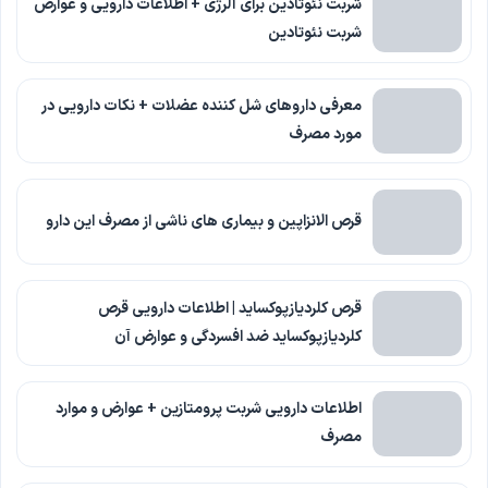
شربت نئوتادین برای آلرژی + اطلاعات دارویی و عوارض
شربت نئوتادین
معرفی داروهای شل کننده عضلات + نکات دارویی در
مورد مصرف
قرص الانزاپین و بیماری های ناشی از مصرف این دارو
قرص کلردیازپوکساید | اطلاعات دارویی قرص
کلردیازپوکساید ضد افسردگی و عوارض آن
اطلاعات دارویی شربت پرومتازین + عوارض و موارد
مصرف