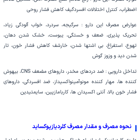
اضطراب، کنترل اختلالات افسردگیف کاهش فشار روحی
عوارض مصرف این دارو : سرگیجه، سردرد، خواب آلودگی زیاد،
تحریک پذیری، ضعف و خستگی، یبوست، خشک شدن دهان،
تهوع، استفراغ، بی اشتها شدن، خارشف کاهش فشار خون، تار
شدن دید و وزوز گوش
تداخل دارویی : ضد دردهای مخدر، داروهای مضعف CNS، بیهوش
کننده ها، مهار کننده مونوآمینواکسیداز، ضد افسردگی، داروهای
فشار خون بالا، آنتی اکسیدان ها، کاربامازپین، سایمتیدین
نحوه مصرف و مقدار مصرف کلردیازپوکساید