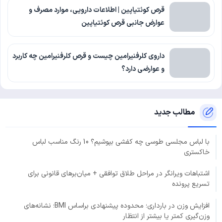
قرص کوئتیاپین | اطلاعات دارویی، موارد مصرف و
عوارض جانبی قرص کوئتیاپین
داروی کلرفنیرامین چیست و قرص کلرفنیرامین چه کاربرد
و عوارضی دارد؟
مطالب جدید
با لباس مجلسی طوسی چه کفشی بپوشیم؟ 10 رنگ مناسب لباس
خاکستری
اشتباهات ویرانگر در مراحل طلاق توافقی + میان‌برهای قانونی برای
تسریع پرونده
افزایش وزن در بارداری؛ محدوده پیشنهادی براساس BMI؛ نشانه‌های
وزن‌گیری کمتر یا بیشتر از انتظار