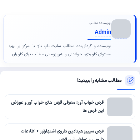
نویسنده مطلب
Admin
نویسنده و گردآورنده مطالب سایت تاپ ناز؛ با تمرکز بر تهیه
محتوای کاربردی، خواندنی و به‌روزرسانی مطالب برای کاربران.
مطالب مشابه را ببینید!
قرص خواب آور؛ معرفی قرص های خواب آور و عوراض
این قرص ها
قرص سیپروهپتادین داروی اشتهارآور + اطلاعات
دارویی و عوارض این قرص