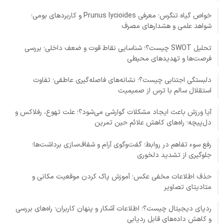
خواص گیاه تنگرس؛ معرفی Prunus lycioides و کاربردهای بومی؛
شواهد علمی و هشدارهای مصرف
تحلیل SWOT چیست؟؛ شناسایی نقاط قوت و ضعف داخلی؛ بررسی
فرصت‌ها و تهدیدهای محیطی
دلبستگی اجتنابی چیست؟؛ نشانه‌های فاصله‌گیری عاطفی؛ تفاوت
استقلال سالم با ترس از صمیمیت
آیا ورزش باعث ایجاد مشکلات گوارشی می‌شود؟؛ علت تهوع، رفلاکس و
دل‌پیچه؛ راه‌های کاهش علائم حین تمرین
رفع سوء تفاهم در روابط؛ گفت‌وگوی آرام و شفاف‌سازی برداشت‌ها؛
جلوگیری از تشدید دلخوری
حذف اطلاعات مخفی عکس؛ آموزش پاک کردن موقعیت مکانی و
متادیتای تصاویر
ردپای دیجیتال چیست؟؛ اطلاعات آشکار و پنهان کاربران؛ راه‌های بررسی
و کاهش داده‌های قابل ردیابی