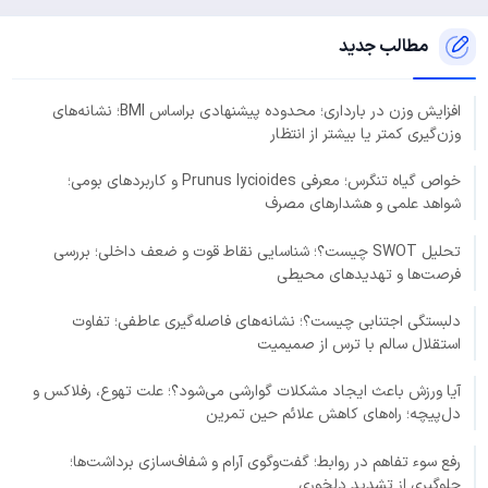
مطالب جدید
افزایش وزن در بارداری؛ محدوده پیشنهادی براساس BMI؛ نشانه‌های
وزن‌گیری کمتر یا بیشتر از انتظار
خواص گیاه تنگرس؛ معرفی Prunus lycioides و کاربردهای بومی؛
شواهد علمی و هشدارهای مصرف
تحلیل SWOT چیست؟؛ شناسایی نقاط قوت و ضعف داخلی؛ بررسی
فرصت‌ها و تهدیدهای محیطی
دلبستگی اجتنابی چیست؟؛ نشانه‌های فاصله‌گیری عاطفی؛ تفاوت
استقلال سالم با ترس از صمیمیت
آیا ورزش باعث ایجاد مشکلات گوارشی می‌شود؟؛ علت تهوع، رفلاکس و
دل‌پیچه؛ راه‌های کاهش علائم حین تمرین
رفع سوء تفاهم در روابط؛ گفت‌وگوی آرام و شفاف‌سازی برداشت‌ها؛
جلوگیری از تشدید دلخوری