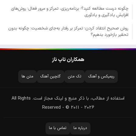
چگونه درست مطالعه کنید؟؛ برنامه‌ریزی، تمرکز و مرور فعال؛ روش‌های
افزایش یادگیری و یادآوری
روش صحیح انتقاد کردن؛ تمرکز بر رفتار به‌جای شخصیت؛ چگونه بدون
تحقیر بازخورد بدهیم؟
همکاران تاپ ناز
ریمیکس و آهنگ
تک متن
گلچین آهنگ
متن ها
استفاده از مطالب، با ذکر منبع و لینک مجاز است. All Rights
Reserved - © 2011 - 2026
درباره ما
تماس با ما