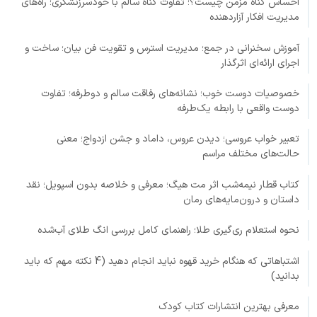
احساس گناه مزمن چیست؟؛ تفاوت گناه سالم با خودسرزنشگری؛ راه‌های
مدیریت افکار آزاردهنده
آموزش سخنرانی در جمع؛ مدیریت استرس و تقویت فن بیان؛ ساخت و
اجرای ارائه‌ای اثرگذار
خصوصیات دوست خوب؛ نشانه‌های رفاقت سالم و دوطرفه؛ تفاوت
دوست واقعی با رابطه یک‌طرفه
تعبیر خواب عروسی؛ دیدن عروس، داماد و جشن ازدواج؛ معنی
حالت‌های مختلف مراسم
کتاب قطار نیمه‌شب اثر مت هیگ؛ معرفی و خلاصه بدون اسپویل؛ نقد
داستان و درون‌مایه‌های رمان
نحوه استعلام ری‌گیری طلا؛ راهنمای کامل بررسی انگ طلای آب‌شده
اشتباهاتی که هنگام خرید قهوه نباید انجام دهید (4 نکته مهم که باید
بدانید)
معرفی بهترین انتشارات کتاب کودک