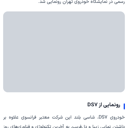
رسمی در نمایشگاه خودروی تهران رونمایی شد.
رونمایی از DS7
خودروی DS7، شاسی بلند این شرکت معتبر فرانسوی علاوه بر
داشتن نمایی زیبا و دل‌فریب، به آخرین تکنولوژی‌ و فناوری‌های روز