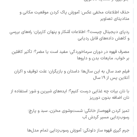
حذف اطلاعات مخفی عکس؛ آموزش پاک کردن موقعیت مکانی و
متادیتای تصاویر
ردپای دیجیتال چیست؟؛ اطلاعات آشکار و پنهان کاربران؛ راه‌های بررسی
و کاهش داده‌های قابل ردیابی
مصرف قهوه در دوران سرماخوردگی؛ مفید است یا مضر؟؛ تأثیر کافئین
بر خواب، مایعات بدن و داروها
فیلم صد سال به این سال‌ها؛ داستان و بازیگران؛ علت توقیف و اکران
آنلاین پس از ۱۹ سال
با نان بیات چه غذایی درست کنیم؟؛ ایده‌های شیرین و شور؛ استفاده از
نان اضافه بدون دورریز
تمیز کردن قهوه‌ساز خانگی؛ شست‌وشوی مخزن، سبد و پارچ؛
رسوب‌زدایی مسیر گردش آب
جرم گیری قهوه ساز دلونگی؛ آموزش رسوب‌زدایی تمام مدل‌ها