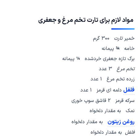
مواد لازم برای
تارت
تخم مرغ
و جعفری
خمیر
تارت
300 گرم
خامه ¾ پیمانه
برگ تازه جعفری خردشده ¼ پیمانه
تخم مرغ
3 عدد
زرده تخم مرغ 1 عدد
فلفل
دلمه ای قرمز 1 عدد
سرکه قرمز 2 قاشق سوپ خوری
نمک به مقدار دلخواه
روغن زیتون
به مقدار دلخواه
فلفل
به مقدار دلخواه