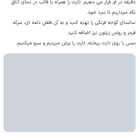
دقیقه در فر فرار می‮ دهیم. تارت را همراه با قالب در دمای اتاق
نگه می‮داریم تا سرد شود.
سالسای گوجه‮ فرنگی را تهیه کنید و به آن فلفل دلمه‮ ای، سرکه
قرمز و
روغن زیتون
نیز اضافه کنید.
سس را روی تارت ریخته، تارت را برش می‮زنیم و سرو می‮کنیم.