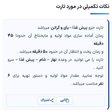
نکات تکمیلی در مورد تارت
تارت جزو
پیش غذا – پای و گراتن
میباشد
زمان آماده سازی مواد اولیه و مایحتاج آن حدودا
45
دقیقه
و زمان پخت و انتظار آن در حدود
50 دقیقه
میباشد .
تارت را می توانید در وعده
نهار – شام – پیش غذا –
سرو
کنید .
توجه نمایید مقدار مواد اولیه و دستور تهیه برای
6
نفر
مناسب میباشد .
کپی
اشتراک