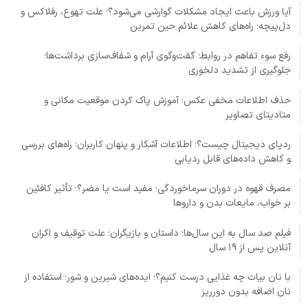
آیا ورزش باعث ایجاد مشکلات گوارشی می‌شود؟؛ علت تهوع، رفلاکس و
دل‌پیچه؛ راه‌های کاهش علائم حین تمرین
رفع سوء تفاهم در روابط؛ گفت‌وگوی آرام و شفاف‌سازی برداشت‌ها؛
جلوگیری از تشدید دلخوری
حذف اطلاعات مخفی عکس؛ آموزش پاک کردن موقعیت مکانی و
متادیتای تصاویر
ردپای دیجیتال چیست؟؛ اطلاعات آشکار و پنهان کاربران؛ راه‌های بررسی
و کاهش داده‌های قابل ردیابی
مصرف قهوه در دوران سرماخوردگی؛ مفید است یا مضر؟؛ تأثیر کافئین
بر خواب، مایعات بدن و داروها
فیلم صد سال به این سال‌ها؛ داستان و بازیگران؛ علت توقیف و اکران
آنلاین پس از ۱۹ سال
با نان بیات چه غذایی درست کنیم؟؛ ایده‌های شیرین و شور؛ استفاده از
نان اضافه بدون دورریز