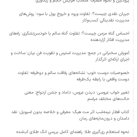
پروتئین و نحوه مصرف؛ مناسب افزایش حجم و ریکاوری
جریان نقدی چیست؟؛ تفاوت ورود و خروج پول با سود؛ روش‌های
مدیریت نقدینگی کسب‌وکار
احساس گناه مزمن چیست؟؛ تفاوت گناه سالم با خودسرزنشگری؛ راه‌های
مدیریت افکار آزاردهنده
آموزش سخنرانی در جمع؛ مدیریت استرس و تقویت فن بیان؛ ساخت و
اجرای ارائه‌ای اثرگذار
خصوصیات دوست خوب؛ نشانه‌های رفاقت سالم و دوطرفه؛ تفاوت
دوست واقعی با رابطه یک‌طرفه
تعبیر خواب عروسی؛ دیدن عروس، داماد و جشن ازدواج؛ معنی
حالت‌های مختلف مراسم
کتاب قطار نیمه‌شب اثر مت هیگ؛ معرفی و خلاصه بدون اسپویل؛ نقد
داستان و درون‌مایه‌های رمان
نحوه استعلام ری‌گیری طلا؛ راهنمای کامل بررسی انگ طلای آب‌شده