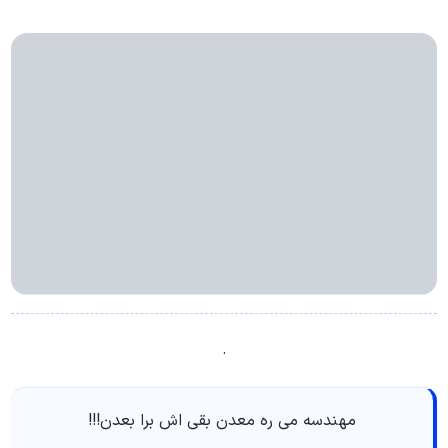
.
مهندسه می ره معدن بقی اش برا بعدن!!!