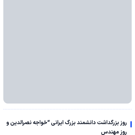
روز بزرگداشت دانشمند بزرگ ايراني “خواجه نصرالدين و
روز مهندس