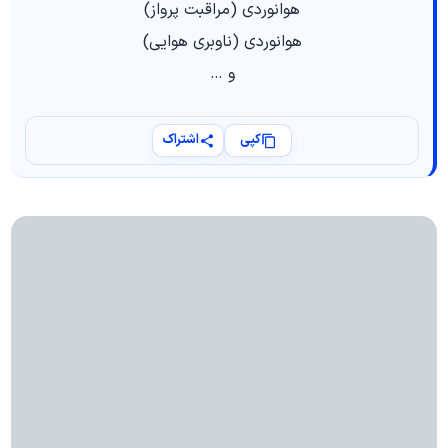
هوانوردی (مراقبت پرواز)
هوانوردی (ناوبری هوایی)
و …
کپی
اشتراک