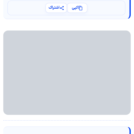
کپی
اشتراک