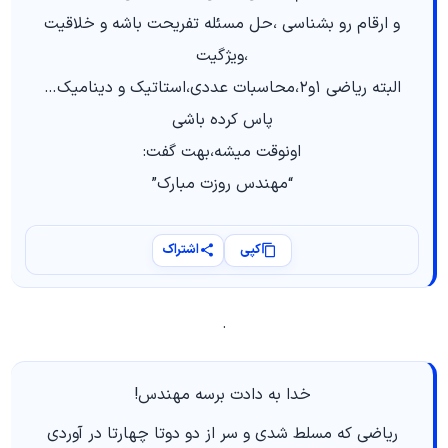
و ارقام رو بشناسی ،حل مسئله تفریحت باشه و خلاقیت
،ویژگیت
البته ریاضی ١و٢،محاسبات عددی،استاتیک و دینامیک…
پاس کرده باشی
اونوقت میشه،بهت گفت:
“مهندس روزت مبارک”
کپی
اشتراک
.
خدا به دادت برسه مهندس!
ریاضی که مسلط شدی و سر از دو دوتا چهارتا در آوردی