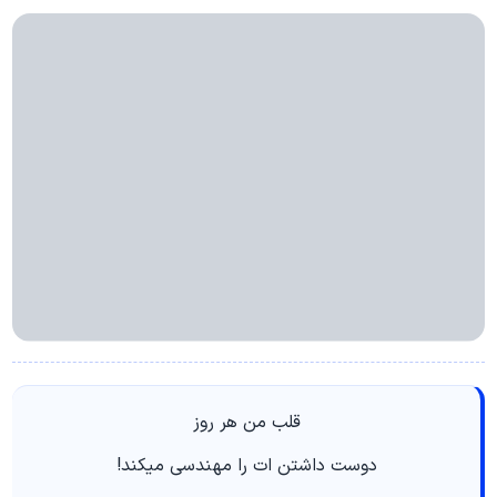
قلب من هر روز
دوست داشتن ات را مهندسی میکند!