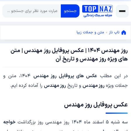
جستجو
تاپ ناز
»
متن و جملات زیبا
روز مهندس ۱۴۰۴ | عکس پروفایل روز مهندس | متن
فوریه
های ویژه روز مهندس و تاریخ آن
22,
2026
فوریه
در این مطلب
عکس های پروفایل روز مهندس
۱۴۰۴، متن و
22,
2026
جملات ویژه
روز مهندس
و تاریخ
روز مهندس
را آماده کرده ایم.
عکس پروفایل روز مهندس
سه شنبه 5 اسفند ماه ۱۴۰۴ روز مهندسی روز بزرگداشت
خواجه