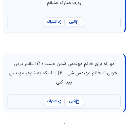
روزت مبارک عشقم
کپی
اشتراک
.
دو راه برای خانم مهندس شدن هست : ۱) اینقدر درس
بخونی تا خانم مهندس شی… ۲) یا اینکه یه شوهر مهندس
پیدا کنی
کپی
اشتراک
.