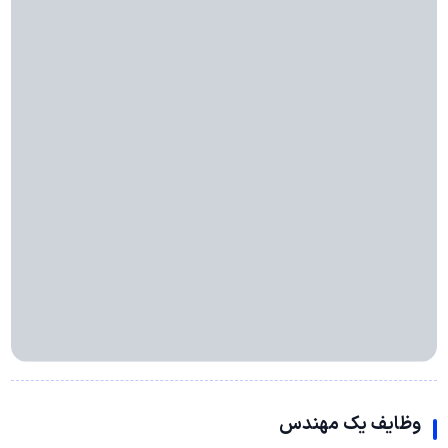
وظایف یک مهندس