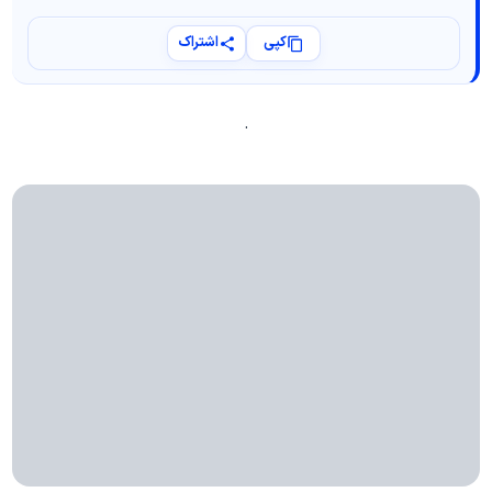
کپی
اشتراک
.