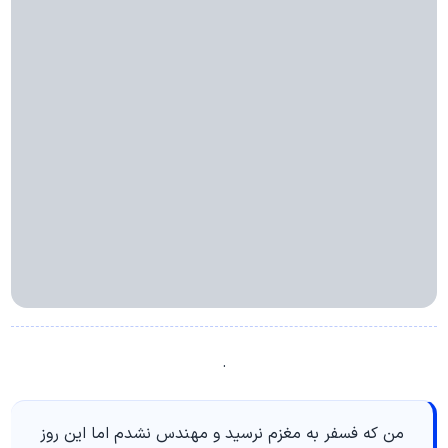
.
من که فسفر به مغزم نرسید و مهندس نشدم اما این روز