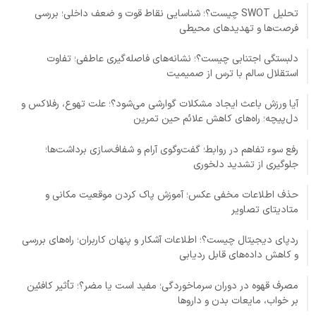
تحلیل SWOT چیست؟؛ شناسایی نقاط قوت و ضعف داخلی؛ بررسی
فرصت‌ها و تهدیدهای محیطی
دلبستگی اجتنابی چیست؟؛ نشانه‌های فاصله‌گیری عاطفی؛ تفاوت
استقلال سالم با ترس از صمیمیت
آیا ورزش باعث ایجاد مشکلات گوارشی می‌شود؟؛ علت تهوع، رفلاکس و
دل‌پیچه؛ راه‌های کاهش علائم حین تمرین
رفع سوء تفاهم در روابط؛ گفت‌وگوی آرام و شفاف‌سازی برداشت‌ها؛
جلوگیری از تشدید دلخوری
حذف اطلاعات مخفی عکس؛ آموزش پاک کردن موقعیت مکانی و
متادیتای تصاویر
ردپای دیجیتال چیست؟؛ اطلاعات آشکار و پنهان کاربران؛ راه‌های بررسی
و کاهش داده‌های قابل ردیابی
مصرف قهوه در دوران سرماخوردگی؛ مفید است یا مضر؟؛ تأثیر کافئین
بر خواب، مایعات بدن و داروها