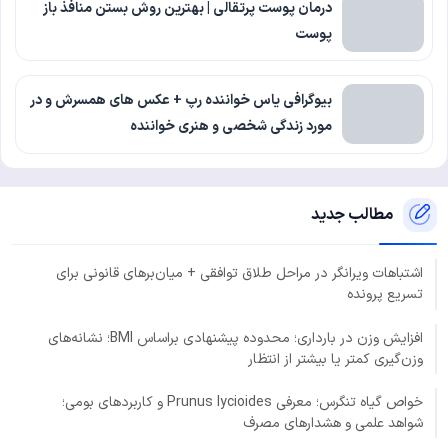
درمان پوست پرتقالی | بهترین روش بستن منافذ باز
پوست
بیوگرافی یاس خواننده رپ + عکس های همسرش و در
مورد زندگی شخصی و هنری خواننده
مطالب جدید
اشتباهات ویرانگر در مراحل طلاق توافقی + میان‌برهای قانونی برای
تسریع پرونده
افزایش وزن در بارداری؛ محدوده پیشنهادی براساس BMI؛ نشانه‌های
وزن‌گیری کمتر یا بیشتر از انتظار
خواص گیاه تنگرس؛ معرفی Prunus lycioides و کاربردهای بومی؛
شواهد علمی و هشدارهای مصرف