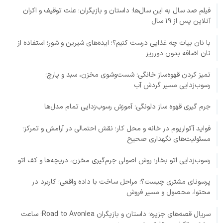
فیلم صد سال به این سال‌ها؛ داستان و بازیگران؛ علت توقیف و اکران
آنلاین پس از ۱۹ سال
با نان بیات چه غذایی درست کنیم؟؛ ایده‌های شیرین و شور؛ استفاده از
نان اضافه بدون دورریز
تمیز کردن قهوه‌ساز خانگی؛ شست‌وشوی مخزن، سبد و پارچ؛
رسوب‌زدایی مسیر گردش آب
جرم گیری قهوه ساز دلونگی؛ آموزش رسوب‌زدایی تمام مدل‌ها
فواید آکواریوم در خانه و محل کار؛ نقش احتمالی در آرامش و تمرکز؛
مسئولیت‌های نگهداری صحیح
رسوب‌زدایی اتو بخار؛ روش اصولی جرم‌گیری مخزن، دریچه‌ها و کف اتو
پرسونای مشتری چیست؟؛ مراحل ساخت با داده واقعی؛ کاربرد در
محتوا، محصول و مسیر فروش
سریال قصه‌های جزیره؛ داستان و بازیگران Road to Avonlea؛ ساعت