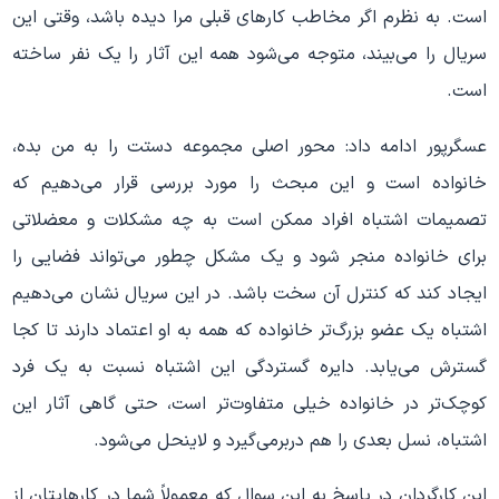
است. به نظرم اگر مخاطب کارهای قبلی مرا دیده باشد، وقتی این
سریال را می
بیند، متوجه می
شود همه این آثار را یک نفر ساخته
است.
عسگرپور ادامه داد: محور اصلی مجموعه دستت را به من بده،
خانواده است و این مبحث را مورد بررسی قرار می
دهیم که
تصمیمات اشتباه افراد ممکن است به چه مشکلات و معضلاتی
برای خانواده منجر شود و یک مشکل چطور می
تواند فضایی را
ایجاد کند که کنترل آن سخت باشد. در این سریال نشان می
دهیم
اشتباه یک عضو بزرگ
تر خانواده که همه به او اعتماد دارند تا کجا
گسترش می
یابد. دایره گستردگی این اشتباه نسبت به یک فرد
کوچک
تر در خانواده خیلی متفاوت
تر است، حتی گاهی آثار این
اشتباه، نسل بعدی را هم دربرمی
گیرد و لاینحل می
شود.
این کارگردان در پاسخ به این سوال که معمولاً شما در کارهایتان از