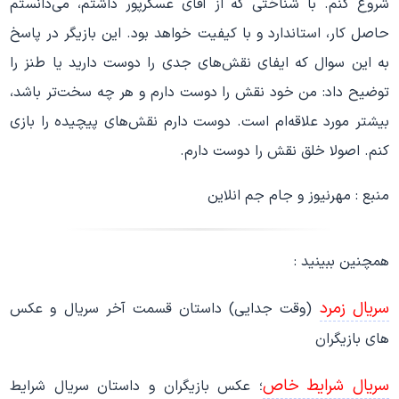
شروع کنم. با شناختی که از آقای عسگرپور داشتم، می
دانستم
حاصل کار، استاندارد و با کیفیت خواهد بود. این بازیگر در پاسخ
به این سوال که ایفای نقش
های جدی را دوست دارید یا طنز را
توضیح داد: من خود نقش را دوست دارم و هر چه سخت
تر باشد،
بیشتر مورد علاقه
ام است. دوست دارم نقش
های پیچیده را بازی
کنم. اصولا خلق نقش را دوست دارم.
منبع : مهرنیوز و جام جم انلاین
همچنین ببینید :
سریال زمرد
(وقت جدایی) داستان قسمت آخر سریال و عکس
های بازیگران
سریال شرایط خاص
؛ عکس بازیگران و داستان سریال شرایط