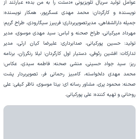
عوامل تولید سریال تلویزیونی «دستت را به من بده» عبارتند از
نویسنده و کارگردان: محمد مهدی عسگرپور، همکار نویسنده:
جمیله دارالشفاهی، مدیرتصویربرداری: فریبرز سیگارودی، طراح گریم:
مهرداد میرکیانی، طراح صحنه و لباس: سید مهدی موسوی، مدیر
تولید: حسین پورکیانی، صدابرداری: علیرضا کیان ارثی، مدیر
تدارکات: افشین رئوفی، دستیار اول کارگردان: لیلا رنگرزان، برنامه
ریز: سید جواد حسینی، منشی صحنه: فاطمه سیدی، عکاس:
محمد مهدی دلخواسته، کامبیز رحمانی فر، تصویربردار پشت
صحنه: محمود پری، مشاور رسانه ای: بیتا موسوی، ناظر کیفی: علی
روحانی و تهیه کننده: علی پورکیانی.