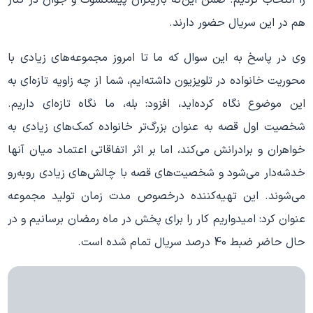
هم در این سریال حضور دارند.
وی در پاسخ به این سوال که ما تا امروز مجموعه
های زیادی با
محوریت خانواده در تلویزیون داشته
ایم، شما از چه زاویه تازه
ای به
این موضوع نگاه کرده
اید، افزود: بله، ما نگاه تازه
ای داریم.
شخصیت اول قصه به عنوان بزرگ
تر خانواده کمک
های زیادی به
خواهران و برادرانش می
کند، اما بر اثر اتفاقاتی اعتماد میان آنها
خدشه
دار می
شود و شخصیت
های قصه با چالش
های زیادی روبه
رو
می
شوند. این تهیه
کننده درخصوص مدت زمان تولید مجموعه
عنوان کرد: امیدواریم کار را برای پخش در ماه رمضان برسانیم و در
حال حاضر ضبط 40 درصد سریال تمام شده است.