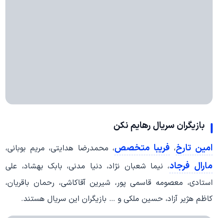
بازیگران سریال رهایم نکن
امین تارخ
فریبا متخصص
،
، محمدرضا هدایتی، مریم بوبانی،
مارال فرجاد
، نیما شعبان نژاد، دنیا مدنی، بابک بهشاد، علی
استادی، معصومه قاسمی پور، شیرین آقاکاشی، رحمان باقریان،
کاظم هژیر آزاد، حسین ملکی و … بازیگران این سریال هستند.