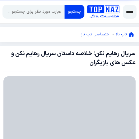
جستجو
تاپ ناز
»
اختصاصی تاپ ناز
سریال رهایم نکن؛ خلاصه داستان سریال رهایم نکن و
آوریل
عکس های بازیگران
16,
2018
می
14,
2018