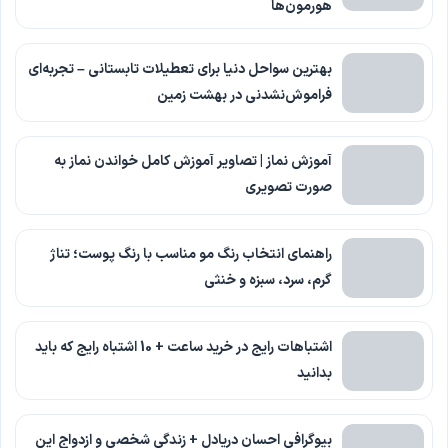
هورمون‌ها
بهترین سواحل دنیا برای تعطیلات تابستانی – تجربه‌ای
فراموش‌نشدنی در بهشت زمین
آموزش نماز | تصاویر آموزش کامل خواندن نماز به
صورت تصویری
راهنمای انتخاب رنگ مو مناسب با رنگ پوست؛ تناژ
گرم، سرد، سبزه و خنثی
اشتباهات رایج در خرید ساعت + 10 اشتباه رایج که باید
بدانید
بیوگرافی احسان دریادل + زندگی شخصی و ازدواج این