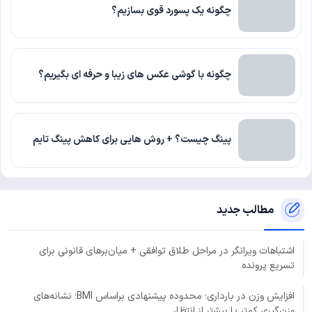
چگونه یک پسورد قوی بسازیم؟
چگونه با گوشی عکس های زیبا و حرفه ای بگیریم؟
پینگ چیست؟ + روش هایی برای کاهش پینگ تایم
مطالب جدید
اشتباهات ویرانگر در مراحل طلاق توافقی + میان‌برهای قانونی برای
تسریع پرونده
افزایش وزن در بارداری؛ محدوده پیشنهادی براساس BMI؛ نشانه‌های
وزن‌گیری کمتر یا بیشتر از انتظار