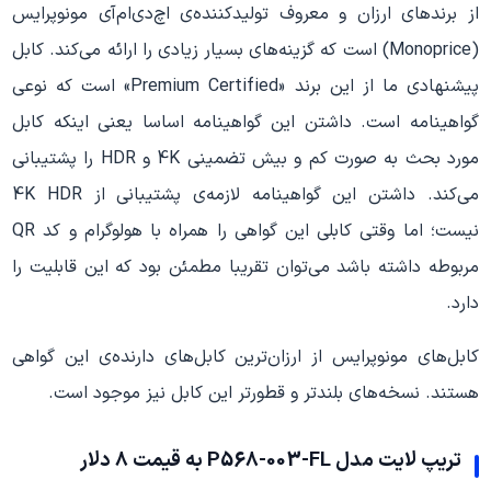
از برند‌های ارزان و معروف تولید‌کننده‌ی اچ‌دی‌ام‌آی مونوپرایس
(Monoprice) است که گزینه‌های بسیار زیادی را ارائه می‌کند. کابل
پیشنهادی ما از این برند «Premium Certified» است که نوعی
گواهینامه است. داشتن این گواهینامه اساسا یعنی اینکه کابل
مورد بحث به صورت کم و بیش تضمینی 4K و HDR را پشتیبانی
می‌کند. داشتن این گواهینامه لازمه‌ی پشتیبانی از 4K HDR
نیست؛ اما وقتی کابلی این گواهی را همراه با هولوگرام و کد QR
مربوطه داشته باشد می‌توان تقریبا مطمئن بود که این قابلیت را
دارد.
کابل‌های مونوپرایس از ارزان‌ترین کابل‌های دارنده‌ی این گواهی
هستند. نسخه‌های بلندتر و قطورتر این کابل نیز موجود است.
تریپ لایت مدل P568-003-FL به قیمت ۸ دلار