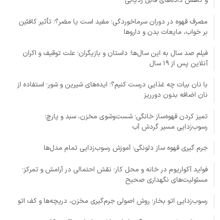
و کاهش داده‌های قابل ردیابی
مصرف قهوه در دوران سرماخوردگی؛ مفید است یا مضر؟؛ تأثیر کافئین
بر خواب، مایعات بدن و داروها
فیلم صد سال به این سال‌ها؛ داستان و بازیگران؛ علت توقیف و اکران
آنلاین پس از ۱۹ سال
با نان بیات چه غذایی درست کنیم؟؛ ایده‌های شیرین و شور؛ استفاده از
نان اضافه بدون دورریز
تمیز کردن قهوه‌ساز خانگی؛ شست‌وشوی مخزن، سبد و پارچ؛
رسوب‌زدایی مسیر گردش آب
جرم گیری قهوه ساز دلونگی؛ آموزش رسوب‌زدایی تمام مدل‌ها
فواید آکواریوم در خانه و محل کار؛ نقش احتمالی در آرامش و تمرکز؛
مسئولیت‌های نگهداری صحیح
رسوب‌زدایی اتو بخار؛ روش اصولی جرم‌گیری مخزن، دریچه‌ها و کف اتو