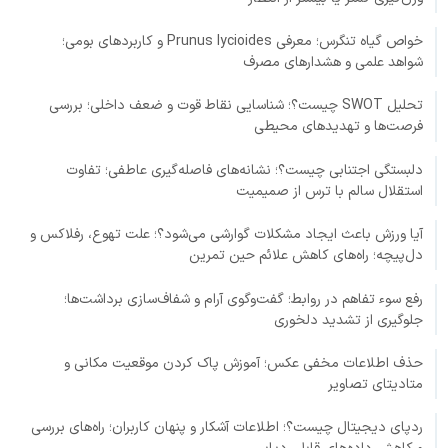
خواص گیاه تنگرس؛ معرفی Prunus lycioides و کاربردهای بومی؛
شواهد علمی و هشدارهای مصرف
تحلیل SWOT چیست؟؛ شناسایی نقاط قوت و ضعف داخلی؛ بررسی
فرصت‌ها و تهدیدهای محیطی
دلبستگی اجتنابی چیست؟؛ نشانه‌های فاصله‌گیری عاطفی؛ تفاوت
استقلال سالم با ترس از صمیمیت
آیا ورزش باعث ایجاد مشکلات گوارشی می‌شود؟؛ علت تهوع، رفلاکس و
دل‌پیچه؛ راه‌های کاهش علائم حین تمرین
رفع سوء تفاهم در روابط؛ گفت‌وگوی آرام و شفاف‌سازی برداشت‌ها؛
جلوگیری از تشدید دلخوری
حذف اطلاعات مخفی عکس؛ آموزش پاک کردن موقعیت مکانی و
متادیتای تصاویر
ردپای دیجیتال چیست؟؛ اطلاعات آشکار و پنهان کاربران؛ راه‌های بررسی