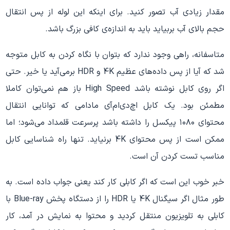
مقدار زیادی آب تصور کنید. برای اینکه این لوله از پس انتقال
حجم بالای آب بربیاید باید به اندازه‌ی کافی بزرگ باشد.
متاسفانه، راهی وجود ندارد که بتوان با نگاه کردن به کابل متوجه
شد که آیا از پس داده‌های عظیم 4K و HDR برمی‌آید یا خیر. حتی
اگر روی کابل نوشته باشد High Speed باز هم نمی‌توان کاملا
مطمئن بود. یک کابل اچ‌دی‌ام‌آی مادامی که توانایی انتقال
محتوای ۱۰۸۰ پیکسل را داشته باشد پرسرعت قلمداد می‌شود؛ اما
ممکن است از پس محتوای 4K برنیاید. تنها راه شناسایی کابل
مناسب تست کردن آن است.
خبر خوب این است که اگر کابلی کار کند یعنی جواب داده است. به
طور مثال اگر سیگنال 4K یا HDR را از دستگاه پخش Blue-ray با
کابلی به تلویزیون منتقل کردید و محتوا به نمایش در آمد، کار