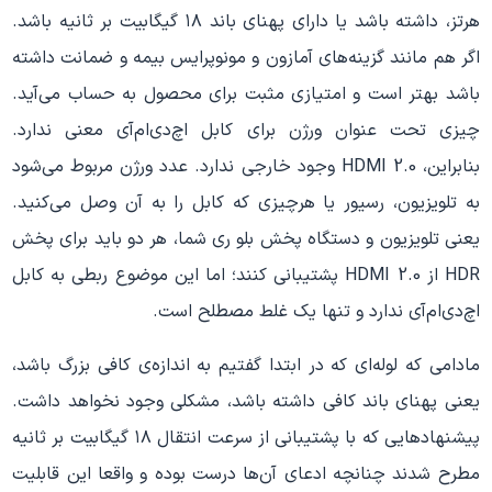
هرتز، داشته باشد یا دارای پهنای باند ۱۸ گیگابیت بر ثانیه باشد.
اگر هم مانند گزینه‌های آمازون و مونوپرایس بیمه و ضمانت داشته
باشد بهتر است و امتیازی مثبت برای محصول به حساب می‌آید.
چیزی تحت عنوان ورژن برای کابل اچ‌دی‌ام‌آی معنی ندارد.
بنابراین، HDMI 2.0 وجود خارجی ندارد. عدد ورژن مربوط می‌شود
به تلویزیون، رسیور یا هرچیزی که کابل را به آن وصل می‌کنید.
یعنی تلویزیون و دستگاه پخش بلو ری شما، هر دو باید برای پخش
HDR از HDMI 2.0 پشتیبانی کنند؛ اما این موضوع ربطی به کابل
ا‌چ‌دی‌ام‌آی ندارد و تنها یک غلط مصطلح است.
مادامی که لوله‌ای که در ابتدا گفتیم به اندازه‌ی کافی بزرگ باشد،
یعنی پهنای باند کافی داشته باشد، مشکلی وجود نخواهد داشت.
پیشنهادهایی که با پشتیبانی از سرعت انتقال ۱۸ گیگابیت بر ثانیه
مطرح شدند چنانچه ادعای آن‌ها درست بوده و واقعا این قابلیت