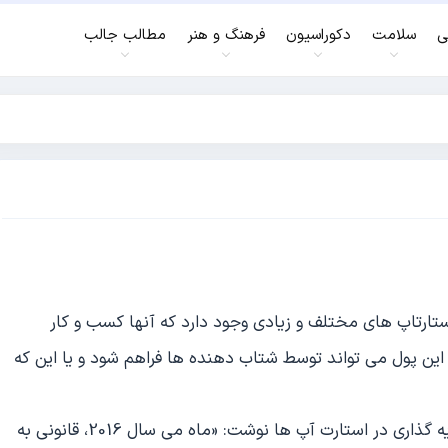
ی
سلامت
دکوراسیون
فرهنگ و هنر
مطالب جالب
استارتاپ های مختلف و زیادی وجود دارد که آنها کسب و کار
 این پول می تواند توسط شتاب دهنده ها فراهم شود و یا این که
سی ان بی سی در گزارشی درباره پولدار شدن از طریق سرمایه گذاری در استارت آپ ها نوشت: «ماه می سال 2016، قانونی به