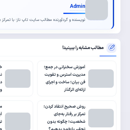
Admin
نویسنده و گردآورنده مطالب سایت تاپ ناز؛ با تمرکز ب
مطالب مشابه را ببینید!
آموزش سخنرانی در جمع؛
خ
مدیریت استرس و تقویت
نش
فن بیان؛ ساخت و اجرای
د
ارائه‌ای اثرگذار
وا
روش صحیح انتقاد کردن؛
مه
تمرکز بر رفتار به‌جای
آی
شخصیت؛ چگونه بدون
تو
تحقیر بازخورد بدهیم؟
چگ