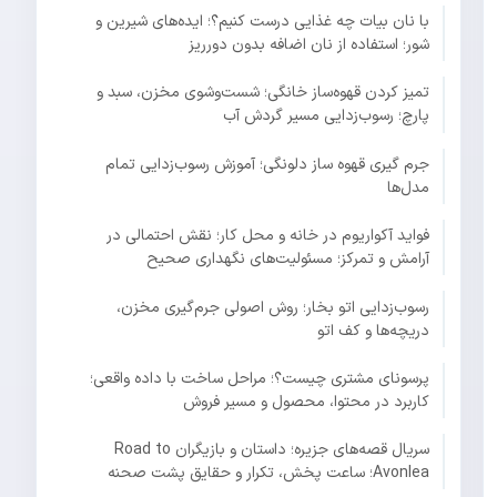
با نان بیات چه غذایی درست کنیم؟؛ ایده‌های شیرین و
شور؛ استفاده از نان اضافه بدون دورریز
تمیز کردن قهوه‌ساز خانگی؛ شست‌وشوی مخزن، سبد و
پارچ؛ رسوب‌زدایی مسیر گردش آب
جرم گیری قهوه ساز دلونگی؛ آموزش رسوب‌زدایی تمام
مدل‌ها
فواید آکواریوم در خانه و محل کار؛ نقش احتمالی در
آرامش و تمرکز؛ مسئولیت‌های نگهداری صحیح
رسوب‌زدایی اتو بخار؛ روش اصولی جرم‌گیری مخزن،
دریچه‌ها و کف اتو
پرسونای مشتری چیست؟؛ مراحل ساخت با داده واقعی؛
کاربرد در محتوا، محصول و مسیر فروش
سریال قصه‌های جزیره؛ داستان و بازیگران Road to
Avonlea؛ ساعت پخش، تکرار و حقایق پشت صحنه