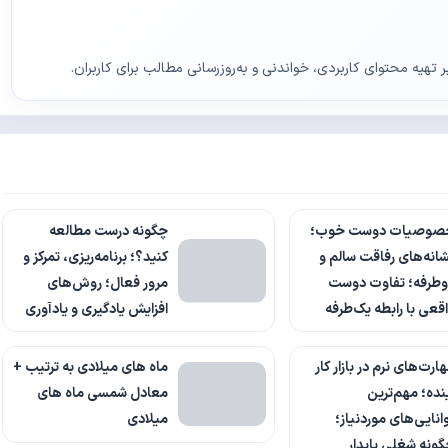
ر تهیه محتوای کاربردی، خواندنی و به‌روزرسانی مطالب برای کاربران.
صوصیات دوست خوب؛
چگونه درست مطالعه
انه‌های رفاقت سالم و
کنید؟؛ برنامه‌ریزی، تمرکز و
وطرفه؛ تفاوت دوست
مرور فعال؛ روش‌های
قعی با رابطه یک‌طرفه
افزایش یادگیری و یادآوری
ارت‌های نرم در بازار کار
ماه های میلادی به ترتیب +
نده؛ مهم‌ترین
معادل شمسی ماه های
انایی‌های موردنیاز؛
میلادی
ونه شغلی پایدار