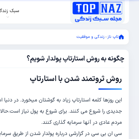
سبک زندگ
تاپ ناز
»
زندگی و موفقیت
چگونه به روش استارتاپ پولدار شویم؟
سپتامبر
21,
2017
ژانویه
روش ثروتمند شدن با استارتاپ
23,
2019
این روزها کلمه استارتاپ زیاد به گوشتان میخورد. در دنیا 
جدیدی را شروع می کنند. برای شروع به پول نیاز است.حالا
مردم عادی در آنها سرمایه گذاری کنند.