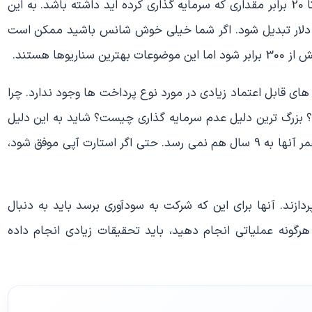
افزایش پیدا می کند. این سرمایه گذاری شاید بازدهی 10 تا 20 برابر مقداری که سرمایه گذاری کرده اید داشته باشد. به این
ن است 2 هزار دلار شما به 20 هزار تا 40 هزار دلار تبدیل شود. اگر شما خیلی خوش شانس باشید ممکن است
وها هستند.
ی قابل اعتماد زیادی در مورد نوع پرداخت ها وجود ندارد. چرا
 بزرگ ترین دلیل عدم سرمایه گذاری چیست؟ شاید به این دلیل
باشد که بیشتر استارت آپ ها شکست می خورند و حتی عمر آنها به 9 سال هم نمی رسد. حتی اگر استارت آپی موفق شود،
ردازند. آنها برای این که شرکت به سودآوری برسد باید به دنبال
 هرگونه عملیاتی انجام دهید، باید تحقیقات زیادی انجام داده