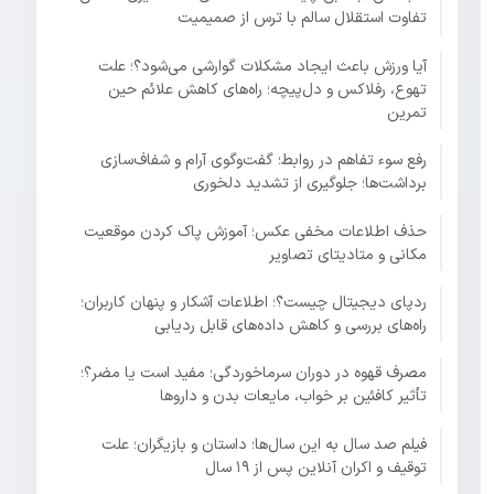
تفاوت استقلال سالم با ترس از صمیمیت
آیا ورزش باعث ایجاد مشکلات گوارشی می‌شود؟؛ علت
تهوع، رفلاکس و دل‌پیچه؛ راه‌های کاهش علائم حین
تمرین
رفع سوء تفاهم در روابط؛ گفت‌وگوی آرام و شفاف‌سازی
برداشت‌ها؛ جلوگیری از تشدید دلخوری
حذف اطلاعات مخفی عکس؛ آموزش پاک کردن موقعیت
مکانی و متادیتای تصاویر
ردپای دیجیتال چیست؟؛ اطلاعات آشکار و پنهان کاربران؛
راه‌های بررسی و کاهش داده‌های قابل ردیابی
مصرف قهوه در دوران سرماخوردگی؛ مفید است یا مضر؟؛
تأثیر کافئین بر خواب، مایعات بدن و داروها
فیلم صد سال به این سال‌ها؛ داستان و بازیگران؛ علت
توقیف و اکران آنلاین پس از ۱۹ سال