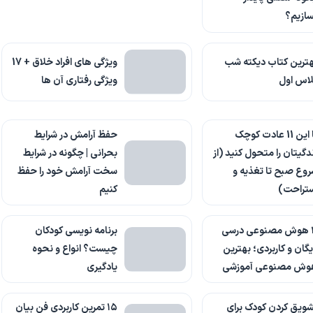
ازیم؟
ترین کتاب دیکته شب
ویژگی های افراد خلاق + 17
لاس اول
ویژگی رفتاری آن ها
با این 11 عادت کوچک
حفظ آرامش در شرایط
دگیتان را متحول کنید (از
بحرانی | چگونه در شرایط
وع صبح تا تغذیه و
سخت آرامش خود را حفظ
ستراحت)
کنیم
۳ هوش مصنوعی درسی
برنامه نویسی کودکان
یگان و کاربردی؛ بهترین
چیست؟ انواع و نحوه
وش مصنوعی آموزشی
یادگیری
ویق کردن کودک برای
۱۵ تمرین کاربردی فن بیان