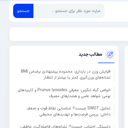
جستجو
مطالب جدید
افزایش وزن در بارداری؛ محدوده پیشنهادی براساس BMI؛
نشانه‌های وزن‌گیری کمتر یا بیشتر از انتظار
خواص گیاه تنگرس؛ معرفی Prunus lycioides و کاربردهای
بومی؛ شواهد علمی و هشدارهای مصرف
تحلیل SWOT چیست؟؛ شناسایی نقاط قوت و ضعف
داخلی؛ بررسی فرصت‌ها و تهدیدهای محیطی
دلبستگی اجتنابی چیست؟؛ نشانه‌های فاصله‌گیری عاطفی؛