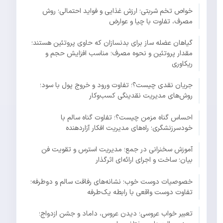
خواص تخم شربتی؛ ارزش غذایی و فواید احتمالی؛ روش
مصرف، تفاوت با چیا و عوارض
گیاهان عضله ساز برای بدنسازان که حاوی پروتئین هستند؛
مقدار پروتئین و نحوه مصرف؛ مناسب افزایش حجم و
ریکاوری
جریان نقدی چیست؟؛ تفاوت ورود و خروج پول با سود؛
روش‌های مدیریت نقدینگی کسب‌وکار
احساس گناه مزمن چیست؟؛ تفاوت گناه سالم با
خودسرزنشگری؛ راه‌های مدیریت افکار آزاردهنده
آموزش سخنرانی در جمع؛ مدیریت استرس و تقویت فن
بیان؛ ساخت و اجرای ارائه‌ای اثرگذار
خصوصیات دوست خوب؛ نشانه‌های رفاقت سالم و دوطرفه؛
تفاوت دوست واقعی با رابطه یک‌طرفه
تعبیر خواب عروسی؛ دیدن عروس، داماد و جشن ازدواج؛