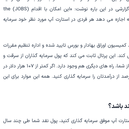
دستاوردهای بزرگی به دست آورید. سی ان بی سی در گزارشی در این باره نوشت: «این امکان با اقدام (JOBS) the
Jumpsta فعال شده است که اجازه می دهد هر فردی در استارت آپ مورد نظر خود سرمایه
یسیون اوراق بهادار و بورس تایید شده و اداره تنظیم مقررات
 کند. این پرتال ثابت می کند که پول سرمایه گذاران از سرقت و
سوء استفاده محافظت می شود. برای محافظت از پس انداز شما، راه های دیگری هم وجود دارد. اگر کمتر از 107 هزار دلار در
داشته باشید، در سال می توانید 2200 دلار یا 5 درصد از درآمدتان را سرمایه گذاری کنید. همه این موارد برای این
ند باشد؟
تارت آپ موفق سرمایه گذاری کنید، پول نقد شما طی چند سال