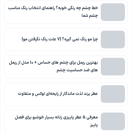
خط چشم چه رنگی خوبه؟ راهنمای انتخاب رنگ مناسب
چشم شما
چرا مو رنگ نمی گیره؟ {7 علت رنگ نگرفتن مو}
بهترین ریمل برای چشم های حساس + 10 مدل از ریمل
های ضد حساسیت چشم
عطر برند لذت ماندگار از رایحه‌ای لوکس و متفاوت
معرفی 5 عطر پاییزی زنانه بسیار خوشبو برای فصل
پاییز