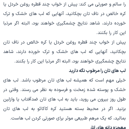
را سالم و صورتی می کند: پیش از خواب چند قطره روغن خردل یا
کره خالص در ناف تان بچکانید، آنهایی که لب های خشک و ترک
خورده دارند، شاهد نتایج چشمگیری خواهند بود، البته اگر مرتبا
این کار را بکنند.
پیش از خواب چند قطره روغن خردل یا کره خالص در ناف تان
بچکانید، آنهایی که لب های خشک و ترک خورده دارند، شاهد
نتایج چشمگیری خواهند بود، البته اگر مرتبا این کار را بکنند.
لب های تان را مرطوب نگه دارید
خیلی مهم است که همیشه لب های تان مرطوب باشد. لب های
خشک و پوسته شده زمخت و فرسوده به نظر می رسند. وقتی در
طول روز بیرون می روید، باید به لب های تان ضدآفتاب یا وازلین
بزنید. اگر در محیط بسته هستید کره کاکائو به لب های تان
بمالید، که یک مرهم طبیعی موثر برای صورتی کردن لب هاست.
معجزه دانه های انار