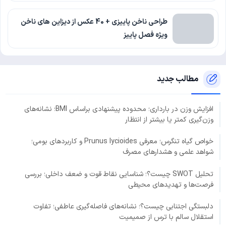
طراحی ناخن پاییزی + 40 عکس از دیزاین های ناخن
ویژه فصل پاییز
مطالب جدید
افزایش وزن در بارداری؛ محدوده پیشنهادی براساس BMI؛ نشانه‌های
وزن‌گیری کمتر یا بیشتر از انتظار
خواص گیاه تنگرس؛ معرفی Prunus lycioides و کاربردهای بومی؛
شواهد علمی و هشدارهای مصرف
تحلیل SWOT چیست؟؛ شناسایی نقاط قوت و ضعف داخلی؛ بررسی
فرصت‌ها و تهدیدهای محیطی
دلبستگی اجتنابی چیست؟؛ نشانه‌های فاصله‌گیری عاطفی؛ تفاوت
استقلال سالم با ترس از صمیمیت