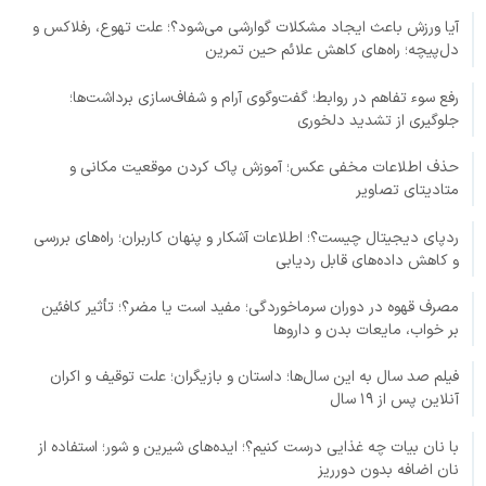
آیا ورزش باعث ایجاد مشکلات گوارشی می‌شود؟؛ علت تهوع، رفلاکس و
دل‌پیچه؛ راه‌های کاهش علائم حین تمرین
رفع سوء تفاهم در روابط؛ گفت‌وگوی آرام و شفاف‌سازی برداشت‌ها؛
جلوگیری از تشدید دلخوری
حذف اطلاعات مخفی عکس؛ آموزش پاک کردن موقعیت مکانی و
متادیتای تصاویر
ردپای دیجیتال چیست؟؛ اطلاعات آشکار و پنهان کاربران؛ راه‌های بررسی
و کاهش داده‌های قابل ردیابی
مصرف قهوه در دوران سرماخوردگی؛ مفید است یا مضر؟؛ تأثیر کافئین
بر خواب، مایعات بدن و داروها
فیلم صد سال به این سال‌ها؛ داستان و بازیگران؛ علت توقیف و اکران
آنلاین پس از ۱۹ سال
با نان بیات چه غذایی درست کنیم؟؛ ایده‌های شیرین و شور؛ استفاده از
نان اضافه بدون دورریز