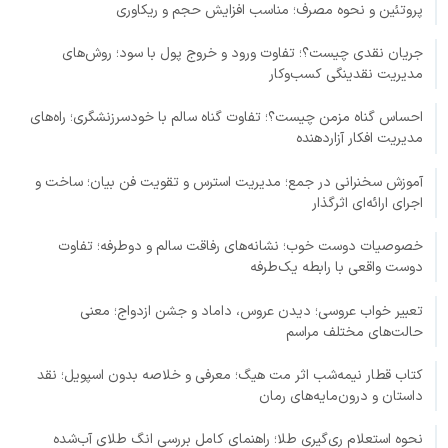
پروتئین و نحوه مصرف؛ مناسب افزایش حجم و ریکاوری
جریان نقدی چیست؟؛ تفاوت ورود و خروج پول با سود؛ روش‌های
مدیریت نقدینگی کسب‌وکار
احساس گناه مزمن چیست؟؛ تفاوت گناه سالم با خودسرزنشگری؛ راه‌های
مدیریت افکار آزاردهنده
آموزش سخنرانی در جمع؛ مدیریت استرس و تقویت فن بیان؛ ساخت و
اجرای ارائه‌ای اثرگذار
خصوصیات دوست خوب؛ نشانه‌های رفاقت سالم و دوطرفه؛ تفاوت
دوست واقعی با رابطه یک‌طرفه
تعبیر خواب عروسی؛ دیدن عروس، داماد و جشن ازدواج؛ معنی
حالت‌های مختلف مراسم
کتاب قطار نیمه‌شب اثر مت هیگ؛ معرفی و خلاصه بدون اسپویل؛ نقد
داستان و درون‌مایه‌های رمان
نحوه استعلام ری‌گیری طلا؛ راهنمای کامل بررسی انگ طلای آب‌شده