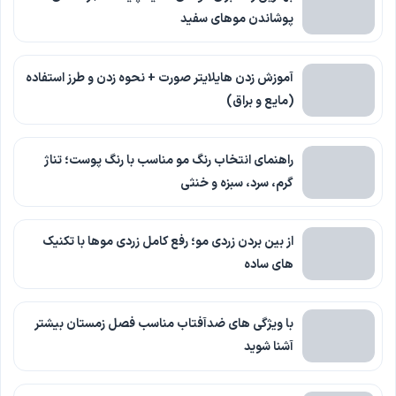
پوشاندن موهای سفید
آموزش زدن هایلایتر صورت + نحوه زدن و طرز استفاده
(مایع و براق)
راهنمای انتخاب رنگ مو مناسب با رنگ پوست؛ تناژ
گرم، سرد، سبزه و خنثی
از بین بردن زردی مو؛ رفع کامل زردی موها با تکنیک
های ساده
با ویژگی های ضدآفتاب مناسب فصل زمستان بیشتر
آشنا شوید