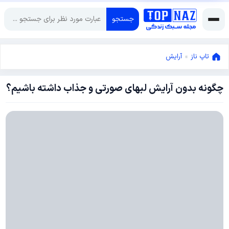
جستجو
تاپ ناز
»
آرایش
چگونه بدون آرایش لبهای صورتی و جذاب داشته باشیم؟
مارس
31,
2016
مارس
31,
2016