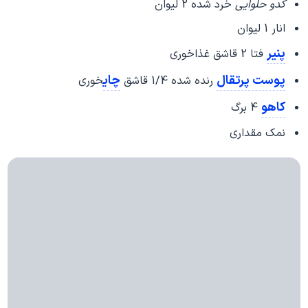
کدو حلوایی
خرد شده 2 لیوان
انار 1 لیوان
پنیر
فتا 2 قاشق غذاخوری
پوست پرتقال
چای
رنده شده 1/4 قاشق
خوری
کاهو
4 برگ
نمک مقداری