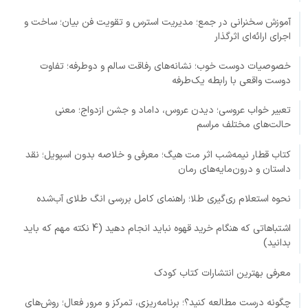
آموزش سخنرانی در جمع؛ مدیریت استرس و تقویت فن بیان؛ ساخت و
اجرای ارائه‌ای اثرگذار
خصوصیات دوست خوب؛ نشانه‌های رفاقت سالم و دوطرفه؛ تفاوت
دوست واقعی با رابطه یک‌طرفه
تعبیر خواب عروسی؛ دیدن عروس، داماد و جشن ازدواج؛ معنی
حالت‌های مختلف مراسم
کتاب قطار نیمه‌شب اثر مت هیگ؛ معرفی و خلاصه بدون اسپویل؛ نقد
داستان و درون‌مایه‌های رمان
نحوه استعلام ری‌گیری طلا؛ راهنمای کامل بررسی انگ طلای آب‌شده
اشتباهاتی که هنگام خرید قهوه نباید انجام دهید (4 نکته مهم که باید
بدانید)
معرفی بهترین انتشارات کتاب کودک
چگونه درست مطالعه کنید؟؛ برنامه‌ریزی، تمرکز و مرور فعال؛ روش‌های