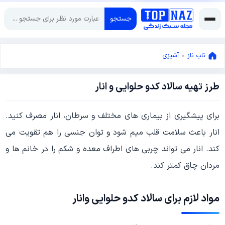
جستجو
تاپ ناز
»
آشپزی
طرز تهیه سالاد کدو حلوایی و انار
می
6,
2018
ژانویه
برای پیشگیری از بیماری های مختلف و سرطان، انار مصرف کنید.
22,
انار باعث سلامت قلب میم شود و توان جنسی را هم تقویت می
2019
کند. انار می تواند چربی های اطراف معده و شکم را در خانم ها و
مردان چاق کمتر کند.
مواد لازم برای سالاد کدو حلوایی وانار