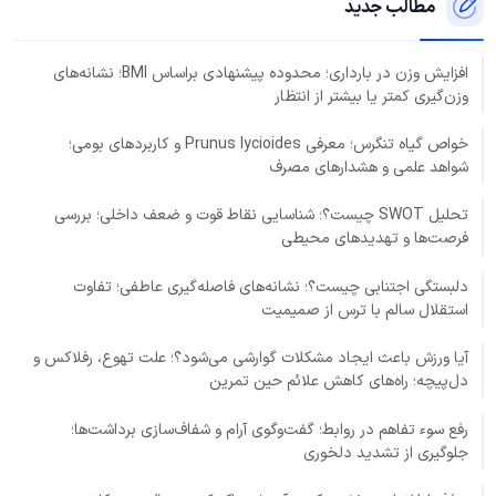
مطالب جدید
افزایش وزن در بارداری؛ محدوده پیشنهادی براساس BMI؛ نشانه‌های
وزن‌گیری کمتر یا بیشتر از انتظار
خواص گیاه تنگرس؛ معرفی Prunus lycioides و کاربردهای بومی؛
شواهد علمی و هشدارهای مصرف
تحلیل SWOT چیست؟؛ شناسایی نقاط قوت و ضعف داخلی؛ بررسی
فرصت‌ها و تهدیدهای محیطی
دلبستگی اجتنابی چیست؟؛ نشانه‌های فاصله‌گیری عاطفی؛ تفاوت
استقلال سالم با ترس از صمیمیت
آیا ورزش باعث ایجاد مشکلات گوارشی می‌شود؟؛ علت تهوع، رفلاکس و
دل‌پیچه؛ راه‌های کاهش علائم حین تمرین
رفع سوء تفاهم در روابط؛ گفت‌وگوی آرام و شفاف‌سازی برداشت‌ها؛
جلوگیری از تشدید دلخوری