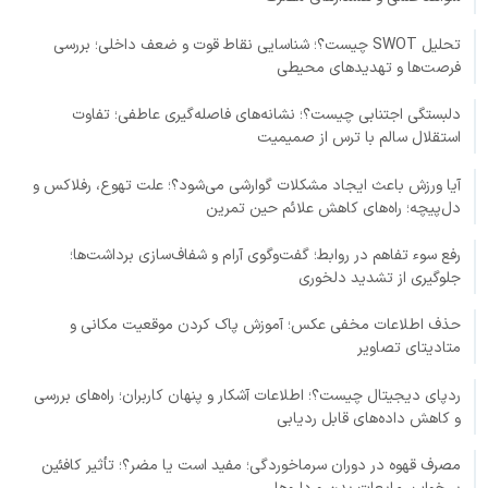
تحلیل SWOT چیست؟؛ شناسایی نقاط قوت و ضعف داخلی؛ بررسی
فرصت‌ها و تهدیدهای محیطی
دلبستگی اجتنابی چیست؟؛ نشانه‌های فاصله‌گیری عاطفی؛ تفاوت
استقلال سالم با ترس از صمیمیت
آیا ورزش باعث ایجاد مشکلات گوارشی می‌شود؟؛ علت تهوع، رفلاکس و
دل‌پیچه؛ راه‌های کاهش علائم حین تمرین
رفع سوء تفاهم در روابط؛ گفت‌وگوی آرام و شفاف‌سازی برداشت‌ها؛
جلوگیری از تشدید دلخوری
حذف اطلاعات مخفی عکس؛ آموزش پاک کردن موقعیت مکانی و
متادیتای تصاویر
ردپای دیجیتال چیست؟؛ اطلاعات آشکار و پنهان کاربران؛ راه‌های بررسی
و کاهش داده‌های قابل ردیابی
مصرف قهوه در دوران سرماخوردگی؛ مفید است یا مضر؟؛ تأثیر کافئین