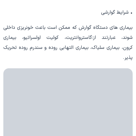
• شرایط گوارشی
بیماری های دستگاه گوارش که ممکن است باعث خونریزی داخلی
شوند، عبارتند از:گاستروانتریت، کولیت اولسراتیو، بیماری
کرون، بیماری سلیاک، بیماری التهابی روده و سندرم روده تحریک
پذیر.