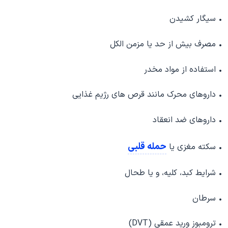
• سیگار کشیدن
• مصرف بیش از حد یا مزمن الکل
• استفاده از مواد مخدر
• داروهای محرک مانند قرص های رژیم غذایی
• داروهای ضد انعقاد
حمله قلبی
• سکته مغزی یا
• شرایط کبد، کلیه، و یا طحال
• سرطان
• ترومبوز ورید عمقی (DVT)