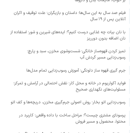
بر خواب، مایعات بدن و داروها
فیلم صد سال به این سال‌ها؛ داستان و بازیگران؛ علت توقیف و اکران
آنلاین پس از ۱۹ سال
با نان بیات چه غذایی درست کنیم؟؛ ایده‌های شیرین و شور؛ استفاده از
نان اضافه بدون دورریز
تمیز کردن قهوه‌ساز خانگی؛ شست‌وشوی مخزن، سبد و پارچ؛
رسوب‌زدایی مسیر گردش آب
جرم گیری قهوه ساز دلونگی؛ آموزش رسوب‌زدایی تمام مدل‌ها
فواید آکواریوم در خانه و محل کار؛ نقش احتمالی در آرامش و تمرکز؛
مسئولیت‌های نگهداری صحیح
رسوب‌زدایی اتو بخار؛ روش اصولی جرم‌گیری مخزن، دریچه‌ها و کف اتو
پرسونای مشتری چیست؟؛ مراحل ساخت با داده واقعی؛ کاربرد در
محتوا، محصول و مسیر فروش