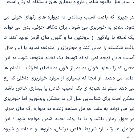
• سایر علل بالقوه شامل دارو و بیماری های دستگاه گوارش است.
هر چیزی که باعث آسیب رساندن به دیواره های رگهای خونی می
شود، منجر به خونریزی می شود ، برای شکاف جزئی، بدن می تواند
یک لخته یا پلاگین از پروتئین ها و گلبول های قرمز تولید کند، تا
بافت شکسته را خالی کند و خونریزی را متوقف نماید با این حال،
آسیب قابل توجه نمی تواند توسط یک لخته متوقف شود، به این
معنی که رگ های خونی به پمپاژ خون به فضای اطراف یا اندام ها
ادامه می دهند. از آنجا که بسیاری از موارد خونریزی داخلی که رخ
می دهد میتواند نتیجه ی یک آسیب خاص یا بیماری خاص باشد،
ممکن است برای شناسایی علل آن به مشکل بربخوریم اما خونریزی
نیز می تواند به علت عوامل صدمه زننده به دیواره رگ های خونی
در طول زمان باشد و یا با روند لخته شدن مواجه شود ؛ این
عوامل عبارتند از؛ شرایط خاص پزشکی، داروها و عادات و شیوه