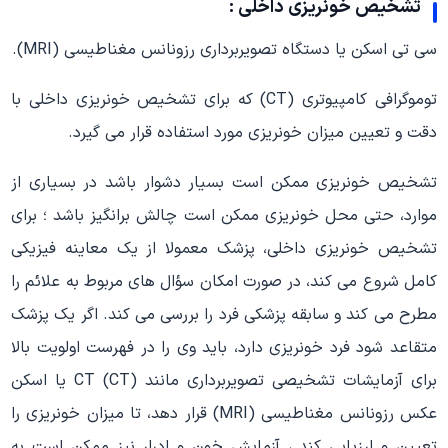
تشخیص خونریزی داخلی :
سی تی اسکن یا دستگاه تصویربرداری رزونانس مغناطیسی (MRI).
توموگرافی کامپیوتری (CT) که برای تشخیص خونریزی داخلی با
دقت و تعیین میزان خونریزی مورد استفاده قرار می گیرد.
تشخیص خونریزی ممکن است بسیار دشوار باشد در بسیاری از
موارد، حتی محل خونریزی ممکن است چالش برانگیز باشد ؛ برای
تشخیص خونریزی داخلی، پزشک معمولا از یک معاینه فیزیکی
کامل شروع می کند، در صورت امکان سؤال های مربوط به علائم را
مطرح می کند و سابقه پزشکی فرد را بررسی می کند. اگر یک پزشک
متقاعد شود فرد خونریزی دارد، باید وی را در فهرست اولویت بالا
برای آزمایشات تشخیصی تصویربرداری مانند CT (CT) یا اسکن
عکس رزونانس مغناطیسی (MRI) قرار دهد، تا میزان خونریزی را
تعیین و ارزیابی کند ، آزمایش خون و ادرار نیز ممکن است به