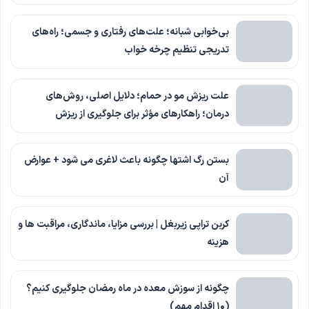
بی‌خوابی شبانه؛ علت‌های رفتاری و جسمی؛ راه‌های
تدریجی تنظیم چرخه خواب
علت ریزش مو در حمام؛ دلایل اصلی، روش‌های
درمان؛ راهکارهای مؤثر برای جلوگیری از ریزش
بستن رگ اشتها چگونه باعث لاغری می شود + عوارض
آن
کربن تراپی زیربغل | بررسی مزایا، ماندگاری، مراقبت ها و
هزینه
چگونه از سوزش معده در ماه رمضان جلوگیری کنیم؟
(۱۰ اقدام مهم)