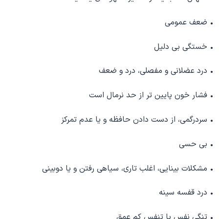
• ضعف عمومی
• خستگی بی دلیل
• درد عضلانی و مفصلی، درد و ضعف
• فشار خون پایین تر از حد نرمال است
• سردرگمی، از دست دادن حافظه و یا عدم تمرکز
• بی حسی
• مشکلات بینایی، اغلب تاری، سیاهی رفتن و یا دوبینی
• درد قفسه سینه
• تنگی نفس یا تنفس کم عمق