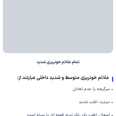
تمام علائم خونریزی شدید
علائم خونریزی متوسط و شدید داخلی عبارتند از:
• سرگیجه یا عدم تعادل
• سردرد، اغلب شدید
• اسهال، اغلب یک رنگ تیره، قهوه ای یا سیاه است