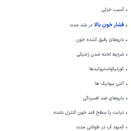
• آسیب جزئی
فشار خون بالا
•
در بلند مدت
• داروهای رقیق کننده خون
• شرایط لخته شدن ژنتیکی
• کورتیکواستروئیدها
• آنتی بیوتیک ها
• داروهای ضد افسردگی
• دیابت یا سطح قند خون کنترل نشده
• کمبود آب در طولانی مدت