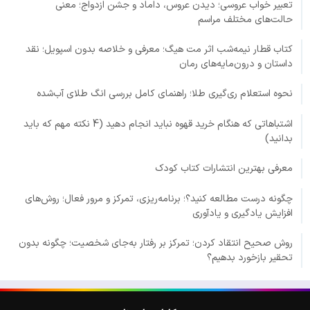
تعبیر خواب عروسی؛ دیدن عروس، داماد و جشن ازدواج؛ معنی
حالت‌های مختلف مراسم
کتاب قطار نیمه‌شب اثر مت هیگ؛ معرفی و خلاصه بدون اسپویل؛ نقد
داستان و درون‌مایه‌های رمان
نحوه استعلام ری‌گیری طلا؛ راهنمای کامل بررسی انگ طلای آب‌شده
اشتباهاتی که هنگام خرید قهوه نباید انجام دهید (4 نکته مهم که باید
بدانید)
معرفی بهترین انتشارات کتاب کودک
چگونه درست مطالعه کنید؟؛ برنامه‌ریزی، تمرکز و مرور فعال؛ روش‌های
افزایش یادگیری و یادآوری
روش صحیح انتقاد کردن؛ تمرکز بر رفتار به‌جای شخصیت؛ چگونه بدون
تحقیر بازخورد بدهیم؟