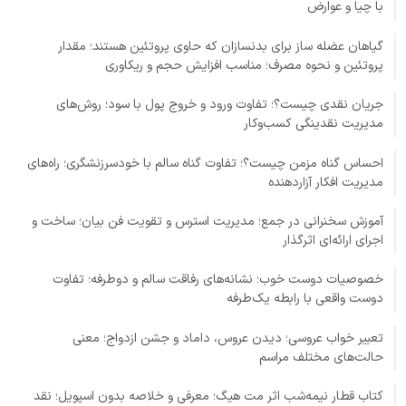
با چیا و عوارض
گیاهان عضله ساز برای بدنسازان که حاوی پروتئین هستند؛ مقدار
پروتئین و نحوه مصرف؛ مناسب افزایش حجم و ریکاوری
جریان نقدی چیست؟؛ تفاوت ورود و خروج پول با سود؛ روش‌های
مدیریت نقدینگی کسب‌وکار
احساس گناه مزمن چیست؟؛ تفاوت گناه سالم با خودسرزنشگری؛ راه‌های
مدیریت افکار آزاردهنده
آموزش سخنرانی در جمع؛ مدیریت استرس و تقویت فن بیان؛ ساخت و
اجرای ارائه‌ای اثرگذار
خصوصیات دوست خوب؛ نشانه‌های رفاقت سالم و دوطرفه؛ تفاوت
دوست واقعی با رابطه یک‌طرفه
تعبیر خواب عروسی؛ دیدن عروس، داماد و جشن ازدواج؛ معنی
حالت‌های مختلف مراسم
کتاب قطار نیمه‌شب اثر مت هیگ؛ معرفی و خلاصه بدون اسپویل؛ نقد