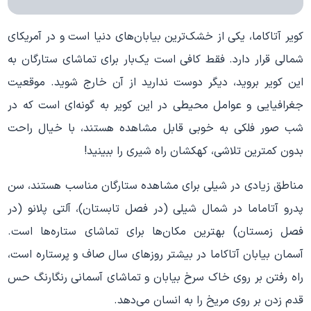
کویر آتاکاما، یکی از خشک‌ترین بیابان‌های دنیا است و در آمریکای
شمالی قرار دارد. فقط کافی است یک‌بار برای تماشای ستارگان به
این کویر بروید، دیگر دوست ندارید از آن خارج شوید. موقعیت
جغرافیایی و عوامل محیطی در این کویر به‌ گونه‌ای است که در
شب صور فلکی به‌ خوبی قابل مشاهده هستند، با خیال راحت
بدون کمترین تلاشی، کهکشان راه شیری را ببینید!
مناطق زیادی در شیلی برای مشاهده ستارگان مناسب هستند، سن
پدرو آتاماما در شمال شیلی (در فصل تابستان)، آلتی پلانو (در
فصل زمستان) بهترین مکان‌ها برای تماشای ستاره‌ها است.
آسمان بیابان آتاکاما در بیشتر روزهای سال صاف و پرستاره است،
راه رفتن بر روی خاک سرخ بیابان و تماشای آسمانی رنگارنگ حس
قدم زدن بر روی مریخ را به انسان می‌دهد.