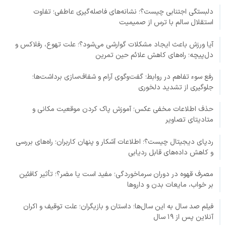
دلبستگی اجتنابی چیست؟؛ نشانه‌های فاصله‌گیری عاطفی؛ تفاوت
استقلال سالم با ترس از صمیمیت
آیا ورزش باعث ایجاد مشکلات گوارشی می‌شود؟؛ علت تهوع، رفلاکس و
دل‌پیچه؛ راه‌های کاهش علائم حین تمرین
رفع سوء تفاهم در روابط؛ گفت‌وگوی آرام و شفاف‌سازی برداشت‌ها؛
جلوگیری از تشدید دلخوری
حذف اطلاعات مخفی عکس؛ آموزش پاک کردن موقعیت مکانی و
متادیتای تصاویر
ردپای دیجیتال چیست؟؛ اطلاعات آشکار و پنهان کاربران؛ راه‌های بررسی
و کاهش داده‌های قابل ردیابی
مصرف قهوه در دوران سرماخوردگی؛ مفید است یا مضر؟؛ تأثیر کافئین
بر خواب، مایعات بدن و داروها
فیلم صد سال به این سال‌ها؛ داستان و بازیگران؛ علت توقیف و اکران
آنلاین پس از ۱۹ سال