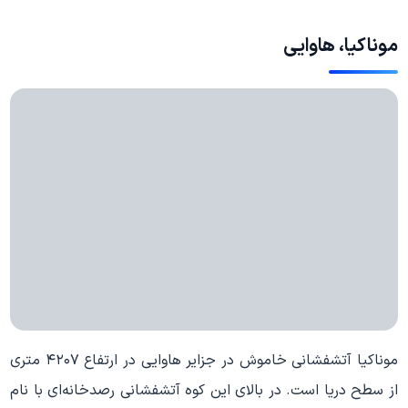
موناکیا، هاوایی
موناکیا آتشفشانی خاموش در جزایر هاوایی در ارتفاع ۴۲۰۷ متری
از سطح دریا است. در بالای این کوه آتشفشانی رصدخانه‌ای با نام