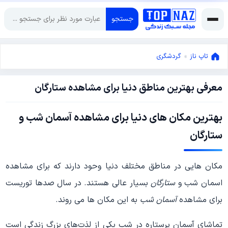
جستجو
تاپ ناز
»
گردشگری
معرفی بهترین مناطق دنیا برای مشاهده ستارگان
نوامبر
15,
2017
اکتبر
بهترین مکان های دنیا برای مشاهده آسمان شب و
19,
ستارگان
2017
مکان هایی در مناطق مختلف دنیا وحود دارند که برای مشاهده
اسمان شب و
ستارگان
بسیار عالی هستند. در سال صدها توریست
برای مشاهده
آسمان شب
به این مکان ها می روند.
تماشای آسمان پرستاره در شب یکی از لذت‌های بزرگ زندگی است