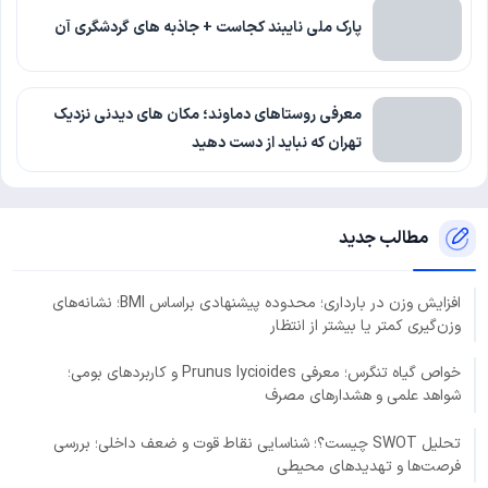
پارک ملی نایبند کجاست + جاذبه های گردشگری آن
معرفی روستاهای دماوند؛ مکان های دیدنی نزدیک
تهران که نباید از دست دهید
مطالب جدید
افزایش وزن در بارداری؛ محدوده پیشنهادی براساس BMI؛ نشانه‌های
وزن‌گیری کمتر یا بیشتر از انتظار
خواص گیاه تنگرس؛ معرفی Prunus lycioides و کاربردهای بومی؛
شواهد علمی و هشدارهای مصرف
تحلیل SWOT چیست؟؛ شناسایی نقاط قوت و ضعف داخلی؛ بررسی
فرصت‌ها و تهدیدهای محیطی