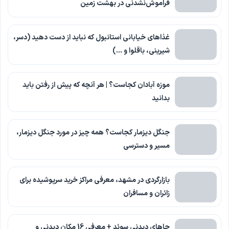
فراموش‌نشدنی در بهشت زمین
غذاهای خیابانی استانبول که نباید از دست دهید (دسر،
شیرینی، باقلوا و …)
موزه آبادان کجاست؟ | هر آنچه که پیش از رفتن باید
بدانید
جنگل دیزمار کجاست؟ همه چیز در مورد جنگل دیزمار،
مسیر و دسترسی
بازارگردی در مشهد، معرفی مراکز خرید سرپوشیده برای
زائران و مسافران
جاهای دیدنی سوئد + معرفی 16 مکان دیدنی و