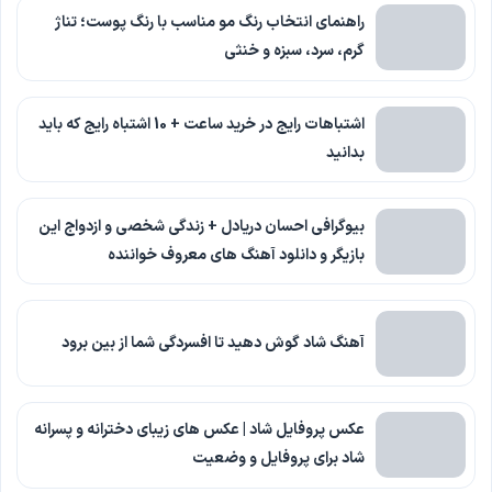
راهنمای انتخاب رنگ مو مناسب با رنگ پوست؛ تناژ
گرم، سرد، سبزه و خنثی
اشتباهات رایج در خرید ساعت + 10 اشتباه رایج که باید
بدانید
بیوگرافی احسان دریادل + زندگی شخصی و ازدواج این
بازیگر و دانلود آهنگ های معروف خواننده
آهنگ شاد گوش دهید تا افسردگی شما از بین برود
عکس پروفایل شاد | عکس های زیبای دخترانه و پسرانه
شاد برای پروفایل و وضعیت