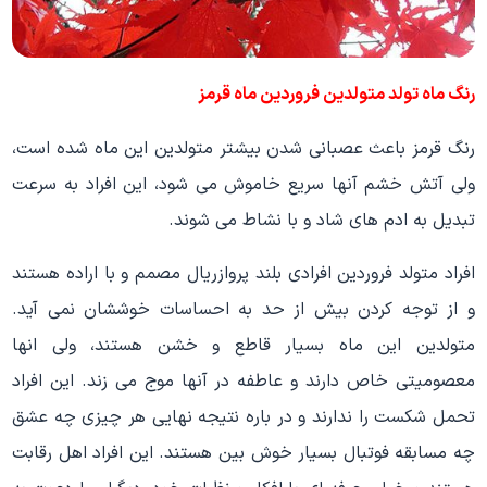
رنگ ماه تولد متولدین فروردین ماه قرمز
رنگ قرمز باعث عصبانی شدن بیشتر متولدین این ماه شده است،
ولی آتش خشم آنها سریع خاموش می شود، این افراد به سرعت
تبدیل به ادم های شاد و با نشاط می شوند.
افراد متولد فروردین افرادی بلند پروازريال مصمم و با اراده هستند
و از توجه کردن بیش از حد به احساسات خوششان نمی آید.
متولدین این ماه بسیار قاطع و خشن هستند، ولی انها
معصومیتی خاص دارند و عاطفه در آنها موج می زند. این افراد
تحمل شکست را ندارند و در باره نتیجه نهایی هر چیزی چه عشق
چه مسابقه فوتبال بسیار خوش بین هستند. این افراد اهل رقابت