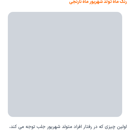
رنگ ماه تولد شهریور ماه نارنجی
اولین چیزی که در رفتار افراد متولد شهریور جلب توجه می کند،