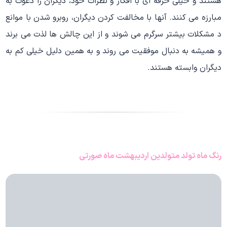
هستند و خیلی حرفه ای با افکار و نظرات خود، دیگران را دعوت به
مبارزه می کنند. آنها با مخالفت کردن دیگران، روبرو شدن با موانع
د مشکلات بیشتر سرگرم می شوند و از این چالش ها لذت می برند
و همیشه به دنبال موفقیت می روند و به همین دلیل خیلی کم به
دیگران وابسته هستند.
رنگ ماه تولد متولدین اردیبهشت ماه صورتی