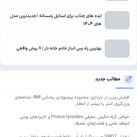
ایده های جذاب برای استایل زمستانه | جدیدترین مدل
های 1404
بهترین راه پس انداز خانم خانه دار | 8 روش واقعی
مطالب جدید
افزایش وزن در بارداری؛ محدوده پیشنهادی براساس BMI؛ نشانه‌های
وزن‌گیری کمتر یا بیشتر از انتظار
خواص گیاه تنگرس؛ معرفی Prunus lycioides و کاربردهای بومی؛
شواهد علمی و هشدارهای مصرف
تحلیل SWOT چیست؟؛ شناسایی نقاط قوت و ضعف داخلی؛ بررسی