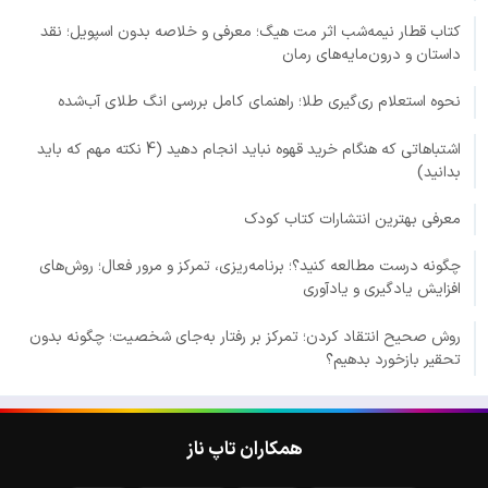
کتاب قطار نیمه‌شب اثر مت هیگ؛ معرفی و خلاصه بدون اسپویل؛ نقد
داستان و درون‌مایه‌های رمان
نحوه استعلام ری‌گیری طلا؛ راهنمای کامل بررسی انگ طلای آب‌شده
اشتباهاتی که هنگام خرید قهوه نباید انجام دهید (4 نکته مهم که باید
بدانید)
معرفی بهترین انتشارات کتاب کودک
چگونه درست مطالعه کنید؟؛ برنامه‌ریزی، تمرکز و مرور فعال؛ روش‌های
افزایش یادگیری و یادآوری
روش صحیح انتقاد کردن؛ تمرکز بر رفتار به‌جای شخصیت؛ چگونه بدون
تحقیر بازخورد بدهیم؟
همکاران تاپ ناز