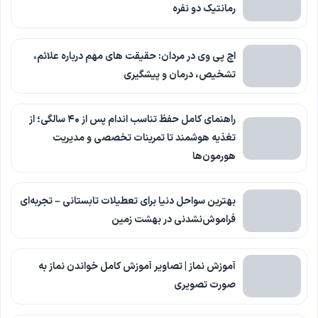
رمانتیک دو نفره
اچ پی وی در مردان: حقیقت های مهم درباره علائم،
تشخیص، درمان و پیشگیری
راهنمای کامل حفظ تناسب اندام پس از ۴۰ سالگی؛ از
تغذیه هوشمند تا تمرینات تخصصی و مدیریت
هورمون‌ها
بهترین سواحل دنیا برای تعطیلات تابستانی – تجربه‌ای
فراموش‌نشدنی در بهشت زمین
آموزش نماز | تصاویر آموزش کامل خواندن نماز به
صورت تصویری