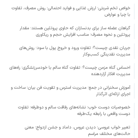
خواص تخم شربتی؛ ارزش غذایی و فواید احتمالی؛ روش مصرف، تفاوت
با چیا و عوارض
گیاهان عضله ساز برای بدنسازان که حاوی پروتئین هستند؛ مقدار
پروتئین و نحوه مصرف؛ مناسب افزایش حجم و ریکاوری
جریان نقدی چیست؟؛ تفاوت ورود و خروج پول با سود؛ روش‌های
مدیریت نقدینگی کسب‌وکار
احساس گناه مزمن چیست؟؛ تفاوت گناه سالم با خودسرزنشگری؛ راه‌های
مدیریت افکار آزاردهنده
آموزش سخنرانی در جمع؛ مدیریت استرس و تقویت فن بیان؛ ساخت و
اجرای ارائه‌ای اثرگذار
خصوصیات دوست خوب؛ نشانه‌های رفاقت سالم و دوطرفه؛ تفاوت
دوست واقعی با رابطه یک‌طرفه
تعبیر خواب عروسی؛ دیدن عروس، داماد و جشن ازدواج؛ معنی
حالت‌های مختلف مراسم