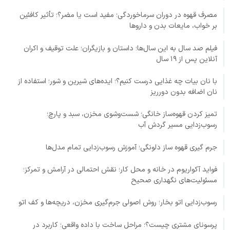
مصرف قهوه در دوران سرماخوردگی؛ مفید است یا مضر؟؛ تأثیر کافئین
بر خواب، مایعات بدن و داروها
فیلم صد سال به این سال‌ها؛ داستان و بازیگران؛ علت توقیف و اکران
آنلاین پس از ۱۹ سال
با نان بیات چه غذایی درست کنیم؟؛ ایده‌های شیرین و شور؛ استفاده از
نان اضافه بدون دورریز
تمیز کردن قهوه‌ساز خانگی؛ شست‌وشوی مخزن، سبد و پارچ؛
رسوب‌زدایی مسیر گردش آب
جرم گیری قهوه ساز دلونگی؛ آموزش رسوب‌زدایی تمام مدل‌ها
فواید آکواریوم در خانه و محل کار؛ نقش احتمالی در آرامش و تمرکز؛
مسئولیت‌های نگهداری صحیح
رسوب‌زدایی اتو بخار؛ روش اصولی جرم‌گیری مخزن، دریچه‌ها و کف اتو
پرسونای مشتری چیست؟؛ مراحل ساخت با داده واقعی؛ کاربرد در