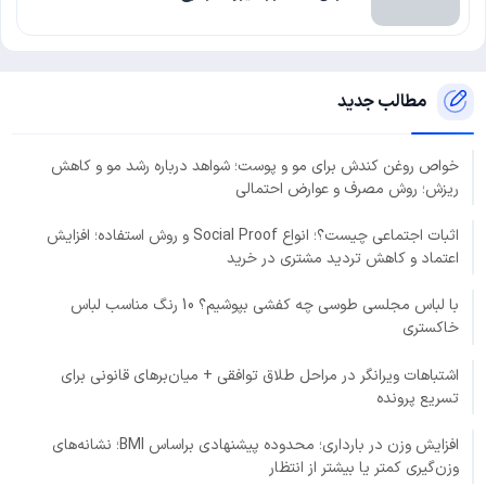
مطالب جدید
خواص روغن کندش برای مو و پوست؛ شواهد درباره رشد مو و کاهش
ریزش؛ روش مصرف و عوارض احتمالی
اثبات اجتماعی چیست؟؛ انواع Social Proof و روش استفاده؛ افزایش
اعتماد و کاهش تردید مشتری در خرید
با لباس مجلسی طوسی چه کفشی بپوشیم؟ 10 رنگ مناسب لباس
خاکستری
اشتباهات ویرانگر در مراحل طلاق توافقی + میان‌برهای قانونی برای
تسریع پرونده
افزایش وزن در بارداری؛ محدوده پیشنهادی براساس BMI؛ نشانه‌های
وزن‌گیری کمتر یا بیشتر از انتظار