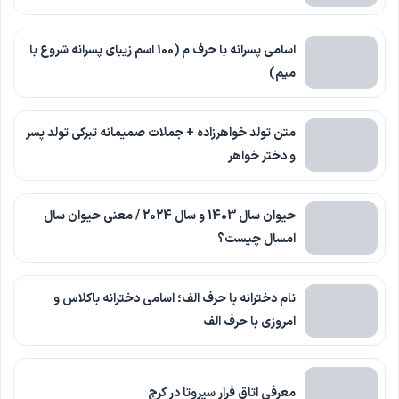
اسامی پسرانه با حرف م (100 اسم زیبای پسرانه شروع با
میم)
متن تولد خواهرزاده + جملات صمیمانه تبرکی تولد پسر
و دختر خواهر
حیوان سال 1403 و سال 2024 / معنی حیوان سال
امسال چیست؟
نام دخترانه با حرف الف؛ اسامی دخترانه باکلاس و
امروزی با حرف الف
معرفی اتاق فرار سیروتا در کرج