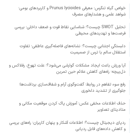
خواص گیاه تنگرس؛ معرفی Prunus lycioides و کاربردهای بومی؛
شواهد علمی و هشدارهای مصرف
تحلیل SWOT چیست؟؛ شناسایی نقاط قوت و ضعف داخلی؛ بررسی
فرصت‌ها و تهدیدهای محیطی
دلبستگی اجتنابی چیست؟؛ نشانه‌های فاصله‌گیری عاطفی؛ تفاوت
استقلال سالم با ترس از صمیمیت
آیا ورزش باعث ایجاد مشکلات گوارشی می‌شود؟؛ علت تهوع، رفلاکس و
دل‌پیچه؛ راه‌های کاهش علائم حین تمرین
رفع سوء تفاهم در روابط؛ گفت‌وگوی آرام و شفاف‌سازی برداشت‌ها؛
جلوگیری از تشدید دلخوری
حذف اطلاعات مخفی عکس؛ آموزش پاک کردن موقعیت مکانی و
متادیتای تصاویر
ردپای دیجیتال چیست؟؛ اطلاعات آشکار و پنهان کاربران؛ راه‌های بررسی
و کاهش داده‌های قابل ردیابی