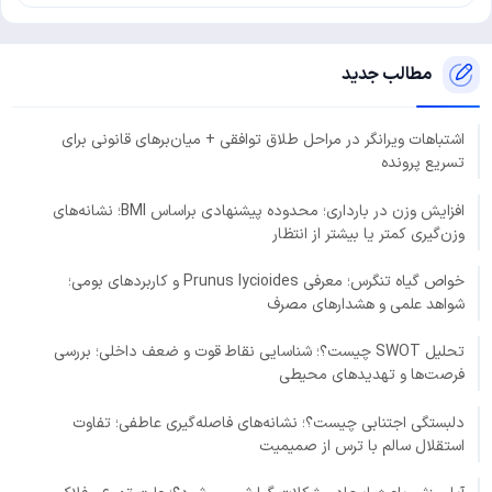
مطالب جدید
اشتباهات ویرانگر در مراحل طلاق توافقی + میان‌برهای قانونی برای
تسریع پرونده
افزایش وزن در بارداری؛ محدوده پیشنهادی براساس BMI؛ نشانه‌های
وزن‌گیری کمتر یا بیشتر از انتظار
خواص گیاه تنگرس؛ معرفی Prunus lycioides و کاربردهای بومی؛
شواهد علمی و هشدارهای مصرف
تحلیل SWOT چیست؟؛ شناسایی نقاط قوت و ضعف داخلی؛ بررسی
فرصت‌ها و تهدیدهای محیطی
دلبستگی اجتنابی چیست؟؛ نشانه‌های فاصله‌گیری عاطفی؛ تفاوت
استقلال سالم با ترس از صمیمیت