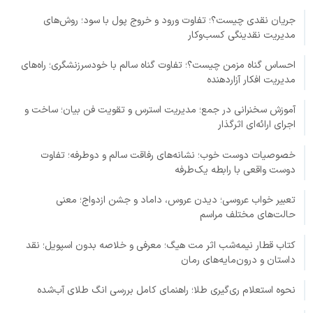
جریان نقدی چیست؟؛ تفاوت ورود و خروج پول با سود؛ روش‌های
مدیریت نقدینگی کسب‌وکار
احساس گناه مزمن چیست؟؛ تفاوت گناه سالم با خودسرزنشگری؛ راه‌های
مدیریت افکار آزاردهنده
آموزش سخنرانی در جمع؛ مدیریت استرس و تقویت فن بیان؛ ساخت و
اجرای ارائه‌ای اثرگذار
خصوصیات دوست خوب؛ نشانه‌های رفاقت سالم و دوطرفه؛ تفاوت
دوست واقعی با رابطه یک‌طرفه
تعبیر خواب عروسی؛ دیدن عروس، داماد و جشن ازدواج؛ معنی
حالت‌های مختلف مراسم
کتاب قطار نیمه‌شب اثر مت هیگ؛ معرفی و خلاصه بدون اسپویل؛ نقد
داستان و درون‌مایه‌های رمان
نحوه استعلام ری‌گیری طلا؛ راهنمای کامل بررسی انگ طلای آب‌شده