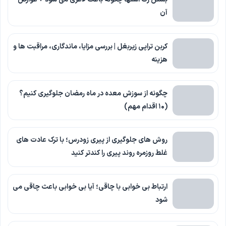
آن
کربن تراپی زیربغل | بررسی مزایا، ماندگاری، مراقبت ها و
هزینه
چگونه از سوزش معده در ماه رمضان جلوگیری کنیم؟
(۱۰ اقدام مهم)
روش های جلوگیری از پیری زودرس؛ با ترک عادت های
غلط روزمره روند پیری را کندتر کنید
ارتباط بی خوابی با چاقی؛ آیا بی خوابی باعث چاقی می
شود