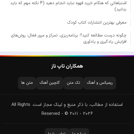
اشتباهاتی که هنگام خرید قهوه نباید انجام دهید (4 نکته مهم که باید
بدانید)
معرفی بهترین انتشارات کتاب کودک
چگونه درست مطالعه کنید؟؛ برنامه‌ریزی، تمرکز و مرور فعال؛ روش‌های
افزایش یادگیری و یادآوری
همکاران تاپ ناز
ریمیکس و آهنگ
تک متن
گلچین آهنگ
متن ها
استفاده از مطالب، با ذکر منبع و لینک مجاز است. All Rights
Reserved - © 2011 - 2026
درباره ما
تماس با ما