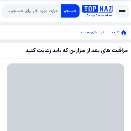
جستجو
تاپ ناز
»
تازه های سلامت
مراقبت های بعد از سزارین که باید رعایت کنید
جولای
27,
2017
جولای
18,
2017