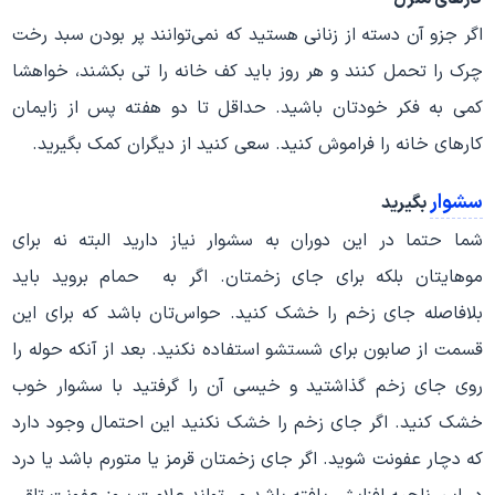
اگر جزو آن دسته از زنانی هستید که نمی‌توانند پر بودن سبد رخت
چرک را تحمل کنند و هر روز باید کف خانه را تی بکشند، خواهشا
کمی به فکر خودتان باشید. حداقل تا دو هفته پس از زایمان
کارهای خانه را فراموش کنید. سعی کنید از دیگران کمک بگیرید.
سشوار
بگیرید
شما حتما در این دوران به سشوار نیاز دارید البته نه برای
موهایتان بلکه برای جای زخمتان. اگر به حمام بروید باید
بلافاصله جای زخم را خشک کنید. حواس‌تان باشد که برای این
قسمت از صابون برای شستشو استفاده نکنید. بعد از آنکه حوله را
روی جای زخم گذاشتید و خیسی آن را گرفتید با سشوار خوب
خشک کنید. اگر جای زخم را خشک نکنید این احتمال وجود دارد
که دچار عفونت شوید. اگر جای زخمتان قرمز یا متورم باشد یا درد