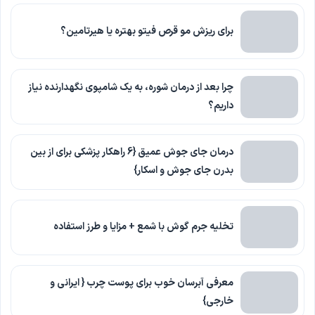
برای ریزش مو قرص فیتو بهتره یا هیرتامین؟
چرا بعد از درمان شوره، به یک شامپوی نگهدارنده نیاز
داریم؟
درمان جای جوش عمیق {6 راهکار پزشکی برای از بین
بدرن جای جوش و اسکار}
تخلیه جرم گوش با شمع + مزایا و طرز استفاده
معرفی آبرسان خوب برای پوست چرب { ایرانی و
خارجی}