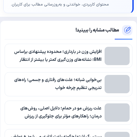
محتوای کاربردی، خواندنی و به‌روزرسانی مطالب برای کاربران.
مطالب مشابه را ببینید!
افزایش وزن در بارداری؛ محدوده پیشنهادی براساس
BMI؛ نشانه‌های وزن‌گیری کمتر یا بیشتر از انتظار
بی‌خوابی شبانه؛ علت‌های رفتاری و جسمی؛ راه‌های
تدریجی تنظیم چرخه خواب
علت ریزش مو در حمام؛ دلایل اصلی، روش‌های
درمان؛ راهکارهای مؤثر برای جلوگیری از ریزش
بستن رگ اشتها چگونه باعث لاغری می شود + عوارض