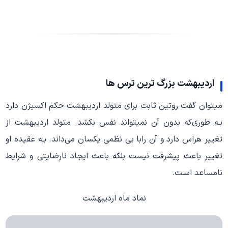
اردیبهشت بزرگ ترین ترس ها
میتوان گفت روتین ثابت برای متولد اردیبهشت حکم اکسیژن دارد
بـه طوری‌كه بدون آن نمیتواند نفس بکشد. متولد اردیبهشت از
تغییر هراس دارد و آن رابا بی نظمی یکسان می‌داند. بـه عقیده او
تغییر باعث پیشرفت نیست بلکه باعث ایجاد نارضایتی و شرایط
نامساعد اسـت.
نماد ماه اردیبهشت