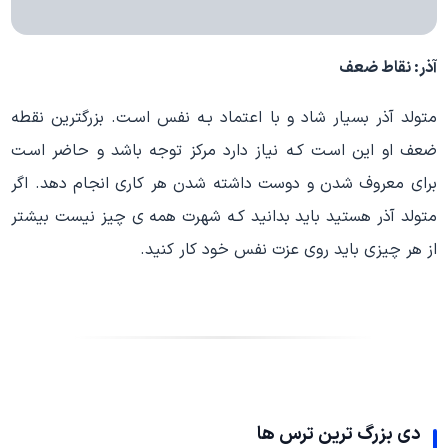
آذر: نقاط ضعف
متولد آذر بسیار شاد و با اعتماد بـه نفس اسـت. بزرگترین نقطه
ضعف او این اسـت کـه نیاز دارد مرکز توجه باشد و حاضر اسـت
برای معروف شدن و دوست داشته شدن هر کاری انجام دهد. اگر
متولد آذر هستید باید بدانید کـه شهرت همه ی چیز نیست بیشتر
از هر چیزی باید روی عزت نفس خود کار کنید.
دی بزرگ ترین ترس ها