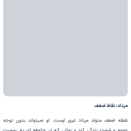
مرداد: نقاط ضعف
نقطه ضعف متولد مرداد غرور اوست. او نمیتواند بدون توجه
عموم و شهرت زندگی کند و زمانی کـه در جامعه اي بـه رسمیت