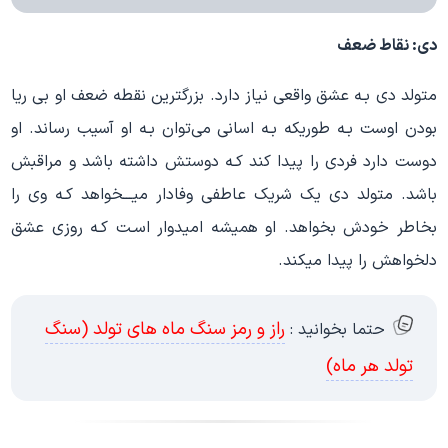
دی: نقاط ضعف
متولد دی بـه عشق واقعی نیاز دارد. بزرگترین نقطه ضعف او بی ریا
بودن اوست بـه طوریکه بـه اسانی می‌توان بـه او آسیب رساند. او
دوست دارد فردی را پیدا کند کـه دوستش داشته باشد و مراقبش
باشد. متولد دی یک شریک عاطفی وفادار میـــخواهد کـه وی را
بخاطر خودش بخواهد. او همیشه امیدوار اسـت کـه روزی عشق
دلخواهش را پیدا میکند.
راز و رمز سنگ ماه های تولد (سنگ
حتما بخوانید :
تولد هر ماه)