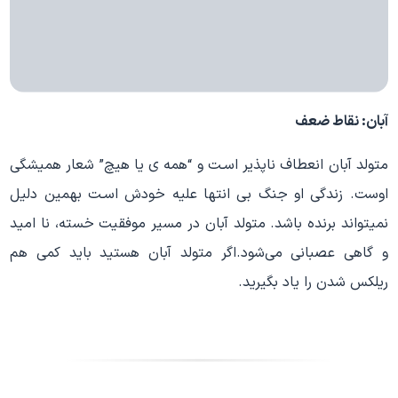
آبان: نقاط ضعف
متولد آبان انعطاف ناپذیر اسـت و “همه ی یا هیچ” شعار همیشگی
اوست. زندگی او جنگ بی انتها علیه خودش اسـت بهمین دلیل
نمیتواند برنده باشد. متولد آبان در مسیر موفقیت خسته، نا امید
و گاهی عصبانی می‌شود.اگر متولد آبان هستید باید کمی هم
ریلکس شدن را یاد بگیرید.