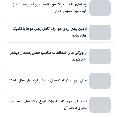
راهنمای انتخاب رنگ مو مناسب با رنگ پوست؛ تناژ
گرم، سرد، سبزه و خنثی
از بین بردن زردی مو؛ رفع کامل زردی موها با تکنیک
های ساده
با ویژگی های ضدآفتاب مناسب فصل زمستان بیشتر
آشنا شوید
مدل ابرو دخترانه | 6 مدل جدید و ترند برای سال 1404
لیفت ابرو در خانه + آموزش انوع روش های لیفت و
مزایای انجام آن