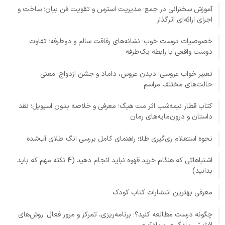
آموزش سخنرانی در جمع؛ مدیریت استرس و تقویت فن بیان؛ ساخت و
اجرای ارائه‌ای اثرگذار
خصوصیات دوست خوب؛ نشانه‌های رفاقت سالم و دوطرفه؛ تفاوت
دوست واقعی با رابطه یک‌طرفه
تعبیر خواب عروسی؛ دیدن عروس، داماد و جشن ازدواج؛ معنی
حالت‌های مختلف مراسم
کتاب قطار نیمه‌شب اثر مت هیگ؛ معرفی و خلاصه بدون اسپویل؛ نقد
داستان و درون‌مایه‌های رمان
نحوه استعلام ری‌گیری طلا؛ راهنمای کامل بررسی انگ طلای آب‌شده
اشتباهاتی که هنگام خرید قهوه نباید انجام دهید (4 نکته مهم که باید
بدانید)
معرفی بهترین انتشارات کتاب کودک
چگونه درست مطالعه کنید؟؛ برنامه‌ریزی، تمرکز و مرور فعال؛ روش‌های