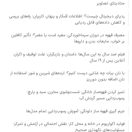
متادیتای تصاویر
ردپای دیجیتال چیست؟؛ اطلاعات آشکار و پنهان کاربران؛ راه‌های بررسی
و کاهش داده‌های قابل ردیابی
مصرف قهوه در دوران سرماخوردگی؛ مفید است یا مضر؟؛ تأثیر کافئین
بر خواب، مایعات بدن و داروها
فیلم صد سال به این سال‌ها؛ داستان و بازیگران؛ علت توقیف و اکران
آنلاین پس از ۱۹ سال
با نان بیات چه غذایی درست کنیم؟؛ ایده‌های شیرین و شور؛ استفاده از
نان اضافه بدون دورریز
تمیز کردن قهوه‌ساز خانگی؛ شست‌وشوی مخزن، سبد و پارچ؛
رسوب‌زدایی مسیر گردش آب
جرم گیری قهوه ساز دلونگی؛ آموزش رسوب‌زدایی تمام مدل‌ها
فواید آکواریوم در خانه و محل کار؛ نقش احتمالی در آرامش و تمرکز؛
مسئولیت‌های نگهداری صحیح