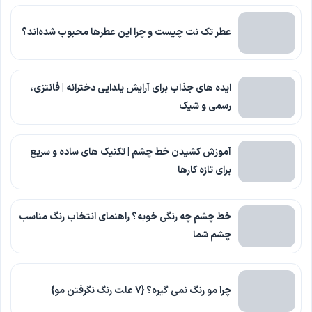
عطر تک نت چیست و چرا این عطرها محبوب شده‌اند؟
ایده های جذاب برای آرایش یلدایی دخترانه | فانتزی،
رسمی و شیک
آموزش کشیدن خط چشم | تکنیک های ساده و سریع
برای تازه کارها
خط چشم چه رنگی خوبه؟ راهنمای انتخاب رنگ مناسب
چشم شما
چرا مو رنگ نمی گیره؟ {7 علت رنگ نگرفتن مو}