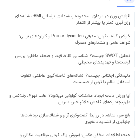
افزایش وزن در بارداری؛ محدوده پیشنهادی براساس BMI؛ نشانه‌های
وزن‌گیری کمتر یا بیشتر از انتظار
خواص گیاه تنگرس؛ معرفی Prunus lycioides و کاربردهای بومی؛
شواهد علمی و هشدارهای مصرف
تحلیل SWOT چیست؟؛ شناسایی نقاط قوت و ضعف داخلی؛ بررسی
فرصت‌ها و تهدیدهای محیطی
دلبستگی اجتنابی چیست؟؛ نشانه‌های فاصله‌گیری عاطفی؛ تفاوت
استقلال سالم با ترس از صمیمیت
آیا ورزش باعث ایجاد مشکلات گوارشی می‌شود؟؛ علت تهوع، رفلاکس و
دل‌پیچه؛ راه‌های کاهش علائم حین تمرین
رفع سوء تفاهم در روابط؛ گفت‌وگوی آرام و شفاف‌سازی برداشت‌ها؛
جلوگیری از تشدید دلخوری
حذف اطلاعات مخفی عکس؛ آموزش پاک کردن موقعیت مکانی و