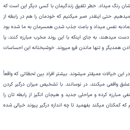
یشان رنگ میداد. خطر تلفیق زندگیمان با کسی دیگر این است که
ت میدهیم. حتی اینقدر صبر میکنیم که خودمان را هم در رابطه از
عتمادبه نفس میداد و باعث جذب شدن همسرمان به ما شده بود
دست میدهند، به جای اینکه با این روند مخرب مبارزه کنند، یا
دادن همدیگر و تنها ماندن فرو میروند. خوشبختانه این احساسات
 این خیالات عمیقتر میشوند. بیشتر افراد بین لحظاتی که واقعاً
شق واقعی میکنند، در نوسانند. با تشخیص میزان درگیر کردن
فی مبارزه کرده و مراحلی جدید و هیجان انگیز از رابطه تان را
م که کمکتان میکند بفهمید تا چه اندازه درگیر پیوند خیالی شده