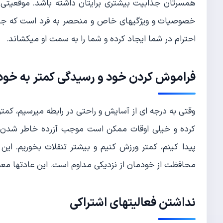
همسرتان جذابیت بیشتری برایتان داشته باشد. موقعیتی ک
خصوصیات و ویژگیهای خاص و منحصر به فرد است که جذ
احترام در شما ایجاد کرده و شما را به سمت او میکشاند.
فراموش کردن خود و رسیدگی کمتر به خود
وقتی به درجه ای از آسایش و راحتی در رابطه میرسیم، کمت
کرده و خیلی اوقات ممکن است موجب آزرده خاطر شدن هم
پیدا کینم، کمتر ورزش کنیم و بیشتر تنقلات بخوریم. این
محافظت از خودمان از نزدیکی مداوم است. این عادتها معمولا
نداشتن فعالیتهای اشتراکی