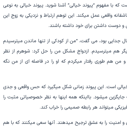
ه با مفهوم “پیوند خیالی” آشنا شوید. پیوند خیالی به نوعی
اشقانه واقعی عمل میکند. این توهم ارتباط و نزدیکی به زوج این
ق و دوست داشتن برای خود داشته باشند.
جدایی بود، می گفت، “من از کودکی از تنها ماندن میترسیدم
یگر هم میترسیدم. ازدواج مشکل من را حل کرد: شوهرم از نظر
 و من هم طوری رفتار میکردم که او را در فاصله ای از من نگه
الی است. این پیوند زمانی شکل میگیرد که حس واقعی و جدی
 جایگزین میشود. بااینکه همه اینها به نظر خصوصیاتی مثبت را
زیکی میتواند هر رابطه صمیمی را خراب کند.
ودی و امنیت را به عشق ترجیح میدهند. آنها سعی میکنند که با هم