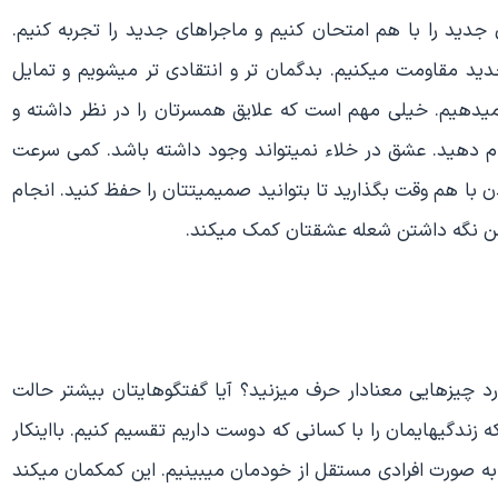
 جدید را با هم امتحان کنیم و ماجراهای جدید را تجربه کنیم.
ید مقاومت میکنیم. بدگمان تر و انتقادی تر میشویم و تمایل
یدهیم. خیلی مهم است که علایق همسرتان را در نظر داشته و
نجام دهید. عشق در خلاء نمیتواند وجود داشته باشد. کمی سرعت
 کردن با هم وقت بگذارید تا بتوانید صمیمیتتان را حفظ کنید. انجام
شن نگه داشتن شعله عشقتان کمک میکند.
د چیزهایی معنادار حرف میزنید؟ آیا گفتگوهایتان بیشتر حالت
زندگیهایمان را با کسانی که دوست داریم تقسیم کنیم. بااینکار
را به صورت افرادی مستقل از خودمان میبینیم. این کمکمان میکند