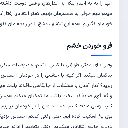
آنها را نه به اجبار بلکه به اندازهای واقعی دوست داش
میخواهیم حرفی به همسرمان بزنیم، کمتر انتقادی رفتار ک
خودمان نگیریم. همه این تلاشها، عشق را در رابطه مان تقویت
فرو خوردن خشم
وقتی برای مدتی طولانی با کسی باشیم، خصوصیات منفی آن
بدگمان میکند. اگر کینه یا خشمی را در خودتان احساس می
ریزید؟ کنار آمدن با مشکلات از جایگاهی عاقلانه باعث م
و گفتگوی صادقانه سخت باشد اما کمکتان میکند همسرتان ر
کنید. وقتی عادت کنیم احساساتمان را در خودمان بریزیم و
روی یخ اسکیت کرده ایم. حتی وقتی کمکم احساس نزدیک
دوباره حالت انتقادی میگیریم. وقتی بتوانیم آزادانه چی