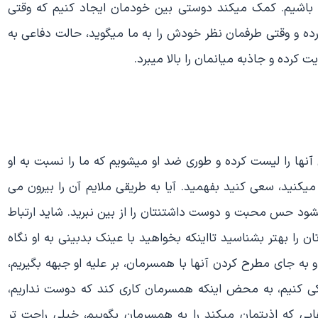
ته باشیم. کمک میکند دوستی بین خودمان ایجاد کنیم که وقتی
رده و وقتی طرفمان نظر خودش را به ما میگوید، حالت دفاعی به
 کرده و جاذبه میانمان را بالا میبرد.
ها را لیست کرده و طوری ضد او میشویم که ما را نسبت به او
کنید، سعی کنید بفهمید. آیا به طریقی ملایم آن را بیرون می
یشود حس محبت و دوست داشتنتان را از بین نبرید. شاید ارتباط
ا بهتر بشناسید تااینکه بخواهید با عینک بدبینی به او نگاه
 به جای مطرح کردن آنها با همسرمان، بر علیه او جبهه بگیریم،
ی کنیم، به محض اینکه همسرمان کاری کند که دوست نداریم،
زهایی که اذیتمان میکند را به همسرمان بگوییم، خیلی راحت تر