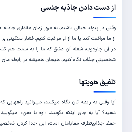
از دست دادن جاذبه جنسی
وقتی در پیوند خیالی باشیم، به مرور زمان مقداری جاذبه 
از ما مراقبت کند یا ما از او مراقبت کنیم، فشار سنگینی بر
در آن چارچوب، شعله آن عشق که ما را به سمت هم کشید
شخصیتی جذاب نگاه کنیم، هیجان همیشه در رابطه مان خ
تلفیق هویتها
آیا وقتی به رابطه تان نگاه میکنید، میتوانید راههایی
دهید؟ آیا به جای اینکه بگویید، «او» یا «من»، میگویید
حفظ جذابیتطرف مقابلمان است، این جدا کردن شخصیتها 