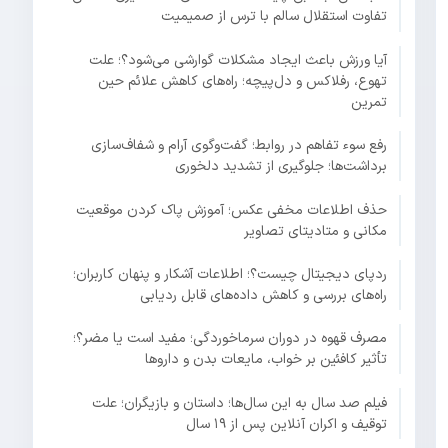
تفاوت استقلال سالم با ترس از صمیمیت
آیا ورزش باعث ایجاد مشکلات گوارشی می‌شود؟؛ علت
تهوع، رفلاکس و دل‌پیچه؛ راه‌های کاهش علائم حین
تمرین
رفع سوء تفاهم در روابط؛ گفت‌وگوی آرام و شفاف‌سازی
برداشت‌ها؛ جلوگیری از تشدید دلخوری
حذف اطلاعات مخفی عکس؛ آموزش پاک کردن موقعیت
مکانی و متادیتای تصاویر
ردپای دیجیتال چیست؟؛ اطلاعات آشکار و پنهان کاربران؛
راه‌های بررسی و کاهش داده‌های قابل ردیابی
مصرف قهوه در دوران سرماخوردگی؛ مفید است یا مضر؟؛
تأثیر کافئین بر خواب، مایعات بدن و داروها
فیلم صد سال به این سال‌ها؛ داستان و بازیگران؛ علت
توقیف و اکران آنلاین پس از ۱۹ سال