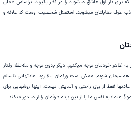
ه برای بار اول عاشق میشوید را در نظر بگیرید. براساس همان
ب طرف مقابلتان میشوید. استقلال شخصیت اوست که علاقه و
تان
ر به ظاهر خودمان توجه میکنیم. دیگر بدون توجه و ملاحظه رفتار
سرمان شویم. ممکن است وزنمان بالا رود، عادتهایی ناسالم
 عادتها فقط از روی راحتی و آسایش نیست. اینها روشهایی برای
ً اعتمادبه نفس ما را از بین برده طرفمان را از ما دور میکند.