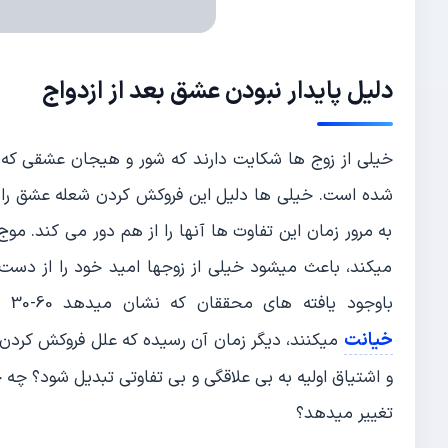
دلیل پایدار نبودن عشق بعد از ازدواج
خیلی از زوج ها شکایت دارند که شور و هیجان عشقی که در
شده است. خیلی ها دلیل این فروکش کردن شعله عشق را به
به مرور زمان این تفاوت ها آنها را از هم دور می کند. مو
میکند، باعث میشود خیلی از زوجها امید خود را از دست 
باوجود یافته های محققان که نشان میدهد 60-30 درصد از زوجها در نقطهای از زندگی مشترک خود اقدام به
خیانت
میکنند، دیگر زمان آن رسیده که علل فروکش کردن ه
و اشتیاق اولیه به بی علاقگی و بی تفاوتی تبدیل شود؟ چه
تغییر میدهد؟