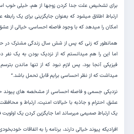
برای تشخیص علت جدا کردن زوجها از هم، خیلی خوب است ک
ارتباط اطلاق میشود که بعنوان جایگزینی برای یک رابطه ع
امکان را میدهد که با وجود فاصله احساسی، خیالی از عش
همانطور که زنی که پس از شش سال زندگی مشترک در حال 
اما این را هم میدانستم که از نزدیک بودن به یک نفر د
فیزیکی آنجا بود، پس لازم نبود که از تنها ماندن بترسم
میداشت که از نظر احساسی برایم قابل تحمل باشد.”
نزدیکی جسمی و فاصله احساسی از مشخصه های پیوند خی
عشق، احترام و جاذبه با خیالات امنیت، ارتباط و محافظت
یک ارتباط صمیمی میرساند اما جایگزین کردن یک اولویت فی
افرادیکه پیوند خیالی دارند، برنامه را به اتفاقات خودبخ