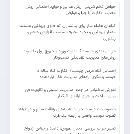
خواص تخم شربتی؛ ارزش غذایی و فواید احتمالی؛ روش
مصرف، تفاوت با چیا و عوارض
گیاهان عضله ساز برای بدنسازان که حاوی پروتئین هستند؛
مقدار پروتئین و نحوه مصرف؛ مناسب افزایش حجم و
ریکاوری
جریان نقدی چیست؟؛ تفاوت ورود و خروج پول با سود؛
روش‌های مدیریت نقدینگی کسب‌وکار
احساس گناه مزمن چیست؟؛ تفاوت گناه سالم با
خودسرزنشگری؛ راه‌های مدیریت افکار آزاردهنده
آموزش سخنرانی در جمع؛ مدیریت استرس و تقویت فن
بیان؛ ساخت و اجرای ارائه‌ای اثرگذار
خصوصیات دوست خوب؛ نشانه‌های رفاقت سالم و دوطرفه؛
تفاوت دوست واقعی با رابطه یک‌طرفه
تعبیر خواب عروسی؛ دیدن عروس، داماد و جشن ازدواج؛