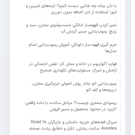
با نان بیات چه غذایی درست کنیم؟؛ ایده‌های شیرین و
شور؛ استفاده از نان اضافه بدون دورریز
تمیز کردن قهوه‌ساز خانگی؛ شست‌وشوی مخزن، سبد و
پارچ؛ رسوب‌زدایی مسیر گردش آب
جرم گیری قهوه ساز دلونگی؛ آموزش رسوب‌زدایی تمام
مدل‌ها
فواید آکواریوم در خانه و محل کار؛ نقش احتمالی در
آرامش و تمرکز؛ مسئولیت‌های نگهداری صحیح
رسوب‌زدایی اتو بخار؛ روش اصولی جرم‌گیری مخزن،
دریچه‌ها و کف اتو
پرسونای مشتری چیست؟؛ مراحل ساخت با داده واقعی؛
کاربرد در محتوا، محصول و مسیر فروش
سریال قصه‌های جزیره؛ داستان و بازیگران Road to
Avonlea؛ ساعت پخش، تکرار و حقایق پشت صحنه