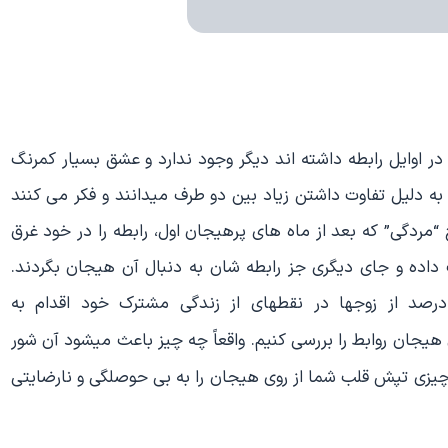
 اوایل رابطه داشته اند دیگر وجود ندارد و عشق بسیار کمرنگ
 دلیل تفاوت داشتن زیاد بین دو طرف میدانند و فکر می کنند
ج “مردگی” که بعد از ماه های پرهیجان اول، رابطه را در خود غرق
داده و جای دیگری جز رابطه شان به دنبال آن هیجان بگردند.
یجان روابط را بررسی کنیم. واقعاً چه چیز باعث میشود آن شور
 چیزی تپش قلب شما از روی هیجان را به بی حوصلگی و نارضایتی