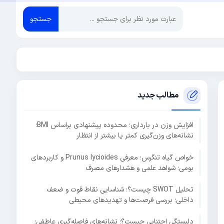
جستجو
مطالب جدید
افزایش وزن در بارداری؛ محدوده پیشنهادی براساس BMI؛
نشانه‌های وزن‌گیری کمتر یا بیشتر از انتظار
خواص گیاه تنگرس؛ معرفی Prunus lycioides و کاربردهای
بومی؛ شواهد علمی و هشدارهای مصرف
تحلیل SWOT چیست؟؛ شناسایی نقاط قوت و ضعف
داخلی؛ بررسی فرصت‌ها و تهدیدهای محیطی
دلبستگی اجتنابی چیست؟؛ نشانه‌های فاصله‌گیری عاطفی؛