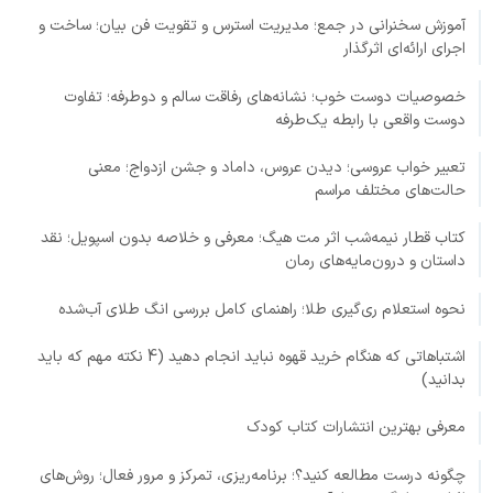
آموزش سخنرانی در جمع؛ مدیریت استرس و تقویت فن بیان؛ ساخت و
اجرای ارائه‌ای اثرگذار
خصوصیات دوست خوب؛ نشانه‌های رفاقت سالم و دوطرفه؛ تفاوت
دوست واقعی با رابطه یک‌طرفه
تعبیر خواب عروسی؛ دیدن عروس، داماد و جشن ازدواج؛ معنی
حالت‌های مختلف مراسم
کتاب قطار نیمه‌شب اثر مت هیگ؛ معرفی و خلاصه بدون اسپویل؛ نقد
داستان و درون‌مایه‌های رمان
نحوه استعلام ری‌گیری طلا؛ راهنمای کامل بررسی انگ طلای آب‌شده
اشتباهاتی که هنگام خرید قهوه نباید انجام دهید (4 نکته مهم که باید
بدانید)
معرفی بهترین انتشارات کتاب کودک
چگونه درست مطالعه کنید؟؛ برنامه‌ریزی، تمرکز و مرور فعال؛ روش‌های