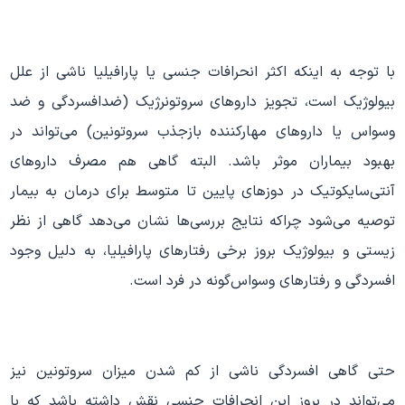
با توجه به اینکه اکثر انحرافات جنسی یا پارافیلیا ناشی از علل
بیولوژیک است، تجویز داروهای سروتونرژیک (ضدافسردگی و ضد
وسواس یا داروهای مهارکننده بازجذب سروتونین) می‌تواند در
بهبود بیماران موثر باشد. البته گاهی هم مصرف داروهای
آنتی‌سایکوتیک در دوزهای پایین تا متوسط برای درمان به بیمار
توصیه می‌شود چراکه نتایج بررسی‌ها نشان می‌دهد گاهی از نظر
زیستی و بیولوژیک بروز برخی رفتارهای پارافیلیا، به دلیل وجود
افسردگی و رفتارهای وسواس‌گونه در فرد است.
حتی گاهی افسردگی ناشی از کم شدن میزان سروتونین نیز
می‌تواند در بروز این انحرافات جنسی نقش داشته باشد که با