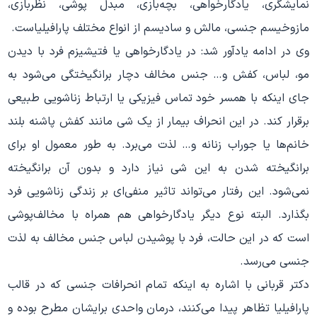
نمایشگری، یادگارخواهی، بچه‌بازی، مبدل پوشی، نظربازی،
مازوخیسم جنسی، مالش و سادیسم از انواع مختلف پارافیلیاست.
وی در ادامه یادآور شد: در یادگارخواهی یا فتیشیزم فرد با دیدن
مو، لباس، کفش و… جنس مخالف دچار برانگیختگی می‌شود به
جای اینکه با همسر خود تماس فیزیکی یا ارتباط زناشویی طبیعی
برقرار کند. در این انحراف بیمار از یک شی مانند کفش پاشنه بلند
خانم‌ها یا جوراب زنانه و… لذت می‌برد. به طور معمول او برای
برانگیخته شدن به این شی نیاز دارد و بدون آن برانگیخته
نمی‌شود. این رفتار می‌تواند تاثیر منفی‌ای بر زندگی زناشویی فرد
بگذارد. البته نوع دیگر یادگارخواهی هم همراه با مخالف‌پوشی
است که در این حالت، فرد با پوشیدن لباس جنس مخالف به لذت
جنسی می‌رسد.
دکتر قربانی با اشاره به اینکه تمام انحرافات جنسی که در قالب
پارافیلیا تظاهر پیدا می‌کنند، درمان واحدی برایشان مطرح بوده و