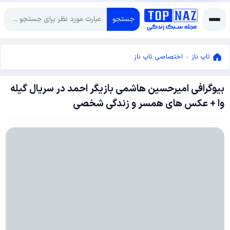
جستجو
تاپ ناز
»
اختصاصی تاپ ناز
بیوگرافی امیرحسین هاشمی بازیگر احمد در سریال گیله
نوامبر
وا + عکس های همسر و زندگی شخصی
2,
2019
نوامبر
2,
2019