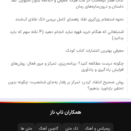
کتاب قطار نیمه‌شب اثر مت هیگ؛ معرفی و خلاصه بدون اسپویل؛ نقد
داستان و درون‌مایه‌های رمان
نحوه استعلام ری‌گیری طلا؛ راهنمای کامل بررسی انگ طلای آب‌شده
اشتباهاتی که هنگام خرید قهوه نباید انجام دهید (4 نکته مهم که باید
بدانید)
معرفی بهترین انتشارات کتاب کودک
چگونه درست مطالعه کنید؟؛ برنامه‌ریزی، تمرکز و مرور فعال؛ روش‌های
افزایش یادگیری و یادآوری
روش صحیح انتقاد کردن؛ تمرکز بر رفتار به‌جای شخصیت؛ چگونه بدون
تحقیر بازخورد بدهیم؟
همکاران تاپ ناز
ریمیکس و آهنگ
تک متن
گلچین آهنگ
متن ها