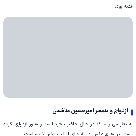
قصه بود
.
ازدواج و همسر امیرحسین هاشمی
به نظر می رسد که در حال حاضر مجرد است و هنوز ازدواج نکرده
است زیرا هیچ عکس دو نفره ای از او منتشر نشده است.