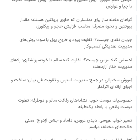
با چیا و عوارض
گیاهان عضله ساز برای بدنسازان که حاوی پروتئین هستند؛ مقدار
پروتئین و نحوه مصرف؛ مناسب افزایش حجم و ریکاوری
جریان نقدی چیست؟؛ تفاوت ورود و خروج پول با سود؛ روش‌های
مدیریت نقدینگی کسب‌وکار
احساس گناه مزمن چیست؟؛ تفاوت گناه سالم با خودسرزنشگری؛ راه‌های
مدیریت افکار آزاردهنده
آموزش سخنرانی در جمع؛ مدیریت استرس و تقویت فن بیان؛ ساخت و
اجرای ارائه‌ای اثرگذار
خصوصیات دوست خوب؛ نشانه‌های رفاقت سالم و دوطرفه؛ تفاوت
دوست واقعی با رابطه یک‌طرفه
تعبیر خواب عروسی؛ دیدن عروس، داماد و جشن ازدواج؛ معنی
حالت‌های مختلف مراسم