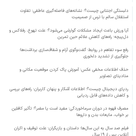
دلبستگی اجتنابی چیست؟؛ نشانه‌های فاصله‌گیری عاطفی؛ تفاوت
استقلال سالم با ترس از صمیمیت
آیا ورزش باعث ایجاد مشکلات گوارشی می‌شود؟؛ علت تهوع، رفلاکس و
دل‌پیچه؛ راه‌های کاهش علائم حین تمرین
رفع سوء تفاهم در روابط؛ گفت‌وگوی آرام و شفاف‌سازی برداشت‌ها؛
جلوگیری از تشدید دلخوری
حذف اطلاعات مخفی عکس؛ آموزش پاک کردن موقعیت مکانی و
متادیتای تصاویر
ردپای دیجیتال چیست؟؛ اطلاعات آشکار و پنهان کاربران؛ راه‌های بررسی
و کاهش داده‌های قابل ردیابی
مصرف قهوه در دوران سرماخوردگی؛ مفید است یا مضر؟؛ تأثیر کافئین
بر خواب، مایعات بدن و داروها
فیلم صد سال به این سال‌ها؛ داستان و بازیگران؛ علت توقیف و اکران
آنلاین پس از ۱۹ سال