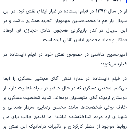
او در سال 1394 در فیلم ایستاده در غبار ایفای نقش کرد. در این
سریال باز هم با محمدحسین مهدویان تجربه همکاری داشت و در
این سریال در کنار بازیگرانی همچون هادی حجازی فر، فرهاد
فداکار و عماد محمدی ایفای نقش کرده است.
امیرحسین هاشمی در خصوص نقش خود در فیلم «ایستاده در
غبار» می‌گوید:
در فیلم «ایستاده در غبار» نقش آقای مجتبی عسگری را ایفا
می‌کنم. مجتبی عسگری که در حال حاضر در سپاه فعالیت دارند از
دوستان نزدیک آقای متوسلیان بوده‌اند. شاید شخصیت عسگری بر
خلاف برخی شخصیت‌ها مانند محسن رضایی، سردار همدانی و
شهبازی نزد مردم شناخته‌شده نباشد؛ اما نکته‌ی جالب برای من
روابط موجود از منظر کارگردان و تأثیرات دراماتیک این نقش بر