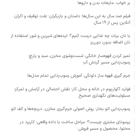
بر خواب، مایعات بدن و داروها
فیلم صد سال به این سال‌ها؛ داستان و بازیگران؛ علت توقیف و اکران
آنلاین پس از ۱۹ سال
با نان بیات چه غذایی درست کنیم؟؛ ایده‌های شیرین و شور؛ استفاده از
نان اضافه بدون دورریز
تمیز کردن قهوه‌ساز خانگی؛ شست‌وشوی مخزن، سبد و پارچ؛
رسوب‌زدایی مسیر گردش آب
جرم گیری قهوه ساز دلونگی؛ آموزش رسوب‌زدایی تمام مدل‌ها
فواید آکواریوم در خانه و محل کار؛ نقش احتمالی در آرامش و تمرکز؛
مسئولیت‌های نگهداری صحیح
رسوب‌زدایی اتو بخار؛ روش اصولی جرم‌گیری مخزن، دریچه‌ها و کف اتو
پرسونای مشتری چیست؟؛ مراحل ساخت با داده واقعی؛ کاربرد در
محتوا، محصول و مسیر فروش