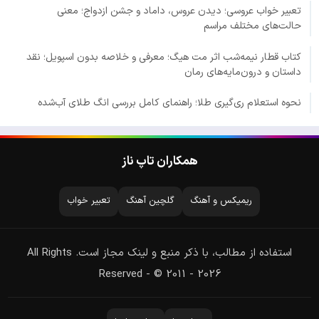
تعبیر خواب عروسی؛ دیدن عروس، داماد و جشن ازدواج؛ معنی
حالت‌های مختلف مراسم
کتاب قطار نیمه‌شب اثر مت هیگ؛ معرفی و خلاصه بدون اسپویل؛ نقد
داستان و درون‌مایه‌های رمان
نحوه استعلام ری‌گیری طلا؛ راهنمای کامل بررسی انگ طلای آب‌شده
همکاران تاپ ناز
ریمیکس و آهنگ
گلچین آهنگ
تعبیر خواب
استفاده از مطالب، با ذکر منبع و لینک مجاز است. All Rights
Reserved - © 2011 - 2026