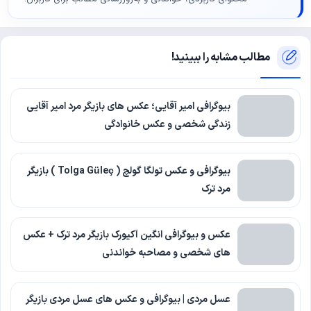
مطالب مشابه را ببینید!
بیوگرافی امیر آقایی؛ عکس های بازیگر مرد امیر آقایی
زندگی شخصی و عکس خانوادگی
بیوگرافی و عکس تولگا گولچ ( Tolga Güleç ) بازیگر
مرد ترک
عکس و بیوگرافی انگین آکیورک بازیگر مرد ترک + عکس
های شخصی و مصاحبه خواندنی
عسل مردی | بیوگرافی و عکس های عسل مردی بازیگر