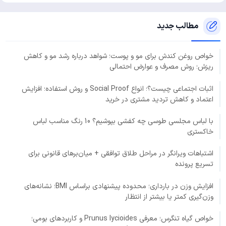
مطالب جدید
خواص روغن کندش برای مو و پوست؛ شواهد درباره رشد مو و کاهش
ریزش؛ روش مصرف و عوارض احتمالی
اثبات اجتماعی چیست؟؛ انواع Social Proof و روش استفاده؛ افزایش
اعتماد و کاهش تردید مشتری در خرید
با لباس مجلسی طوسی چه کفشی بپوشیم؟ 10 رنگ مناسب لباس
خاکستری
اشتباهات ویرانگر در مراحل طلاق توافقی + میان‌برهای قانونی برای
تسریع پرونده
افزایش وزن در بارداری؛ محدوده پیشنهادی براساس BMI؛ نشانه‌های
وزن‌گیری کمتر یا بیشتر از انتظار
خواص گیاه تنگرس؛ معرفی Prunus lycioides و کاربردهای بومی؛