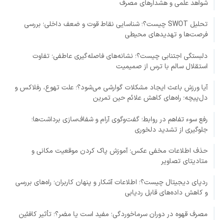
شواهد علمی و هشدارهای مصرف
تحلیل SWOT چیست؟؛ شناسایی نقاط قوت و ضعف داخلی؛ بررسی
فرصت‌ها و تهدیدهای محیطی
دلبستگی اجتنابی چیست؟؛ نشانه‌های فاصله‌گیری عاطفی؛ تفاوت
استقلال سالم با ترس از صمیمیت
آیا ورزش باعث ایجاد مشکلات گوارشی می‌شود؟؛ علت تهوع، رفلاکس و
دل‌پیچه؛ راه‌های کاهش علائم حین تمرین
رفع سوء تفاهم در روابط؛ گفت‌وگوی آرام و شفاف‌سازی برداشت‌ها؛
جلوگیری از تشدید دلخوری
حذف اطلاعات مخفی عکس؛ آموزش پاک کردن موقعیت مکانی و
متادیتای تصاویر
ردپای دیجیتال چیست؟؛ اطلاعات آشکار و پنهان کاربران؛ راه‌های بررسی
و کاهش داده‌های قابل ردیابی
مصرف قهوه در دوران سرماخوردگی؛ مفید است یا مضر؟؛ تأثیر کافئین