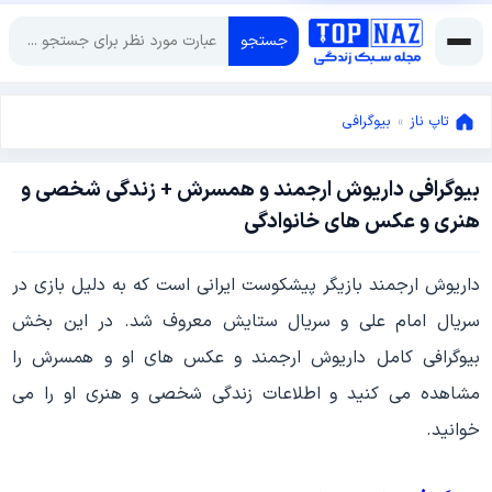
جستجو
تاپ ناز
»
بیوگرافی
بیوگرافی داریوش ارجمند و همسرش + زندگی شخصی و
سپتامبر
هنری و عکس های خانوادگی
8,
2022
سپتامبر
داریوش ارجمند بازیگر پیشکوست ایرانی است که به دلیل بازی در
8,
2022
سریال امام علی و سریال ستایش معروف شد. در این بخش
بیوگرافی کامل داریوش ارجمند و عکس های او و همسرش را
مشاهده می کنید و اطلاعات زندگی شخصی و هنری او را می
خوانید.