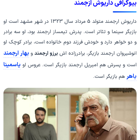
بیوگرافی داریوش ازجمند
داریوش ارجمند متولد 5 مرداد سال 1323 در شهر مشهد است او
بازیگر سینما و تئاتر است. پدرش تیمساز ارجمند بود، او سه برادر
و دو خواهر دارد و خودش فرزند دوم خانواده است، برادر کوچک او
بهار ارجمند
انوشیروان ارجمند بازیگر، برادرزاده اش
برزو ارجمند
و
یاسمینا
است و پسرش هم امیریل ارجمند بازیگر است. عروس او
باهر
هم بازیگر است.