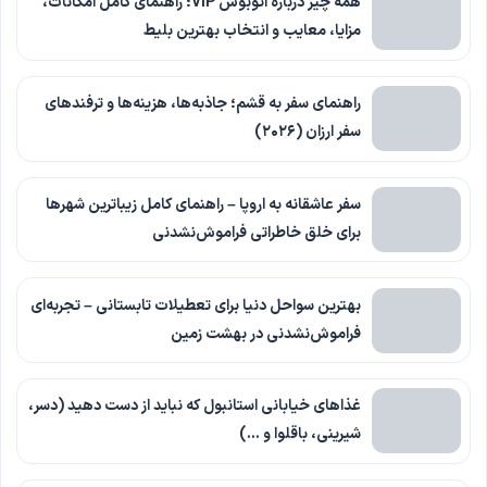
همه چیز درباره اتوبوس VIP؛ راهنمای کامل امکانات،
مزایا، معایب و انتخاب بهترین بلیط
راهنمای سفر به قشم؛ جاذبه‌ها، هزینه‌ها و ترفندهای
سفر ارزان (۲۰۲۶)
سفر عاشقانه به اروپا – راهنمای کامل زیباترین شهرها
برای خلق خاطراتی فراموش‌نشدنی
بهترین سواحل دنیا برای تعطیلات تابستانی – تجربه‌ای
فراموش‌نشدنی در بهشت زمین
غذاهای خیابانی استانبول که نباید از دست دهید (دسر،
شیرینی، باقلوا و …)