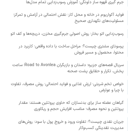
جرم گیری قهوه ساز دلونگی؛ آموزش رسوب‌زدایی تمام مدل‌ها
فواید آکواریوم در خانه و محل کار؛ نقش احتمالی در آرامش و تمرکز؛
مسئولیت‌های نگهداری صحیح
رسوب‌زدایی اتو بخار؛ روش اصولی جرم‌گیری مخزن، دریچه‌ها و کف اتو
پرسونای مشتری چیست؟؛ مراحل ساخت با داده واقعی؛ کاربرد در
محتوا، محصول و مسیر فروش
سریال قصه‌های جزیره؛ داستان و بازیگران Road to Avonlea؛ ساعت
پخش، تکرار و حقایق پشت صحنه
خواص تخم شربتی؛ ارزش غذایی و فواید احتمالی؛ روش مصرف، تفاوت
با چیا و عوارض
گیاهان عضله ساز برای بدنسازان که حاوی پروتئین هستند؛ مقدار
پروتئین و نحوه مصرف؛ مناسب افزایش حجم و ریکاوری
جریان نقدی چیست؟؛ تفاوت ورود و خروج پول با سود؛ روش‌های
مدیریت نقدینگی کسب‌وکار