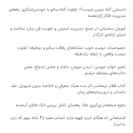
احساس گناه مزمن چیست؟؛ تفاوت گناه سالم با خودسرزنشگری؛ راه‌های
مدیریت افکار آزاردهنده
آموزش سخنرانی در جمع؛ مدیریت استرس و تقویت فن بیان؛ ساخت و
اجرای ارائه‌ای اثرگذار
خصوصیات دوست خوب؛ نشانه‌های رفاقت سالم و دوطرفه؛ تفاوت
دوست واقعی با رابطه یک‌طرفه
تعبیر خواب عروسی؛ دیدن عروس، داماد و جشن ازدواج؛ معنی
حالت‌های مختلف مراسم
کتاب قطار نیمه‌شب اثر مت هیگ؛ معرفی و خلاصه بدون اسپویل؛ نقد
داستان و درون‌مایه‌های رمان
نحوه استعلام ری‌گیری طلا؛ راهنمای کامل بررسی انگ طلای آب‌شده
اشتباهاتی که هنگام خرید قهوه نباید انجام دهید (4 نکته مهم که باید
بدانید)