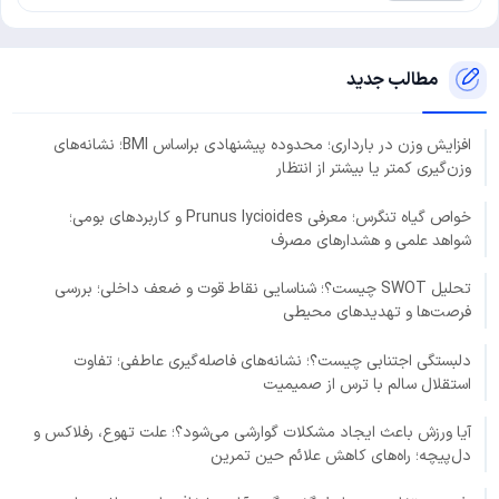
مطالب جدید
افزایش وزن در بارداری؛ محدوده پیشنهادی براساس BMI؛ نشانه‌های
وزن‌گیری کمتر یا بیشتر از انتظار
خواص گیاه تنگرس؛ معرفی Prunus lycioides و کاربردهای بومی؛
شواهد علمی و هشدارهای مصرف
تحلیل SWOT چیست؟؛ شناسایی نقاط قوت و ضعف داخلی؛ بررسی
فرصت‌ها و تهدیدهای محیطی
دلبستگی اجتنابی چیست؟؛ نشانه‌های فاصله‌گیری عاطفی؛ تفاوت
استقلال سالم با ترس از صمیمیت
آیا ورزش باعث ایجاد مشکلات گوارشی می‌شود؟؛ علت تهوع، رفلاکس و
دل‌پیچه؛ راه‌های کاهش علائم حین تمرین