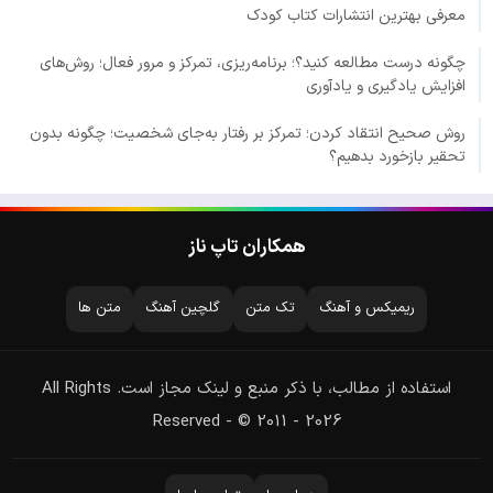
معرفی بهترین انتشارات کتاب کودک
چگونه درست مطالعه کنید؟؛ برنامه‌ریزی، تمرکز و مرور فعال؛ روش‌های
افزایش یادگیری و یادآوری
روش صحیح انتقاد کردن؛ تمرکز بر رفتار به‌جای شخصیت؛ چگونه بدون
تحقیر بازخورد بدهیم؟
همکاران تاپ ناز
ریمیکس و آهنگ
تک متن
گلچین آهنگ
متن ها
استفاده از مطالب، با ذکر منبع و لینک مجاز است. All Rights
Reserved - © 2011 - 2026