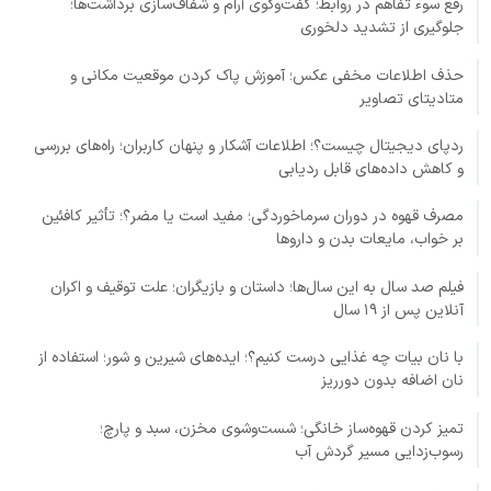
رفع سوء تفاهم در روابط؛ گفت‌وگوی آرام و شفاف‌سازی برداشت‌ها؛
جلوگیری از تشدید دلخوری
حذف اطلاعات مخفی عکس؛ آموزش پاک کردن موقعیت مکانی و
متادیتای تصاویر
ردپای دیجیتال چیست؟؛ اطلاعات آشکار و پنهان کاربران؛ راه‌های بررسی
و کاهش داده‌های قابل ردیابی
مصرف قهوه در دوران سرماخوردگی؛ مفید است یا مضر؟؛ تأثیر کافئین
بر خواب، مایعات بدن و داروها
فیلم صد سال به این سال‌ها؛ داستان و بازیگران؛ علت توقیف و اکران
آنلاین پس از ۱۹ سال
با نان بیات چه غذایی درست کنیم؟؛ ایده‌های شیرین و شور؛ استفاده از
نان اضافه بدون دورریز
تمیز کردن قهوه‌ساز خانگی؛ شست‌وشوی مخزن، سبد و پارچ؛
رسوب‌زدایی مسیر گردش آب