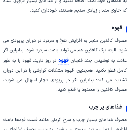
به غذاهای خود نمک اضافه نکنید و از غذاهای بسیار فرآوری شده
که حاوی مقدار زیادی سدیم هستند، خودداری کنید.
قهوه
مصرف کافئین منجر به افزایش نفخ و سردرد در دوران پریودی می
شود. البته ترک کافئین هم می تواند باعث سردرد شود. بنابراین اگر
قهوه
عادت به نوشیدن چند فنجان
در روز دارید، قهوه را به طور
کامل قطع نکنید. همچنین، قهوه مشکلات گوارشی را در این دوران
تشدید می کند؛ بنابراین اگر در پریودی دچار اسهال می شوید،
مصرف کافئین را محدود یا قطع کنید.
غذاهای پر چرب
مصرف غذاهای بسیار چرب و سرخ کردنی مانند فست فودها باعث
افزایش التهاب و درد پریودی می شود. بنابراین، مصرف غذاهای پر