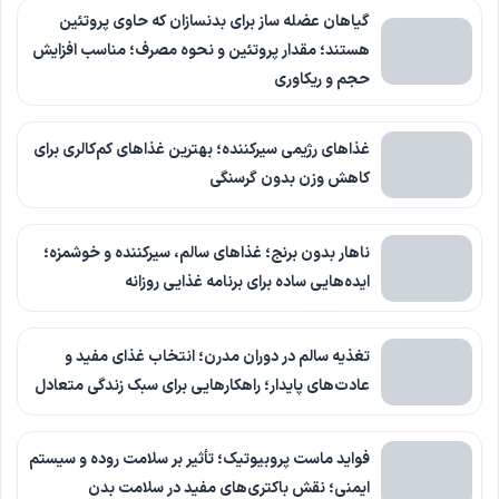
گیاهان عضله ساز برای بدنسازان که حاوی پروتئین
هستند؛ مقدار پروتئین و نحوه مصرف؛ مناسب افزایش
حجم و ریکاوری
غذاهای رژیمی سیرکننده؛ بهترین غذاهای کم‌کالری برای
کاهش وزن بدون گرسنگی
ناهار بدون برنج؛ غذاهای سالم، سیرکننده و خوشمزه؛
ایده‌هایی ساده برای برنامه غذایی روزانه
تغذیه سالم در دوران مدرن؛ انتخاب غذای مفید و
عادت‌های پایدار؛ راهکارهایی برای سبک زندگی متعادل
فواید ماست پروبیوتیک؛ تأثیر بر سلامت روده و سیستم
ایمنی؛ نقش باکتری‌های مفید در سلامت بدن