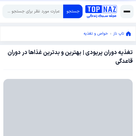
جستجو
تاپ ناز
»
خواص و تغذیه
تغذیه دوران پریودی | بهترین و بدترین غذاها در دوران
سپتامبر
قاعدگی
23,
2024
سپتامبر
23,
2024