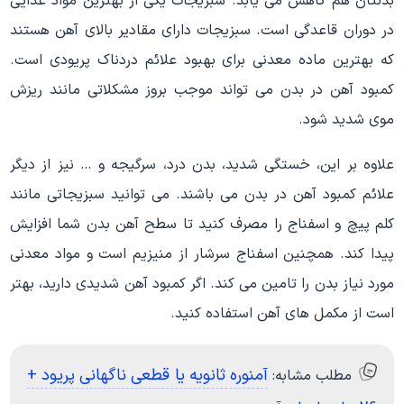
بدنتان هم کاهش می یابد. سبزیجات یکی از بهترین مواد غذایی
در دوران قاعدگی است. سبزیجات دارای مقادیر بالای آهن هستند
که بهترین ماده معدنی برای بهبود علائم دردناک پریودی است.
کمبود آهن در بدن می تواند موجب بروز مشکلاتی مانند ریزش
موی شدید شود.
علاوه بر این، خستگی شدید، بدن درد، سرگیجه و … نیز از دیگر
علائم کمبود آهن در بدن می باشند. می توانید سبزیجاتی مانند
کلم پیچ و اسفناج را مصرف کنید تا سطح آهن بدن شما افزایش
پیدا کند. همچنین اسفناج سرشار از منیزیم است و مواد معدنی
مورد نیاز بدن را تامین می کند. اگر کمبود آهن شدیدی دارید، بهتر
است از مکمل های آهن استفاده کنید.
آمنوره ثانویه یا قطعی ناگهانی پریود +
مطلب مشابه: