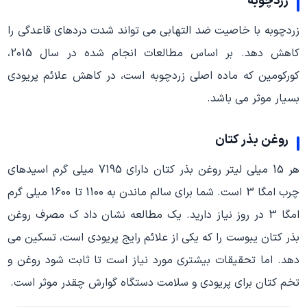
زردچوبه
زردچوبه با خاصیت ضد التهابی می تواند شدت دردهای قاعدگی را
کاهش دهد. بر اساس مطالعات انجام شده در سال 2015،
کورکومین که ماده اصلی زردچوبه است، در کاهش علائم پریودی
بسیار موثر می باشد.
روغن بذر کتان
هر 15 میلی لیتر روغن بذر کتان دارای 7195 میلی گرم اسیدهای
چرب امگا 3 است. شما برای سالم ماندن به 1100 تا 1600 میلی گرم
امگا 3 در روز نیاز دارید. یک مطالعه نشان داد ک مصرف روغن
بذر کتان یبوست را که یکی از علائم رایج پریودی است، تسکین می
دهد. اما تحقیقات بیشتری مورد نیاز است تا ثابت شود روغن و
تخم کتان برای پریودی و سلامت دستگاه گوارش چقدر موثر است.