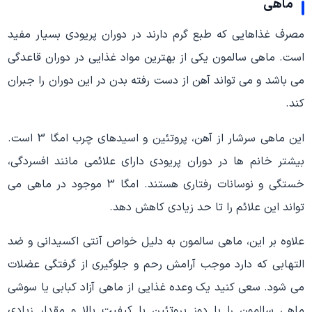
ماهی
مصرف غذاهایی که طبع گرم دارند در دوران پریودی بسیار مفید
است. ماهی سالمون یکی از بهترین مواد غذایی در دوران قاعدگی
می باشد و می تواند آهن از دست رفته بدن در این دوران را جبران
کند.
این ماهی سرشار از آهن، پروتئین و اسیدهای چرب امگا 3 است.
بیشتر خانم ها در دوران پریودی دارای علائمی مانند افسردگی،
خستگی و نوسانات رفتاری هستند. امگا 3 موجود در ماهی می
تواند این علائم را تا حد زیادی کاهش دهد.
علاوه بر این، ماهی سالمون به دلیل خواص آنتی اکسیدانی و ضد
التهابی که دارد موجب آرامش رحم و جلوگیری از گرفتگی عضلات
می شود. سعی کنید یک وعده غذایی از ماهی آزاد کبابی یا سوشی
ماهی سالمون را با دوز پروتئین با کیفیت بالا و مقدار زیادی