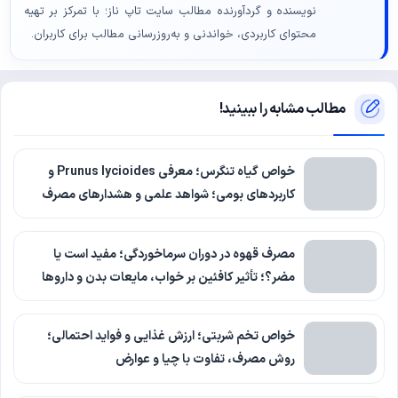
نویسنده و گردآورنده مطالب سایت تاپ ناز؛ با تمرکز بر تهیه
محتوای کاربردی، خواندنی و به‌روزرسانی مطالب برای کاربران.
مطالب مشابه را ببینید!
خواص گیاه تنگرس؛ معرفی Prunus lycioides و
کاربردهای بومی؛ شواهد علمی و هشدارهای مصرف
مصرف قهوه در دوران سرماخوردگی؛ مفید است یا
مضر؟؛ تأثیر کافئین بر خواب، مایعات بدن و داروها
خواص تخم شربتی؛ ارزش غذایی و فواید احتمالی؛
روش مصرف، تفاوت با چیا و عوارض