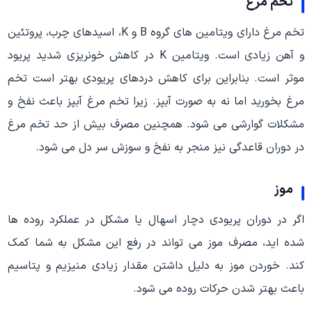
تخم مرغ
تخم مرغ دارای ویتامین های گروه B ‌و K، اسیدهای چرب، پروتئین
و آهن زیادی است. ویتامین K در کاهش خونریزی شدید پریود
موثر است. بنابراین برای کاهش دردهای پریودی بهتر است تخم
مرغ بخورید اما نه به صورت آبپز. زیرا تخم مرغ آبپز باعث نفخ و
مشکلات گوارشی می شود. همچنین مصرف بیش از حد تخم مرغ
در دوران قاعدگی نیز منجر به نفخ و سوزش سر دل می شود.
موز
اگر در دوران پریودی دچار اسهال یا مشکل در عملکرد روده ها
شده اید، مصرف موز می تواند در رفع این مشکل به شما کمک
کند. خوردن موز به دلیل داشتن مقدار زیادی منیزیم و پتاسیم
باعث بهتر شدن حرکات روده می شود.