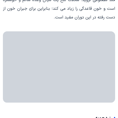
قند مصنوعی نروید. شکلات تلخ یک میان وعده سالم و خوشمزه
است و خون قاعدگی را زیاد می کند؛ بنابراین برای جبران خون از
دست رفته در این دوران مفید است.