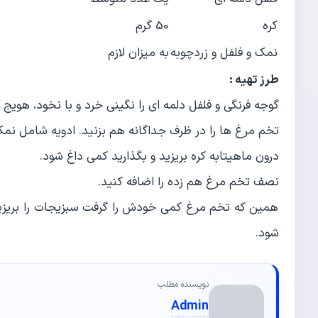
کره
50 گرم
نمک و فلفل و زردچوبه
به میزان لازم
طرز تهیه :
گوجه فرنگی و فلفل دلمه ای را نگینی خرد و با نخود، هویج
تخم مرغ ها را در ظرف جداگانه هم بزنید. ادویه شامل نمک، 
درون ماهیتابه کره بریزید و بگذارید کمی داغ شود.
نصف تخم مرغ هم زده را اضافه کنید.
همین که تخم مرغ کمی خودش را گرفت سبزیجات را بریزید 
شود.
نویسنده مطلب
Admin