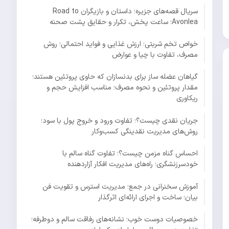
سریال قصه‌های جزیره؛ داستان و بازیگران Road to
Avonlea؛ ساعت پخش، تکرار و حقایق پشت صحنه
خواص تخم شربتی؛ ارزش غذایی و فواید احتمالی؛ روش
مصرف، تفاوت با چیا و عوارض
گیاهان عضله ساز برای بدنسازان که حاوی پروتئین هستند؛
مقدار پروتئین و نحوه مصرف؛ مناسب افزایش حجم و
ریکاوری
جریان نقدی چیست؟؛ تفاوت ورود و خروج پول با سود؛
روش‌های مدیریت نقدینگی کسب‌وکار
احساس گناه مزمن چیست؟؛ تفاوت گناه سالم با
خودسرزنشگری؛ راه‌های مدیریت افکار آزاردهنده
آموزش سخنرانی در جمع؛ مدیریت استرس و تقویت فن
بیان؛ ساخت و اجرای ارائه‌ای اثرگذار
خصوصیات دوست خوب؛ نشانه‌های رفاقت سالم و دوطرفه؛