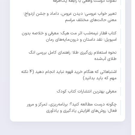
تفاوت دوست واقعی با رابطه یک‌طرفه
تعبیر خواب عروسی؛ دیدن عروس، داماد و جشن ازدواج؛
معنی حالت‌های مختلف مراسم
کتاب قطار نیمه‌شب اثر مت هیگ؛ معرفی و خلاصه بدون
اسپویل؛ نقد داستان و درون‌مایه‌های رمان
نحوه استعلام ری‌گیری طلا؛ راهنمای کامل بررسی انگ
طلای آب‌شده
اشتباهاتی که هنگام خرید قهوه نباید انجام دهید (4 نکته
مهم که باید بدانید)
معرفی بهترین انتشارات کتاب کودک
چگونه درست مطالعه کنید؟؛ برنامه‌ریزی، تمرکز و مرور
فعال؛ روش‌های افزایش یادگیری و یادآوری