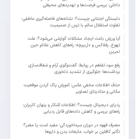
داخلی؛ بررسی فرصت‌ها و تهدیدهای محیطی
دلبستگی اجتنابی چیست؟؛ نشانه‌های فاصله‌گیری عاطفی؛
تفاوت استقلال سالم با ترس از صمیمیت
آیا ورزش باعث ایجاد مشکلات گوارشی می‌شود؟؛ علت
تهوع، رفلاکس و دل‌پیچه؛ راه‌های کاهش علائم حین
تمرین
رفع سوء تفاهم در روابط؛ گفت‌وگوی آرام و شفاف‌سازی
برداشت‌ها؛ جلوگیری از تشدید دلخوری
حذف اطلاعات مخفی عکس؛ آموزش پاک کردن موقعیت
مکانی و متادیتای تصاویر
ردپای دیجیتال چیست؟؛ اطلاعات آشکار و پنهان کاربران؛
راه‌های بررسی و کاهش داده‌های قابل ردیابی
مصرف قهوه در دوران سرماخوردگی؛ مفید است یا مضر؟؛
تأثیر کافئین بر خواب، مایعات بدن و داروها