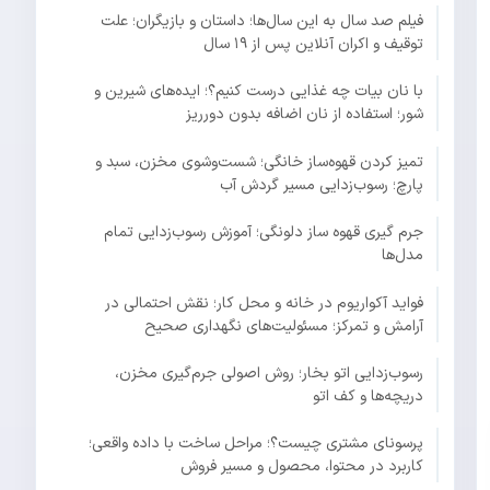
فیلم صد سال به این سال‌ها؛ داستان و بازیگران؛ علت
توقیف و اکران آنلاین پس از ۱۹ سال
با نان بیات چه غذایی درست کنیم؟؛ ایده‌های شیرین و
شور؛ استفاده از نان اضافه بدون دورریز
تمیز کردن قهوه‌ساز خانگی؛ شست‌وشوی مخزن، سبد و
پارچ؛ رسوب‌زدایی مسیر گردش آب
جرم گیری قهوه ساز دلونگی؛ آموزش رسوب‌زدایی تمام
مدل‌ها
فواید آکواریوم در خانه و محل کار؛ نقش احتمالی در
آرامش و تمرکز؛ مسئولیت‌های نگهداری صحیح
رسوب‌زدایی اتو بخار؛ روش اصولی جرم‌گیری مخزن،
دریچه‌ها و کف اتو
پرسونای مشتری چیست؟؛ مراحل ساخت با داده واقعی؛
کاربرد در محتوا، محصول و مسیر فروش