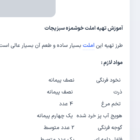
آموزش تهیه املت خوشمزه سبزیجات
املت
طرز تهیه این
بسیار ساده و طعم آن بسیار عالی است
مواد لازم :
نخود فرنگی
نصف پیمانه
ذرت
نصف پیمانه
تخم مرغ
4 عدد
هویج آب پز خرد شده
یک چهارم پیمانه
گوجه فرنگی
2 عدد متوسط
فلفل دلمه ای
یک عدد متوسط