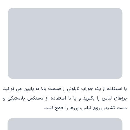
با استفاده از یک جوراب نایلونی از قسمت بالا به پایین می توانید
پرزهای لباس را بگیرید و یا با استفاده از دستکش پلاستیکی و
دست کشیدن روی لباس، پرزها را جمع کنید.