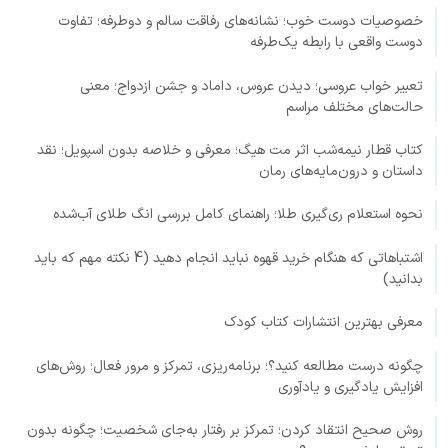
خصوصیات دوست خوب؛ نشانه‌های رفاقت سالم و دوطرفه؛ تفاوت
دوست واقعی با رابطه یک‌طرفه
تعبیر خواب عروسی؛ دیدن عروس، داماد و جشن ازدواج؛ معنی
حالت‌های مختلف مراسم
کتاب قطار نیمه‌شب اثر مت هیگ؛ معرفی و خلاصه بدون اسپویل؛ نقد
داستان و درون‌مایه‌های رمان
نحوه استعلام ری‌گیری طلا؛ راهنمای کامل بررسی انگ طلای آب‌شده
اشتباهاتی که هنگام خرید قهوه نباید انجام دهید (4 نکته مهم که باید
بدانید)
معرفی بهترین انتشارات کتاب کودک
چگونه درست مطالعه کنید؟؛ برنامه‌ریزی، تمرکز و مرور فعال؛ روش‌های
افزایش یادگیری و یادآوری
روش صحیح انتقاد کردن؛ تمرکز بر رفتار به‌جای شخصیت؛ چگونه بدون