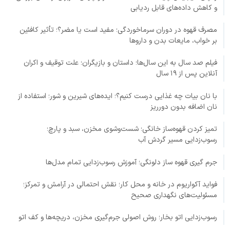
و کاهش داده‌های قابل ردیابی
مصرف قهوه در دوران سرماخوردگی؛ مفید است یا مضر؟؛ تأثیر کافئین
بر خواب، مایعات بدن و داروها
فیلم صد سال به این سال‌ها؛ داستان و بازیگران؛ علت توقیف و اکران
آنلاین پس از ۱۹ سال
با نان بیات چه غذایی درست کنیم؟؛ ایده‌های شیرین و شور؛ استفاده از
نان اضافه بدون دورریز
تمیز کردن قهوه‌ساز خانگی؛ شست‌وشوی مخزن، سبد و پارچ؛
رسوب‌زدایی مسیر گردش آب
جرم گیری قهوه ساز دلونگی؛ آموزش رسوب‌زدایی تمام مدل‌ها
فواید آکواریوم در خانه و محل کار؛ نقش احتمالی در آرامش و تمرکز؛
مسئولیت‌های نگهداری صحیح
رسوب‌زدایی اتو بخار؛ روش اصولی جرم‌گیری مخزن، دریچه‌ها و کف اتو