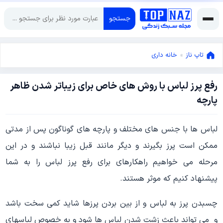
جستجو
تاپ ناز
»
خانه داری
رفع پرز لباس با روش های خاص برای زیباتر شدن ظاهر
سپتامبر
پارچه
1,
2020
آوریل
لباس ها با جنس های مختلف و پارچه های گوناگون پس از مدتی
14,
2020
ممکن است پرز بگیرند و دیگر مانند قبل زیبا نباشند و در این
مرحله می خواهیم راهکارهای برای رفع پرز لباس را به شما
پیشنهاد کنیم که موثر هستند.
چسبدن پرز به لباس و از بین بردن پرزها شاید کمی سخت باشد
و می تواند باعث زشت شدن لباس ها شود و به خصوص لباسهای