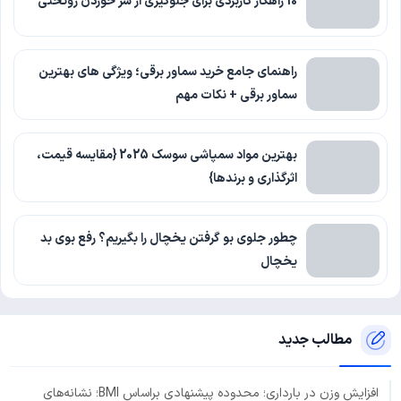
10 راهکار کاربردی برای جلوگیری از سر خوردن روتختی
راهنمای جامع خرید سماور برقی؛ ویژگی های بهترین
سماور برقی + نکات مهم
بهترین مواد سمپاشی سوسک 2025 {مقایسه قیمت،
اثرگذاری و برندها}
چطور جلوی بو گرفتن یخچال را بگیریم؟ رفع بوی بد
یخچال
مطالب جدید
افزایش وزن در بارداری؛ محدوده پیشنهادی براساس BMI؛ نشانه‌های