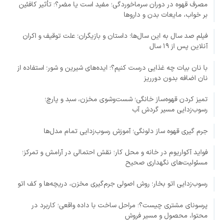
مصرف قهوه در دوران سرماخوردگی؛ مفید است یا مضر؟؛ تأثیر کافئین
بر خواب، مایعات بدن و داروها
فیلم صد سال به این سال‌ها؛ داستان و بازیگران؛ علت توقیف و اکران
آنلاین پس از ۱۹ سال
با نان بیات چه غذایی درست کنیم؟؛ ایده‌های شیرین و شور؛ استفاده از
نان اضافه بدون دورریز
تمیز کردن قهوه‌ساز خانگی؛ شست‌وشوی مخزن، سبد و پارچ؛
رسوب‌زدایی مسیر گردش آب
جرم گیری قهوه ساز دلونگی؛ آموزش رسوب‌زدایی تمام مدل‌ها
فواید آکواریوم در خانه و محل کار؛ نقش احتمالی در آرامش و تمرکز؛
مسئولیت‌های نگهداری صحیح
رسوب‌زدایی اتو بخار؛ روش اصولی جرم‌گیری مخزن، دریچه‌ها و کف اتو
پرسونای مشتری چیست؟؛ مراحل ساخت با داده واقعی؛ کاربرد در
محتوا، محصول و مسیر فروش