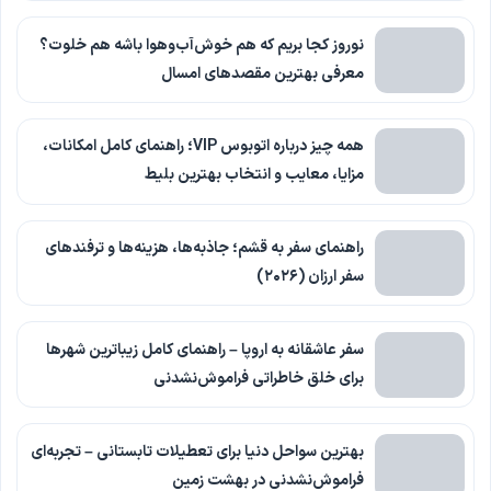
نوروز کجا بریم که هم خوش‌آب‌وهوا باشه هم خلوت؟
معرفی بهترین مقصدهای امسال
همه چیز درباره اتوبوس VIP؛ راهنمای کامل امکانات،
مزایا، معایب و انتخاب بهترین بلیط
راهنمای سفر به قشم؛ جاذبه‌ها، هزینه‌ها و ترفندهای
سفر ارزان (۲۰۲۶)
سفر عاشقانه به اروپا – راهنمای کامل زیباترین شهرها
برای خلق خاطراتی فراموش‌نشدنی
بهترین سواحل دنیا برای تعطیلات تابستانی – تجربه‌ای
فراموش‌نشدنی در بهشت زمین