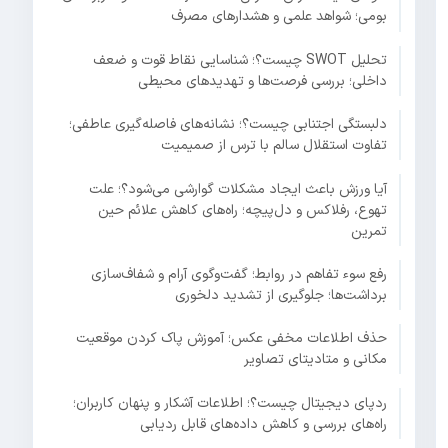
بومی؛ شواهد علمی و هشدارهای مصرف
تحلیل SWOT چیست؟؛ شناسایی نقاط قوت و ضعف
داخلی؛ بررسی فرصت‌ها و تهدیدهای محیطی
دلبستگی اجتنابی چیست؟؛ نشانه‌های فاصله‌گیری عاطفی؛
تفاوت استقلال سالم با ترس از صمیمیت
آیا ورزش باعث ایجاد مشکلات گوارشی می‌شود؟؛ علت
تهوع، رفلاکس و دل‌پیچه؛ راه‌های کاهش علائم حین
تمرین
رفع سوء تفاهم در روابط؛ گفت‌وگوی آرام و شفاف‌سازی
برداشت‌ها؛ جلوگیری از تشدید دلخوری
حذف اطلاعات مخفی عکس؛ آموزش پاک کردن موقعیت
مکانی و متادیتای تصاویر
ردپای دیجیتال چیست؟؛ اطلاعات آشکار و پنهان کاربران؛
راه‌های بررسی و کاهش داده‌های قابل ردیابی