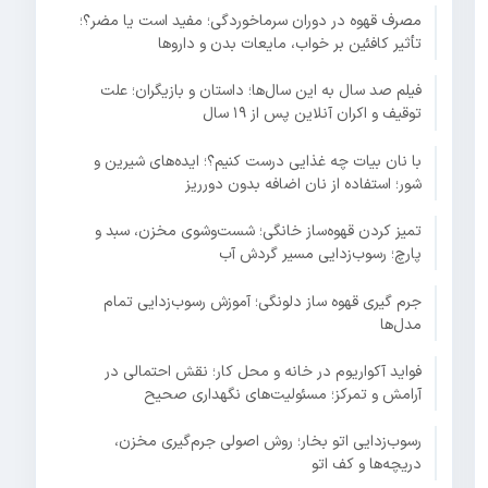
مصرف قهوه در دوران سرماخوردگی؛ مفید است یا مضر؟؛
تأثیر کافئین بر خواب، مایعات بدن و داروها
فیلم صد سال به این سال‌ها؛ داستان و بازیگران؛ علت
توقیف و اکران آنلاین پس از ۱۹ سال
با نان بیات چه غذایی درست کنیم؟؛ ایده‌های شیرین و
شور؛ استفاده از نان اضافه بدون دورریز
تمیز کردن قهوه‌ساز خانگی؛ شست‌وشوی مخزن، سبد و
پارچ؛ رسوب‌زدایی مسیر گردش آب
جرم گیری قهوه ساز دلونگی؛ آموزش رسوب‌زدایی تمام
مدل‌ها
فواید آکواریوم در خانه و محل کار؛ نقش احتمالی در
آرامش و تمرکز؛ مسئولیت‌های نگهداری صحیح
رسوب‌زدایی اتو بخار؛ روش اصولی جرم‌گیری مخزن،
دریچه‌ها و کف اتو