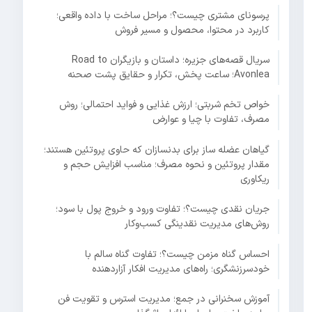
پرسونای مشتری چیست؟؛ مراحل ساخت با داده واقعی؛
کاربرد در محتوا، محصول و مسیر فروش
سریال قصه‌های جزیره؛ داستان و بازیگران Road to
Avonlea؛ ساعت پخش، تکرار و حقایق پشت صحنه
خواص تخم شربتی؛ ارزش غذایی و فواید احتمالی؛ روش
مصرف، تفاوت با چیا و عوارض
گیاهان عضله ساز برای بدنسازان که حاوی پروتئین هستند؛
مقدار پروتئین و نحوه مصرف؛ مناسب افزایش حجم و
ریکاوری
جریان نقدی چیست؟؛ تفاوت ورود و خروج پول با سود؛
روش‌های مدیریت نقدینگی کسب‌وکار
احساس گناه مزمن چیست؟؛ تفاوت گناه سالم با
خودسرزنشگری؛ راه‌های مدیریت افکار آزاردهنده
آموزش سخنرانی در جمع؛ مدیریت استرس و تقویت فن