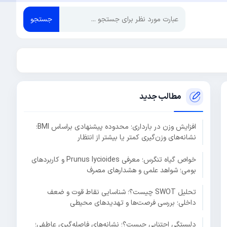
جستجو
مطالب جدید
افزایش وزن در بارداری؛ محدوده پیشنهادی براساس BMI؛
نشانه‌های وزن‌گیری کمتر یا بیشتر از انتظار
خواص گیاه تنگرس؛ معرفی Prunus lycioides و کاربردهای
بومی؛ شواهد علمی و هشدارهای مصرف
تحلیل SWOT چیست؟؛ شناسایی نقاط قوت و ضعف
داخلی؛ بررسی فرصت‌ها و تهدیدهای محیطی
دلبستگی اجتنابی چیست؟؛ نشانه‌های فاصله‌گیری عاطفی؛