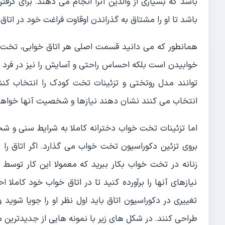
باشد که بسیاری از والدین آنرا انجام می دهند. برای گرفت
باشد تا او را مشتاق به گذراندن اوقاوت فراغت خود در ات
همانطور که می دانید قسمت اصلی هر اتاق خوابی، تخت خ
خوابیدن است بلکه احساس راحتی و آسایش را نیز در فرد ا
توانند مدل روتختی و تزئینات تخت کودک را انتخاب کنند
انتخاب می کنند نشان دهند نیازها و شخصیت آنها خواهد
اما تزئینات تخت خواب دخترانه کاملا به شرایط سنی و شخ
زنانه در تخت خواب بکار ببرید که معمولا این کار توس
نیازهای آنها را برآورده کنید تا در اتاق خواب خود کامل
تغییری در دکوراسیون اتاق باید اول نظر او را جویا شوید 
طراحی کنند. در شکل های زیر با نمونه هایی از جدیدترین