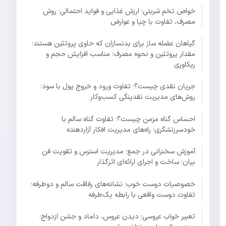
خواص تخم شربتی؛ ارزش غذایی و فواید احتمالی؛ روش
مصرف، تفاوت با چیا و عوارض
گیاهان عضله ساز برای بدنسازان که حاوی پروتئین هستند؛
مقدار پروتئین و نحوه مصرف؛ مناسب افزایش حجم و
ریکاوری
جریان نقدی چیست؟؛ تفاوت ورود و خروج پول با سود؛
روش‌های مدیریت نقدینگی کسب‌وکار
احساس گناه مزمن چیست؟؛ تفاوت گناه سالم با
خودسرزنشگری؛ راه‌های مدیریت افکار آزاردهنده
آموزش سخنرانی در جمع؛ مدیریت استرس و تقویت فن
بیان؛ ساخت و اجرای ارائه‌ای اثرگذار
خصوصیات دوست خوب؛ نشانه‌های رفاقت سالم و دوطرفه؛
تفاوت دوست واقعی با رابطه یک‌طرفه
تعبیر خواب عروسی؛ دیدن عروس، داماد و جشن ازدواج؛