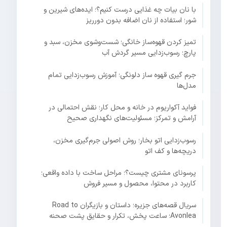
با نان بیات چه غذایی درست کنیم؟؛ ایده‌های شیرین و
شور؛ استفاده از نان اضافه بدون دورریز
تمیز کردن قهوه‌ساز خانگی؛ شست‌وشوی مخزن، سبد و
پارچ؛ رسوب‌زدایی مسیر گردش آب
جرم گیری قهوه ساز دلونگی؛ آموزش رسوب‌زدایی تمام
مدل‌ها
فواید آکواریوم در خانه و محل کار؛ نقش احتمالی در
آرامش و تمرکز؛ مسئولیت‌های نگهداری صحیح
رسوب‌زدایی اتو بخار؛ روش اصولی جرم‌گیری مخزن،
دریچه‌ها و کف اتو
پرسونای مشتری چیست؟؛ مراحل ساخت با داده واقعی؛
کاربرد در محتوا، محصول و مسیر فروش
سریال قصه‌های جزیره؛ داستان و بازیگران Road to
Avonlea؛ ساعت پخش، تکرار و حقایق پشت صحنه