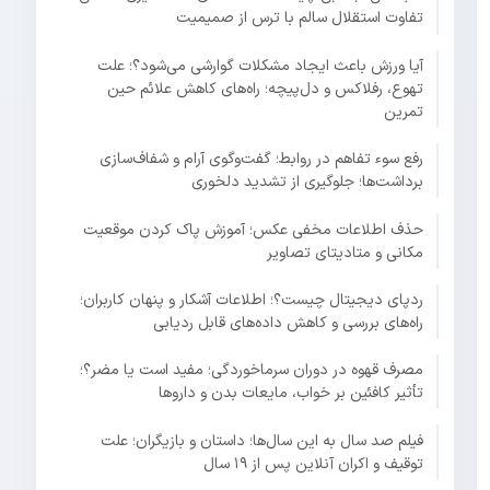
تفاوت استقلال سالم با ترس از صمیمیت
آیا ورزش باعث ایجاد مشکلات گوارشی می‌شود؟؛ علت
تهوع، رفلاکس و دل‌پیچه؛ راه‌های کاهش علائم حین
تمرین
رفع سوء تفاهم در روابط؛ گفت‌وگوی آرام و شفاف‌سازی
برداشت‌ها؛ جلوگیری از تشدید دلخوری
حذف اطلاعات مخفی عکس؛ آموزش پاک کردن موقعیت
مکانی و متادیتای تصاویر
ردپای دیجیتال چیست؟؛ اطلاعات آشکار و پنهان کاربران؛
راه‌های بررسی و کاهش داده‌های قابل ردیابی
مصرف قهوه در دوران سرماخوردگی؛ مفید است یا مضر؟؛
تأثیر کافئین بر خواب، مایعات بدن و داروها
فیلم صد سال به این سال‌ها؛ داستان و بازیگران؛ علت
توقیف و اکران آنلاین پس از ۱۹ سال