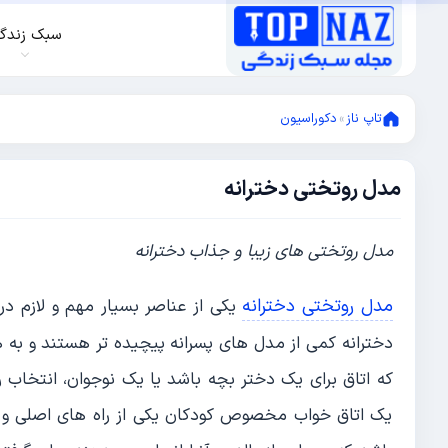
سبک زندگ
تاپ ناز
»
دکوراسیون
مدل روتختی دخترانه
جولای
11,
2015
جولای
مدل روتختی های زیبا و جذاب دخترانه
11,
2015
مدل روتختی دخترانه
یکی از عناصر بسیار مهم و لازم د
دخترانه کمی از مدل های پسرانه پیچیده تر هستند و به
که اتاق برای یک دختر بچه باشد یا یک نوجوان، انتخاب 
یک اتاق خواب مخصوص کودکان یکی از راه های اصلی و