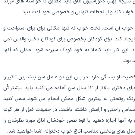
ن نتیجه بهتر، دکوراسیون اتاق باید مطابق با خواسته های فرزند
اق خواب کند و از لحظات تنهایی و خصوصی خود لذت ببرد.
واب آن است. تخت خواب نه تنها مکانی برای برای استراحت و
یجاد کند. برای کودکان بخصوص برای کودکان دختر، والدین نمی
، این کار باید کاملا به خود کودک سپرده شود. مدلی که آنها
 بود.
صیت او بستگی دارد. در بین این دو عامل سن بیشترین تاثیر را
بروی تزئین دکوراسیون تخت خواب می گذارد. اگر اتاق را برای دختری بالاتر از ۱۲ سال سن آماده می کنید باید بیشتر تُن
ط رنگ روتختی به بهترین شکل ممکن انجام می شود. سعی کنید
ا احساس راحتی و آرامش داشته باشند. در حقیقت قبل از هر گونه
و به آنها اجازه دهید با قوه تصور خودشان اتاق مورد نظرشان را
 مدل های روتختی مناسب اتاق خواب دخترانه آشنا خواهید شد.