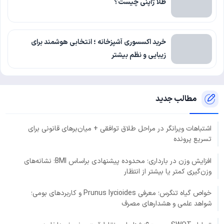
طلا ژاپنی چیست؟
خرید اکسسوری آشپزخانه ؛ انتخابی هوشمند برای
زیبایی و نظم بیشتر
مطالب جدید
اشتباهات ویرانگر در مراحل طلاق توافقی + میان‌برهای قانونی برای
تسریع پرونده
افزایش وزن در بارداری؛ محدوده پیشنهادی براساس BMI؛ نشانه‌های
وزن‌گیری کمتر یا بیشتر از انتظار
خواص گیاه تنگرس؛ معرفی Prunus lycioides و کاربردهای بومی؛
شواهد علمی و هشدارهای مصرف