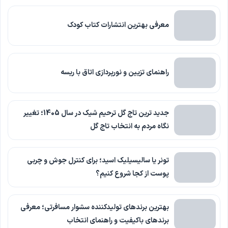
معرفی بهترین انتشارات کتاب کودک
راهنمای تزیین و نورپردازی اتاق با ریسه
جدید ترین تاج گل ترحیم شیک در سال 1405؛ تغییر
نگاه مردم به انتخاب تاج گل
تونر یا سالیسیلیک اسید؛ برای کنترل جوش و چربی
پوست از کجا شروع کنیم؟
بهترین برندهای تولیدکننده سشوار مسافرتی؛ معرفی
برندهای باکیفیت و راهنمای انتخاب