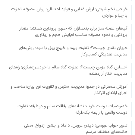
خواص تخم شربتی؛ ارزش غذایی و فواید احتمالی؛ روش مصرف، تفاوت
با چیا و عوارض
گیاهان عضله ساز برای بدنسازان که حاوی پروتئین هستند؛ مقدار
پروتئین و نحوه مصرف؛ مناسب افزایش حجم و ریکاوری
جریان نقدی چیست؟؛ تفاوت ورود و خروج پول با سود؛ روش‌های
مدیریت نقدینگی کسب‌وکار
احساس گناه مزمن چیست؟؛ تفاوت گناه سالم با خودسرزنشگری؛ راه‌های
مدیریت افکار آزاردهنده
آموزش سخنرانی در جمع؛ مدیریت استرس و تقویت فن بیان؛ ساخت و
اجرای ارائه‌ای اثرگذار
خصوصیات دوست خوب؛ نشانه‌های رفاقت سالم و دوطرفه؛ تفاوت
دوست واقعی با رابطه یک‌طرفه
تعبیر خواب عروسی؛ دیدن عروس، داماد و جشن ازدواج؛ معنی
حالت‌های مختلف مراسم