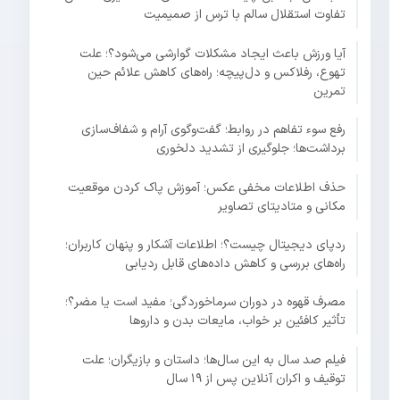
تفاوت استقلال سالم با ترس از صمیمیت
آیا ورزش باعث ایجاد مشکلات گوارشی می‌شود؟؛ علت
تهوع، رفلاکس و دل‌پیچه؛ راه‌های کاهش علائم حین
تمرین
رفع سوء تفاهم در روابط؛ گفت‌وگوی آرام و شفاف‌سازی
برداشت‌ها؛ جلوگیری از تشدید دلخوری
حذف اطلاعات مخفی عکس؛ آموزش پاک کردن موقعیت
مکانی و متادیتای تصاویر
ردپای دیجیتال چیست؟؛ اطلاعات آشکار و پنهان کاربران؛
راه‌های بررسی و کاهش داده‌های قابل ردیابی
مصرف قهوه در دوران سرماخوردگی؛ مفید است یا مضر؟؛
تأثیر کافئین بر خواب، مایعات بدن و داروها
فیلم صد سال به این سال‌ها؛ داستان و بازیگران؛ علت
توقیف و اکران آنلاین پس از ۱۹ سال