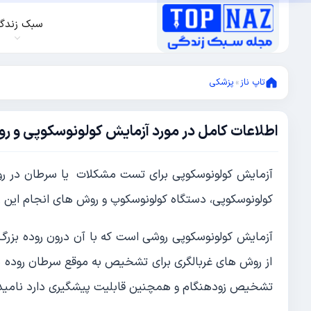
سبک زندگ
تاپ ناز
»
پزشکی
اطلاعات کامل در مورد آزمایش کولونوسکوپی و ر
ژوئن
1,
2021
ژوئن
آزمایش کولونوسکوپی برای تست مشکلات یا سرطان در رود
1,
2021
کولونوسکوپی، دستگاه کولونوسکوپ و روش های انجام این ر
آزمایش کولونوسکوپی روشی است که با آن درون روده بزرگ
از روش های غربالگری برای تشخیص به موقع سرطان روده می
تشخیص زودهنگام و همچنین قابلیت پیشگیری دارد نامید 