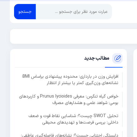
جستجو
مطالب جدید
افزایش وزن در بارداری؛ محدوده پیشنهادی براساس BMI؛
نشانه‌های وزن‌گیری کمتر یا بیشتر از انتظار
خواص گیاه تنگرس؛ معرفی Prunus lycioides و کاربردهای
بومی؛ شواهد علمی و هشدارهای مصرف
تحلیل SWOT چیست؟؛ شناسایی نقاط قوت و ضعف
داخلی؛ بررسی فرصت‌ها و تهدیدهای محیطی
دلبستگی اجتنابی چیست؟؛ نشانه‌های فاصله‌گیری عاطفی؛