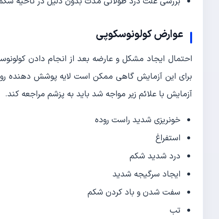
بررسی علت درد طولانی مدت بدون دلیل در ناحیه شکم
عوارض کولونوسکوپی
احتمال ایجاد مشکل و عارضه بعد از انجام دادن کولونوسک
برای این آزمایش گاهی ممکن است لایه پوشش دهنده روده بز
آزمایش با علائم زیر مواجه شد باید به پزشم مراجعه کند.
خونریزی شدید راست روده
استفراغ
درد شدید شکم
ایجاد سرگیجه شدید
سفت شدن و باد کردن شکم
تب