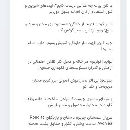
با نان بیات چه غذایی درست کنیم؟؛ ایده‌های شیرین و
شور؛ استفاده از نان اضافه بدون دورریز
تمیز کردن قهوه‌ساز خانگی؛ شست‌وشوی مخزن، سبد و
پارچ؛ رسوب‌زدایی مسیر گردش آب
جرم گیری قهوه ساز دلونگی؛ آموزش رسوب‌زدایی تمام
مدل‌ها
فواید آکواریوم در خانه و محل کار؛ نقش احتمالی در
آرامش و تمرکز؛ مسئولیت‌های نگهداری صحیح
رسوب‌زدایی اتو بخار؛ روش اصولی جرم‌گیری مخزن،
دریچه‌ها و کف اتو
پرسونای مشتری چیست؟؛ مراحل ساخت با داده واقعی؛
کاربرد در محتوا، محصول و مسیر فروش
سریال قصه‌های جزیره؛ داستان و بازیگران Road to
Avonlea؛ ساعت پخش، تکرار و حقایق پشت صحنه