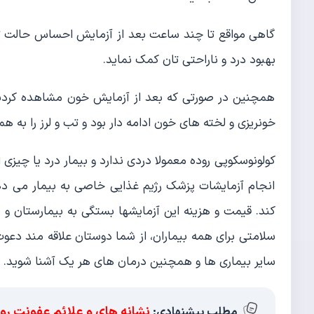
گاهی مواقع تا چند ساعت بعد از آزمایش احساس حالت ته
بهبود درد و ناراحتی تان کمک نماید.
همچنین در صورتی که بعد از آزمایش خون مشاهده کردید، 
خونریزی و لخته های خون ادامه دار بود و تب و لرز را به ه
کولونوسکوپی روده معمولا دردی ندارد و بیمار درد یا چیزی 
انجام آزمایشات پزشک رژیم غذایی خاصی به بیمار می دهد
کند. قیمت و هزینه این آزمایشها بستگی به بیمارستان و پ
سلامتی برای همه بیماران، از شما دوستان علاقه مند دعوت
سایر بیماری ها و همچنین درمان های هر یک آشنا شوید.
نشانه های و علائم عفونت رود
مطلب پیشنهادی: