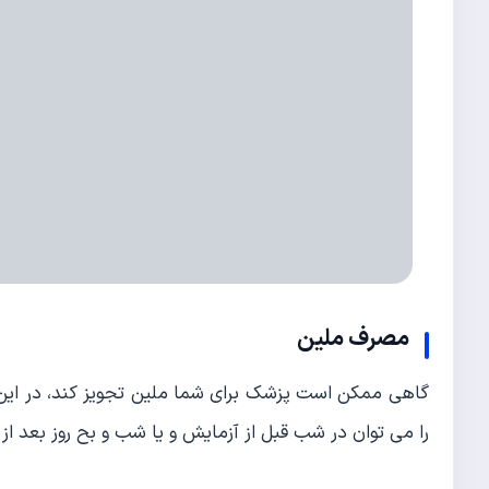
مصرف ملین
گاهی ممکن است پزشک برای شما ملین تجویز کند، در این ص
را می توان در شب قبل از آزمایش و یا شب و بح روز بعد از