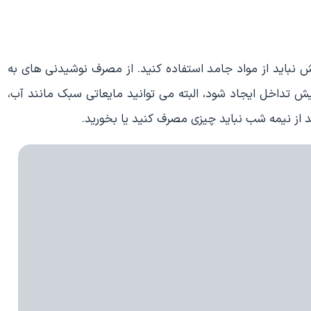
یش نباید از مواد جامد استفاده کنید. از مصرف نوشیدنی های به
یش تداخل ایجاد شود، البته می توانید مایعاتی سبک مانند آب،
د از نیمه شب نباید چیزی مصرف کنید یا بخورید.