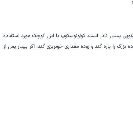
وپی بسیار نادر است. کولونوسکوپ یا ابزار کوچک مورد استفاده
رگ را پاره کند و روده مقداری خونریزی کند. اگر بیمار پس از