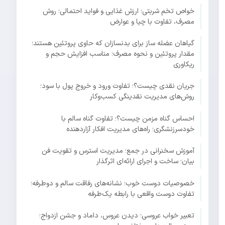
خواص تخم شربتی؛ ارزش غذایی و فواید احتمالی؛ روش
مصرف، تفاوت با چیا و عوارض
گیاهان عضله ساز برای بدنسازان که حاوی پروتئین هستند؛
مقدار پروتئین و نحوه مصرف؛ مناسب افزایش حجم و
ریکاوری
جریان نقدی چیست؟؛ تفاوت ورود و خروج پول با سود؛
روش‌های مدیریت نقدینگی کسب‌وکار
احساس گناه مزمن چیست؟؛ تفاوت گناه سالم با
خودسرزنشگری؛ راه‌های مدیریت افکار آزاردهنده
آموزش سخنرانی در جمع؛ مدیریت استرس و تقویت فن
بیان؛ ساخت و اجرای ارائه‌ای اثرگذار
خصوصیات دوست خوب؛ نشانه‌های رفاقت سالم و دوطرفه؛
تفاوت دوست واقعی با رابطه یک‌طرفه
تعبیر خواب عروسی؛ دیدن عروس، داماد و جشن ازدواج؛