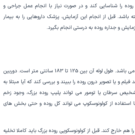
روده را شناسایی کند و در صورت نیاز با انجام عمل جراحی و
 باشد. قبل از انجام این آزمایش، پزشک داروهایی را به بیمار
زمایش و جداره روده به درستی انجام بگیرد.
دستگاه کولونوسکوپ یک ابزار لوله ای شکل، بازیک و منعط می باشد. طول لوله آن بین 125 تا 183 سانتی متر است. دوربین
لم و یا تصویر درون روده را ببیند و بررسی کند که آیا مبتلا به
شخیص سرطان یا تومور می تواند پلیپ روده بزرگ، وجود زخم
ا استفاده از کولونوسکوپ می تواند کل روده و حتی بخش های
هم خارج کند. قبل از کولونوسکوپی روده بزرگ باید کاملا تخلیه