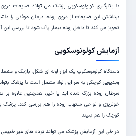
با بکارگیری کولونوسکوپی پزشک می تواند ضایعات درون 
برداشتن این ضایعات از درون روده، درمان موفقی را داشته
تجویز می کند تا داخل روده بیمار پاک شود تا بررسی این آ
آزمایش کولونوسکوپی
ویدیویی کوچکی به سر این لوله متصل است تا پزشک بتواند فی
سرطان روده بزرگ شده اید یا خیر، همچنین علاوه بر ت
خونریزی و نواحی ملتهب روده را هم بررسی کند. پزشک ب
کوچک را هم ببیند.
در طی این آزمایش پزشک می تواند توده های غیر طبیعی را 