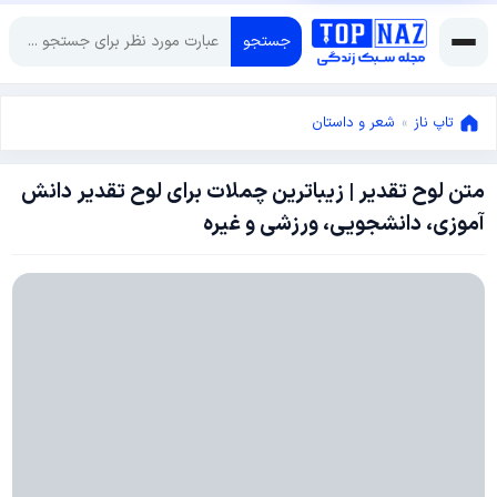
جستجو
تاپ ناز
»
شعر و داستان
متن لوح تقدیر | زیباترین چملات برای لوح تقدیر دانش
می
آموزی، دانشجویی، ورزشی و غیره
16,
2019
مارس
4,
2019