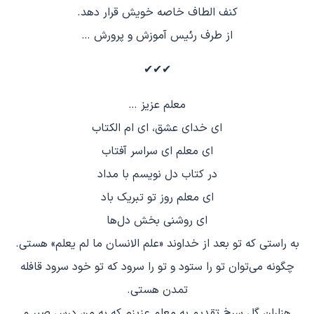
کنف الطاف خاصه خویش قرار دهد.
از طرف رئیس آموزش و پرورش …
✔✔✔
معلم عزیز …
ای خدای عشق، ای ام الکتاب
ای معلم ای سراسر آفتاب
در کتاب دل نویسم با مداد
ای معلم روز تو تبریک باد
ای روشنی بخش دل‌ها
به راستی که تو بعد از خداوند «علم الانسان ما لم یعلم» هستی.
چگونه می‌توان تو را ستود و تو را سرود که تو خود سرود قافله
تمدن هستی.
هزاران گل سرخ تقدیم به معلم عزیزم که به من درس صبر و