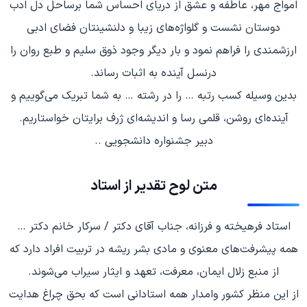
امواج مهر، عاطفه و عشق از دریای احساس شما برساحل دل ادب
دوستان نشست و گلواژه‌های زیبا و دلنشینتان فضای ادبی
ارزشمندی را فراهم نمود و بار دیگر وجود ذوق سلیم و طبع روان را
درنسل آینده به اثبات رساند.
بدین وسیله کسب رتبه … را در رشته … به شما تبریک می‌گوییم و
آینده‌ای روشن، قلمی رسا و اندیشه‌ای ژرف برایتان خواستاریم.
دبیر جشنواره دانشجویی ..
متن لوح تقدیر از استاد
استاد فرهیخته و فرزانه، جناب آقای دکتر / سرکار خانم دکتر …
همه پیشرفت‌های معنوی و مادی بشر ریشه در تربیت افراد دارد که
از منبع زلال ایمان، معرفت، تعهد و ایثار سیراب می‌شوند.
از این منظر کشور وامدار همه استادانی است که بحق چراغ هدایت