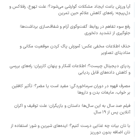
آیا ورزش باعث ایجاد مشکلات گوارشی می‌شود؟؛ علت تهوع، رفلاکس و
دل‌پیچه؛ راه‌های کاهش علائم حین تمرین
رفع سوء تفاهم در روابط؛ گفت‌وگوی آرام و شفاف‌سازی برداشت‌ها؛
جلوگیری از تشدید دلخوری
حذف اطلاعات مخفی عکس؛ آموزش پاک کردن موقعیت مکانی و
متادیتای تصاویر
ردپای دیجیتال چیست؟؛ اطلاعات آشکار و پنهان کاربران؛ راه‌های بررسی
و کاهش داده‌های قابل ردیابی
مصرف قهوه در دوران سرماخوردگی؛ مفید است یا مضر؟؛ تأثیر کافئین
بر خواب، مایعات بدن و داروها
فیلم صد سال به این سال‌ها؛ داستان و بازیگران؛ علت توقیف و اکران
آنلاین پس از ۱۹ سال
با نان بیات چه غذایی درست کنیم؟؛ ایده‌های شیرین و شور؛ استفاده از
نان اضافه بدون دورریز