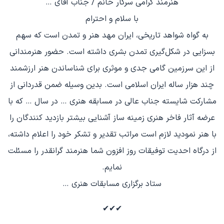
هنرمند گرامی سرکار خانم / جناب آقای …
با سلام و احترام
به گواه شواهد تاریخی، ایران مهد هنر و تمدن است که سهم
بسزایی در شکل‌گیری تمدن بشری داشته است. حضور هنرمندانی
از این سرزمین گامی جدی و موثری برای شناساندن هنر ارزشمند
چند هزار ساله ایران اسلامی است. بدین وسیله ضمن قدردانی از
مشارکت شایسته جناب عالی در مسابقه هنری … در سال … که با
عرضه آثار فاخر هنری زمینه ساز آشنایی بیشتر بازدید کنندگان را
با هنر نمودید لازم است مراتب تقدیر و تشکر خود را اعلام داشته،
از درگاه احدیت توفیقات روز افزون شما هنرمند گرانقدر را مسئلت
نمایم.
ستاد برگزاری مسابقات هنری …
✔✔✔