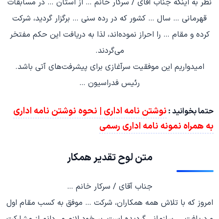
نظر به اینکه جناب آقای / سرکار خانم … از استان … در مسابقات
قهرمانی … سال … کشور که در رده سنی … برگزار گردید، شرکت
کرده و مقام … را احراز نموده‌اند، لذا به دریافت این حکم مفتخر
می‌گردند.
امیدواریم این موفقیت سرآغازی برای پیشرفت‌های آتی باشد.
رئیس فدراسیون …
نوشتن نامه اداری | نحوه نوشتن نامه اداری
حتما بخوانید :
به همراه نمونه نامه اداری رسمی
متن لوح تقدیر همکار
جناب آقای / سرکار خانم …
امروز که با تلاش همه همکاران، شرکت … موفق به کسب مقام اول
و دریافت … سازمانی گردیده است، بر خود لازم می‌دانم از مشارکت