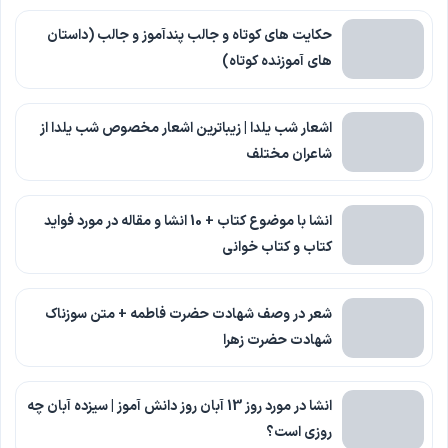
حکایت های کوتاه و جالب پندآموز و جالب (داستان
های آموزنده کوتاه)
اشعار شب یلدا | زیباترین اشعار مخصوص شب یلدا از
شاعران مختلف
انشا با موضوع کتاب + 10 انشا و مقاله در مورد فواید
کتاب و کتاب خوانی
شعر در وصف شهادت حضرت فاطمه + متن سوزناک
شهادت حضرت زهرا
انشا در مورد روز 13 آبان روز دانش آموز | سیزده آبان چه
روزی است؟