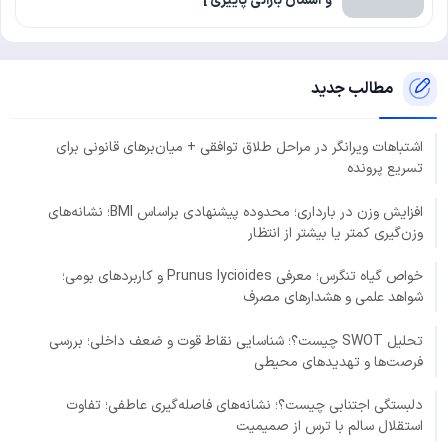
و آسمان بارانی پاییزی ]
مطالب جدید
اشتباهات ویرانگر در مراحل طلاق توافقی + میان‌برهای قانونی برای
تسریع پرونده
افزایش وزن در بارداری؛ محدوده پیشنهادی براساس BMI؛ نشانه‌های
وزن‌گیری کمتر یا بیشتر از انتظار
خواص گیاه تنگرس؛ معرفی Prunus lycioides و کاربردهای بومی؛
شواهد علمی و هشدارهای مصرف
تحلیل SWOT چیست؟؛ شناسایی نقاط قوت و ضعف داخلی؛ بررسی
فرصت‌ها و تهدیدهای محیطی
دلبستگی اجتنابی چیست؟؛ نشانه‌های فاصله‌گیری عاطفی؛ تفاوت
استقلال سالم با ترس از صمیمیت