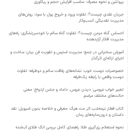
پروتئین و نحوه مصرف؛ مناسب افزایش حجم و ریکاوری
جریان نقدی چیست؟؛ تفاوت ورود و خروج پول با سود؛ روش‌های
مدیریت نقدینگی کسب‌وکار
احساس گناه مزمن چیست؟؛ تفاوت گناه سالم با خودسرزنشگری؛ راه‌های
مدیریت افکار آزاردهنده
آموزش سخنرانی در جمع؛ مدیریت استرس و تقویت فن بیان؛ ساخت و
اجرای ارائه‌ای اثرگذار
خصوصیات دوست خوب؛ نشانه‌های رفاقت سالم و دوطرفه؛ تفاوت
دوست واقعی با رابطه یک‌طرفه
تعبیر خواب عروسی؛ دیدن عروس، داماد و جشن ازدواج؛ معنی
حالت‌های مختلف مراسم
کتاب قطار نیمه‌شب اثر مت هیگ؛ معرفی و خلاصه بدون اسپویل؛ نقد
داستان و درون‌مایه‌های رمان
نحوه استعلام ری‌گیری طلا؛ راهنمای کامل بررسی انگ طلای آب‌شده