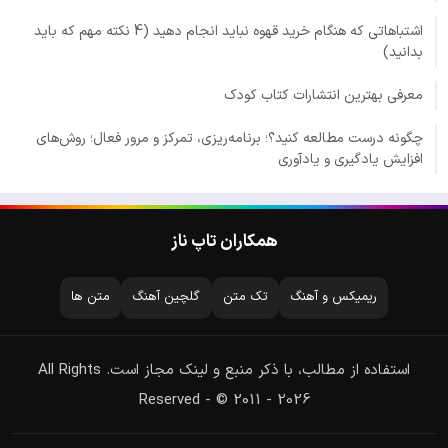
اشتباهاتی که هنگام خرید قهوه نباید انجام دهید (4 نکته مهم که باید
بدانید)
معرفی بهترین انتشارات کتاب کودک
چگونه درست مطالعه کنید؟؛ برنامه‌ریزی، تمرکز و مرور فعال؛ روش‌های
افزایش یادگیری و یادآوری
همکاران تاپ ناز
ریمیکس و آهنگ
تک متن
گلچین آهنگ
متن ها
استفاده از مطالب، با ذکر منبع و لینک مجاز است. All Rights
Reserved - © 2011 - 2026