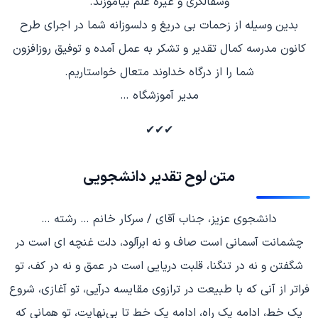
وسفالگری و غیره علم بیاموزند.
بدین وسیله از زحمات بی دریغ و دلسوزانه شما در اجرای طرح
کانون مدرسه کمال تقدیر و تشکر به عمل آمده و توفیق روزافزون
شما را از درگاه خداوند متعال خواستاریم.
مدیر آموزشگاه …
✔✔✔
متن لوح تقدیر دانشجویی
دانشجوی عزیز، جناب آقای / سرکار خانم … رشته …
چشمانت آسمانی است صاف و نه ابرآلود، دلت غنچه ای است در
شگفتن و نه در تنگنا، قلبت دریایی است در عمق و نه در کف، تو
فراتر از آنی که با طبیعت در ترازوی مقایسه درآیی، تو آغازی، شروع
یک خط، ادامه یک راه، ادامه یک خط تا بی‌نهایت، تو همانی که