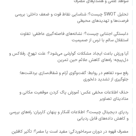
شواهد علمی و هشدارهای مصرف
تحلیل SWOT چیست؟؛ شناسایی نقاط قوت و ضعف داخلی؛ بررسی
فرصت‌ها و تهدیدهای محیطی
دلبستگی اجتنابی چیست؟؛ نشانه‌های فاصله‌گیری عاطفی؛ تفاوت
استقلال سالم با ترس از صمیمیت
آیا ورزش باعث ایجاد مشکلات گوارشی می‌شود؟؛ علت تهوع، رفلاکس و
دل‌پیچه؛ راه‌های کاهش علائم حین تمرین
رفع سوء تفاهم در روابط؛ گفت‌وگوی آرام و شفاف‌سازی برداشت‌ها؛
جلوگیری از تشدید دلخوری
حذف اطلاعات مخفی عکس؛ آموزش پاک کردن موقعیت مکانی و
متادیتای تصاویر
ردپای دیجیتال چیست؟؛ اطلاعات آشکار و پنهان کاربران؛ راه‌های بررسی
و کاهش داده‌های قابل ردیابی
مصرف قهوه در دوران سرماخوردگی؛ مفید است یا مضر؟؛ تأثیر کافئین