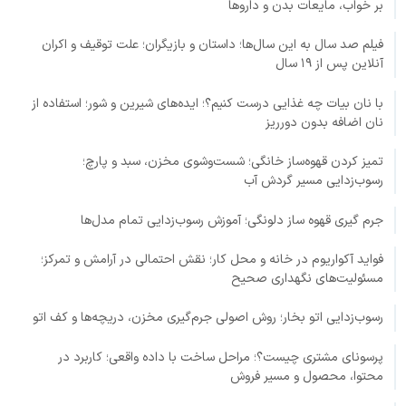
بر خواب، مایعات بدن و داروها
فیلم صد سال به این سال‌ها؛ داستان و بازیگران؛ علت توقیف و اکران
آنلاین پس از ۱۹ سال
با نان بیات چه غذایی درست کنیم؟؛ ایده‌های شیرین و شور؛ استفاده از
نان اضافه بدون دورریز
تمیز کردن قهوه‌ساز خانگی؛ شست‌وشوی مخزن، سبد و پارچ؛
رسوب‌زدایی مسیر گردش آب
جرم گیری قهوه ساز دلونگی؛ آموزش رسوب‌زدایی تمام مدل‌ها
فواید آکواریوم در خانه و محل کار؛ نقش احتمالی در آرامش و تمرکز؛
مسئولیت‌های نگهداری صحیح
رسوب‌زدایی اتو بخار؛ روش اصولی جرم‌گیری مخزن، دریچه‌ها و کف اتو
پرسونای مشتری چیست؟؛ مراحل ساخت با داده واقعی؛ کاربرد در
محتوا، محصول و مسیر فروش