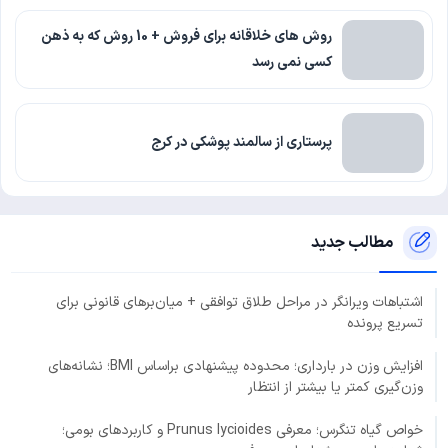
روش های خلاقانه برای فروش + 10 روش که به ذهن
کسی نمی رسد
پرستاری از سالمند پوشکی در کرج
مطالب جدید
اشتباهات ویرانگر در مراحل طلاق توافقی + میان‌برهای قانونی برای
تسریع پرونده
افزایش وزن در بارداری؛ محدوده پیشنهادی براساس BMI؛ نشانه‌های
وزن‌گیری کمتر یا بیشتر از انتظار
خواص گیاه تنگرس؛ معرفی Prunus lycioides و کاربردهای بومی؛