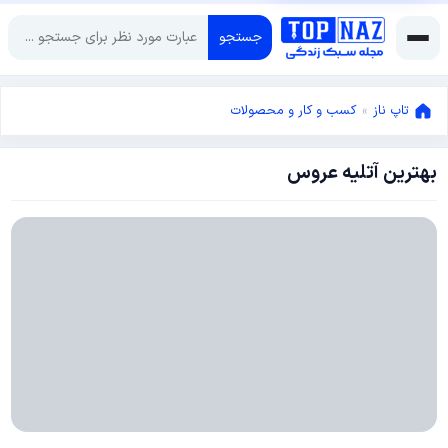
جستجو
تاپ ناز
»
کسب و کار و محصولات
بهترین آتلیه عروس
فوریه
26,
2018
فوریه
26,
2018