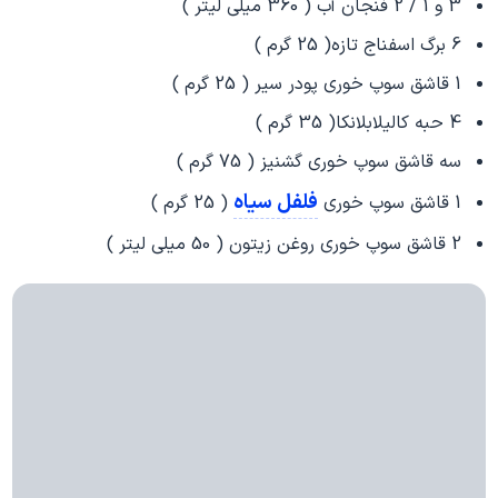
3 و 1 / 2 فنجان آب ( 360 میلی لیتر )
6 برگ اسفناج تازه( 25 گرم )
1 قاشق سوپ خوری پودر سیر ( 25 گرم )
4 حبه کالیلابلانکا( 35 گرم )
سه قاشق سوپ خوری گشنیز ( 75 گرم )
فلفل سیاه
1 قاشق سوپ خوری
( 25 گرم )
2 قاشق سوپ خوری روغن زیتون ( 50 میلی لیتر )