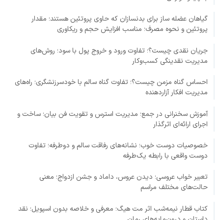
گیاهان عضله ساز برای بدنسازان که حاوی پروتئین هستند؛ مقدار
پروتئین و نحوه مصرف؛ مناسب افزایش حجم و ریکاوری
جریان نقدی چیست؟؛ تفاوت ورود و خروج پول با سود؛ روش‌های
مدیریت نقدینگی کسب‌وکار
احساس گناه مزمن چیست؟؛ تفاوت گناه سالم با خودسرزنشگری؛ راه‌های
مدیریت افکار آزاردهنده
آموزش سخنرانی در جمع؛ مدیریت استرس و تقویت فن بیان؛ ساخت و
اجرای ارائه‌ای اثرگذار
خصوصیات دوست خوب؛ نشانه‌های رفاقت سالم و دوطرفه؛ تفاوت
دوست واقعی با رابطه یک‌طرفه
تعبیر خواب عروسی؛ دیدن عروس، داماد و جشن ازدواج؛ معنی
حالت‌های مختلف مراسم
کتاب قطار نیمه‌شب اثر مت هیگ؛ معرفی و خلاصه بدون اسپویل؛ نقد
داستان و درون‌مایه‌های رمان