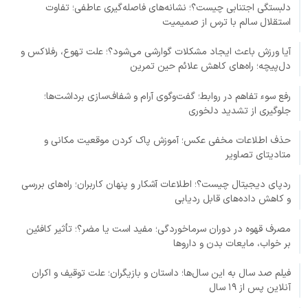
دلبستگی اجتنابی چیست؟؛ نشانه‌های فاصله‌گیری عاطفی؛ تفاوت
استقلال سالم با ترس از صمیمیت
آیا ورزش باعث ایجاد مشکلات گوارشی می‌شود؟؛ علت تهوع، رفلاکس و
دل‌پیچه؛ راه‌های کاهش علائم حین تمرین
رفع سوء تفاهم در روابط؛ گفت‌وگوی آرام و شفاف‌سازی برداشت‌ها؛
جلوگیری از تشدید دلخوری
حذف اطلاعات مخفی عکس؛ آموزش پاک کردن موقعیت مکانی و
متادیتای تصاویر
ردپای دیجیتال چیست؟؛ اطلاعات آشکار و پنهان کاربران؛ راه‌های بررسی
و کاهش داده‌های قابل ردیابی
مصرف قهوه در دوران سرماخوردگی؛ مفید است یا مضر؟؛ تأثیر کافئین
بر خواب، مایعات بدن و داروها
فیلم صد سال به این سال‌ها؛ داستان و بازیگران؛ علت توقیف و اکران
آنلاین پس از ۱۹ سال