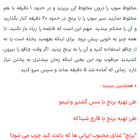
مخلوط سوپ را درون مخلوط کن بریزید و در حدود 1 دقیقه با هم
مخلوط نمایید سپر سوپ را با برنج در حدود 20 دقیقه کنار بگذارید
و آن را محکم ببندید. مهم این است که قابلمه را زیاد باز نکنید، تا
همه چیز به خوبی پیش برود. برای اینکه بفهمید پخته است یا نه
از چاقو استفاده کنید و آن را به برنج بزنید. اگر وقت چاقو را بیرون
کشیدید مرطوب بود این یعنی اینکه زمان بیشتری به پختن نیاز
دارد. زمانی که آماده شد 5 دقیقه بماند و سپس سرو کنید.
» همچنین ببینید :
طرز تهیه برنج با سس گشنیز و لیمو
طرز تهیه برنج با قارچ شیتاکه
“برنج” غذای محبوب ایرانی ها که باعث کبد چرب می شود!