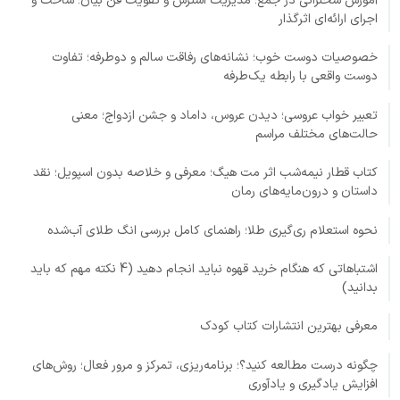
آموزش سخنرانی در جمع؛ مدیریت استرس و تقویت فن بیان؛ ساخت و
اجرای ارائه‌ای اثرگذار
خصوصیات دوست خوب؛ نشانه‌های رفاقت سالم و دوطرفه؛ تفاوت
دوست واقعی با رابطه یک‌طرفه
تعبیر خواب عروسی؛ دیدن عروس، داماد و جشن ازدواج؛ معنی
حالت‌های مختلف مراسم
کتاب قطار نیمه‌شب اثر مت هیگ؛ معرفی و خلاصه بدون اسپویل؛ نقد
داستان و درون‌مایه‌های رمان
نحوه استعلام ری‌گیری طلا؛ راهنمای کامل بررسی انگ طلای آب‌شده
اشتباهاتی که هنگام خرید قهوه نباید انجام دهید (4 نکته مهم که باید
بدانید)
معرفی بهترین انتشارات کتاب کودک
چگونه درست مطالعه کنید؟؛ برنامه‌ریزی، تمرکز و مرور فعال؛ روش‌های
افزایش یادگیری و یادآوری