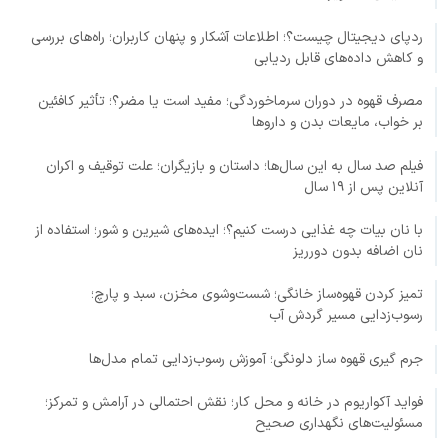
ردپای دیجیتال چیست؟؛ اطلاعات آشکار و پنهان کاربران؛ راه‌های بررسی
و کاهش داده‌های قابل ردیابی
مصرف قهوه در دوران سرماخوردگی؛ مفید است یا مضر؟؛ تأثیر کافئین
بر خواب، مایعات بدن و داروها
فیلم صد سال به این سال‌ها؛ داستان و بازیگران؛ علت توقیف و اکران
آنلاین پس از ۱۹ سال
با نان بیات چه غذایی درست کنیم؟؛ ایده‌های شیرین و شور؛ استفاده از
نان اضافه بدون دورریز
تمیز کردن قهوه‌ساز خانگی؛ شست‌وشوی مخزن، سبد و پارچ؛
رسوب‌زدایی مسیر گردش آب
جرم گیری قهوه ساز دلونگی؛ آموزش رسوب‌زدایی تمام مدل‌ها
فواید آکواریوم در خانه و محل کار؛ نقش احتمالی در آرامش و تمرکز؛
مسئولیت‌های نگهداری صحیح