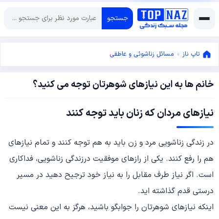
جستجو
تاپ ناز
»
مسائل زناشوئی و عاطفی
خانم ها به این نیازهای شوهرتان توجه می کنید؟
اکتبر
14,
2017
جولای
نیازهای مردان که زنان باید توجه کنند
17,
2024
در زندگی زناشویی مرد و زن باید به هم توجه کنند و تمام نیازهای
هم را رفع کنند. یکی از رازهای موفقیت درزندگی زناشویی، فداکاری
است. اگر نیاز طرف مقابل را به نیاز خود ترجیح دهید در مسیر
درستی قدم گذاشته اید.
اینکه نیازهای شوهرتان را جوابگو باشید، هرگز به این معنی نیست