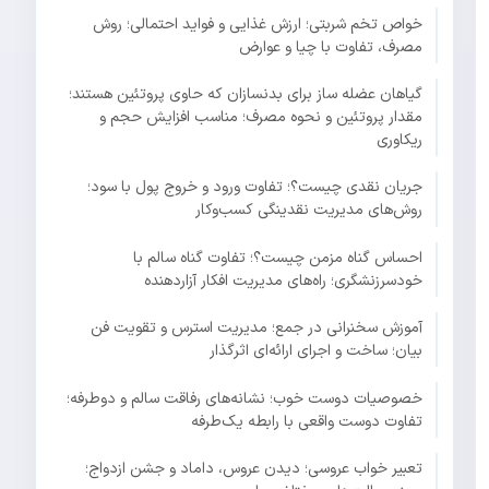
خواص تخم شربتی؛ ارزش غذایی و فواید احتمالی؛ روش
مصرف، تفاوت با چیا و عوارض
گیاهان عضله ساز برای بدنسازان که حاوی پروتئین هستند؛
مقدار پروتئین و نحوه مصرف؛ مناسب افزایش حجم و
ریکاوری
جریان نقدی چیست؟؛ تفاوت ورود و خروج پول با سود؛
روش‌های مدیریت نقدینگی کسب‌وکار
احساس گناه مزمن چیست؟؛ تفاوت گناه سالم با
خودسرزنشگری؛ راه‌های مدیریت افکار آزاردهنده
آموزش سخنرانی در جمع؛ مدیریت استرس و تقویت فن
بیان؛ ساخت و اجرای ارائه‌ای اثرگذار
خصوصیات دوست خوب؛ نشانه‌های رفاقت سالم و دوطرفه؛
تفاوت دوست واقعی با رابطه یک‌طرفه
تعبیر خواب عروسی؛ دیدن عروس، داماد و جشن ازدواج؛