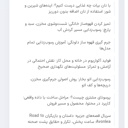
با نان بیات چه غذایی درست کنیم؟؛ ایده‌های شیرین و
شور؛ استفاده از نان اضافه بدون دورریز
تمیز کردن قهوه‌ساز خانگی؛ شست‌وشوی مخزن، سبد و
پارچ؛ رسوب‌زدایی مسیر گردش آب
جرم گیری قهوه ساز دلونگی؛ آموزش رسوب‌زدایی تمام
مدل‌ها
فواید آکواریوم در خانه و محل کار؛ نقش احتمالی در
آرامش و تمرکز؛ مسئولیت‌های نگهداری صحیح
رسوب‌زدایی اتو بخار؛ روش اصولی جرم‌گیری مخزن،
دریچه‌ها و کف اتو
پرسونای مشتری چیست؟؛ مراحل ساخت با داده واقعی؛
کاربرد در محتوا، محصول و مسیر فروش
سریال قصه‌های جزیره؛ داستان و بازیگران Road to
Avonlea؛ ساعت پخش، تکرار و حقایق پشت صحنه