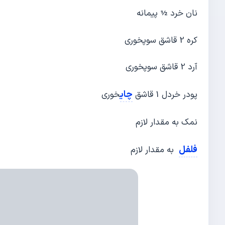
نان خرد ½ پیمانه
کره 2 قاشق سوپ‎خوری
آرد 2 قاشق سوپ‎خوری
چای
پودر خردل 1 قاشق
نمک به مقدار لازم
فلفل
به مقدار لازم