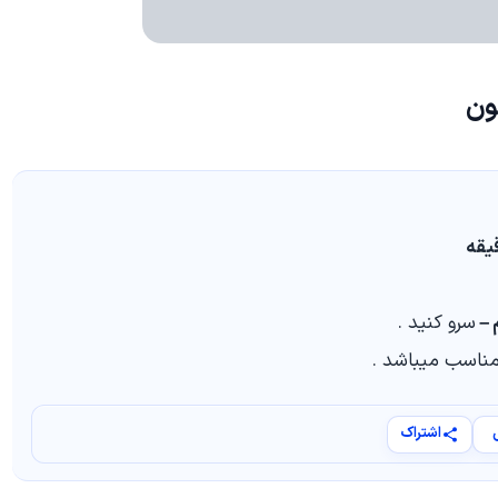
ون
 –
سرو کنید .
ناسب میباشد .
اشتراک