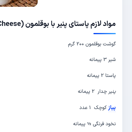
مواد لازم پاستای
پنیر
با بوقلمون (Mac and Cheese)
گوشت بوقلمون 200 گرم
شیر 3 پیمانه
پاستا 2 پیمانه
پنیر
چدار 2 پیمانه
پیاز
کوچک 1 عدد
نخود فرنگی ½ پیمانه