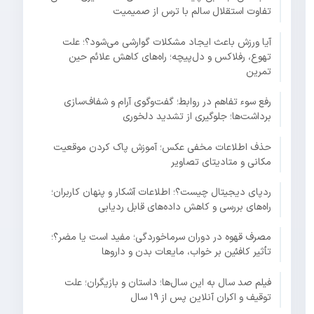
تفاوت استقلال سالم با ترس از صمیمیت
آیا ورزش باعث ایجاد مشکلات گوارشی می‌شود؟؛ علت
تهوع، رفلاکس و دل‌پیچه؛ راه‌های کاهش علائم حین
تمرین
رفع سوء تفاهم در روابط؛ گفت‌وگوی آرام و شفاف‌سازی
برداشت‌ها؛ جلوگیری از تشدید دلخوری
حذف اطلاعات مخفی عکس؛ آموزش پاک کردن موقعیت
مکانی و متادیتای تصاویر
ردپای دیجیتال چیست؟؛ اطلاعات آشکار و پنهان کاربران؛
راه‌های بررسی و کاهش داده‌های قابل ردیابی
مصرف قهوه در دوران سرماخوردگی؛ مفید است یا مضر؟؛
تأثیر کافئین بر خواب، مایعات بدن و داروها
فیلم صد سال به این سال‌ها؛ داستان و بازیگران؛ علت
توقیف و اکران آنلاین پس از ۱۹ سال