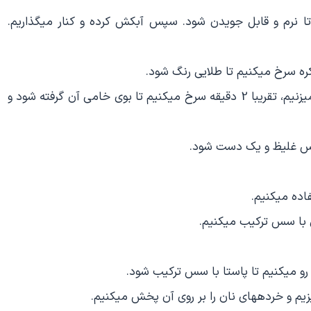
پاستا را در قابلمه‎ای بزرگ با آب و مقداری نمک می‎پزیم تا نرم و قابل جویدن شود. سپس آبکش کرده و کنار می‎گذاریم.
طلایی رنگ شود.
آرد را بر روی تابه می‎ریزیم و ضمن اینکه گهگاه مواد را هم می‎زنیم، تقریبا 2 دقیقه سرخ می‎کنیم تا بوی خامی آن گرفته شود و
 سس ترکیب می‎کنیم.
کیب شود.