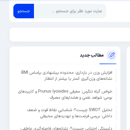
جستجو
مطالب جدید
افزایش وزن در بارداری؛ محدوده پیشنهادی براساس BMI؛
نشانه‌های وزن‌گیری کمتر یا بیشتر از انتظار
خواص گیاه تنگرس؛ معرفی Prunus lycioides و کاربردهای
بومی؛ شواهد علمی و هشدارهای مصرف
تحلیل SWOT چیست؟؛ شناسایی نقاط قوت و ضعف
داخلی؛ بررسی فرصت‌ها و تهدیدهای محیطی
دلبستگی اجتنابی چیست؟؛ نشانه‌های فاصله‌گیری عاطفی؛