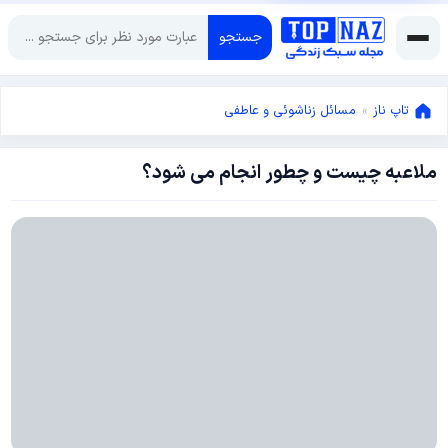
جستجو
تاپ ناز
»
مسائل زناشوئی و عاطفی
ملاعبه چیست و چطور انجام می شود؟
ژانویه
23,
2019
دسامبر
2,
2018