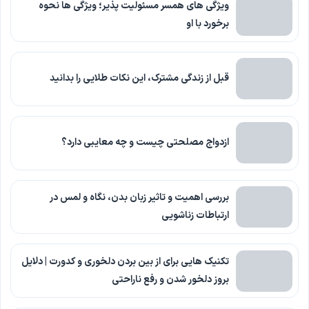
ویژگی های همسر مسئولیت پذیر؛ ویژگی ها نحوه
برخورد با او
قبل از زندگی مشترک، این نکات طلایی را بدانید
ازدواج مصلحتی چیست و چه معایبی دارد؟
بررسی اهمیت و تاثیر زبان بدن، نگاه و لمس در
ارتباطات زناشویی
تکنیک هایی برای از بین بردن دلخوری و کدورت | دلایل
بروز دلخور شدن و رفع ناراحتی