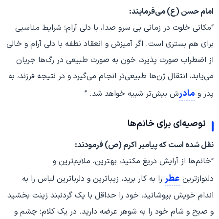
امام حسن (ع) می‌فرمایند:
“مکانی خلوت در زمانی بی سرو صدا، با دلی آرام؛ شرایط مناسبی
برای هم بستری است. اگر آمیزش و انعقاد نطفه با دلی آرام و خالی
از اضطراب صورت پذیرد، خون به صورت طبیعی در رگ‌ها جریان
می‌یابد، انتقال ژن‌ها طبیعی‌تر انجام می‌گیرد و در نتیجه فرزند، به
مادر
پدر و
ش بیش‌تر شبیه خواهد شد. ”
توصیه‌ای برای خانم‌ها
نقل شده است که پیامبر اکرم (ص) فرمودند:
“خانم‌ها از آرایش دریغ مکنید، بهترین، ملایم‌ترین و
عطر
دلنوازترین
را به کار برید، زیباترین و دلرباترین لباس را به
اندام خویش بپوشانید، خود را حداقل با یک گردنبند زینت بخشید
و صبح و شام خود را به شوهر عرضه دارید. در یک کلام؛ چشم و