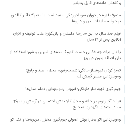
و کاهش داده‌های قابل ردیابی
مصرف قهوه در دوران سرماخوردگی؛ مفید است یا مضر؟؛ تأثیر کافئین
بر خواب، مایعات بدن و داروها
فیلم صد سال به این سال‌ها؛ داستان و بازیگران؛ علت توقیف و اکران
آنلاین پس از ۱۹ سال
با نان بیات چه غذایی درست کنیم؟؛ ایده‌های شیرین و شور؛ استفاده از
نان اضافه بدون دورریز
تمیز کردن قهوه‌ساز خانگی؛ شست‌وشوی مخزن، سبد و پارچ؛
رسوب‌زدایی مسیر گردش آب
جرم گیری قهوه ساز دلونگی؛ آموزش رسوب‌زدایی تمام مدل‌ها
فواید آکواریوم در خانه و محل کار؛ نقش احتمالی در آرامش و تمرکز؛
مسئولیت‌های نگهداری صحیح
رسوب‌زدایی اتو بخار؛ روش اصولی جرم‌گیری مخزن، دریچه‌ها و کف اتو