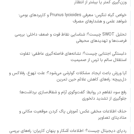
وزن‌گیری کمتر یا بیشتر از انتظار
خواص گیاه تنگرس؛ معرفی Prunus lycioides و کاربردهای بومی؛
شواهد علمی و هشدارهای مصرف
تحلیل SWOT چیست؟؛ شناسایی نقاط قوت و ضعف داخلی؛ بررسی
فرصت‌ها و تهدیدهای محیطی
دلبستگی اجتنابی چیست؟؛ نشانه‌های فاصله‌گیری عاطفی؛ تفاوت
استقلال سالم با ترس از صمیمیت
آیا ورزش باعث ایجاد مشکلات گوارشی می‌شود؟؛ علت تهوع، رفلاکس و
دل‌پیچه؛ راه‌های کاهش علائم حین تمرین
رفع سوء تفاهم در روابط؛ گفت‌وگوی آرام و شفاف‌سازی برداشت‌ها؛
جلوگیری از تشدید دلخوری
حذف اطلاعات مخفی عکس؛ آموزش پاک کردن موقعیت مکانی و
متادیتای تصاویر
ردپای دیجیتال چیست؟؛ اطلاعات آشکار و پنهان کاربران؛ راه‌های بررسی