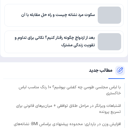
سکوت مرد نشانه چیست و راه حل مقابله با آن
بعد از ازدواج چگونه رفتار کنیم؟ نکاتی برای تداوم و
تقویت زندگی مشترک
مطالب جدید
با لباس مجلسی طوسی چه کفشی بپوشیم؟ 10 رنگ مناسب لباس
خاکستری
اشتباهات ویرانگر در مراحل طلاق توافقی + میان‌برهای قانونی برای
تسریع پرونده
افزایش وزن در بارداری؛ محدوده پیشنهادی براساس BMI؛ نشانه‌های