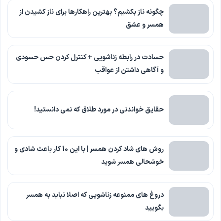
چگونه ناز بکشیم؟ بهترین راهکارها برای ناز کشیدن از
همسر و عشق
حسادت در رابطه زناشویی + کنترل کردن حس حسودی
و آگاهی داشتن از عواقب
حقایق خواندنی در مورد طلاق که نمی دانستید!
روش های شاد کردن همسر | با این 10 کار باعث شادی و
خوشحالی همسر شوید
دروغ های ممنوعه زناشویی که اصلا نباید به همسر
بگویید