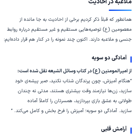
ملاعبه در احادیث
همانطور که قبلاً ذکر کردیم برخی از احادیث به جا مانده از
معصومین (ع) توصیه‌هایی مستقیم و غیر مستقیم درباره روابط
جنسی و ملاعبه دارند. اکنون چند نمونه را در کنار هم قرار داده‌ایم:
آمادگی دو سویه
از امیرالمومنین (ع) در کتاب وسائل الشیعه نقل شده است:
“هنگام آمیزش، چون پرندگان شتاب نکنید، صبر پیشه‌ی خود
سازید، زن‌ها نیازمند وقت بیشتری هستند، مدتی نه چندان
طولانی به عشق بازی بپردازید، همسرتان را کاملاً آماده
سازید. آمادگی دو سویه؛ آمیزش را فرح بخش و کامل می‌کند. ”
آرامش قلبی