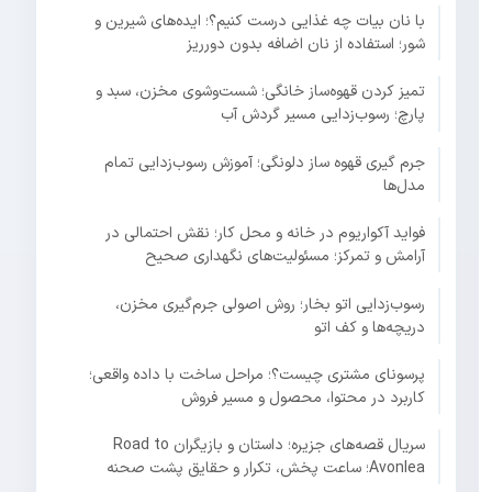
با نان بیات چه غذایی درست کنیم؟؛ ایده‌های شیرین و
شور؛ استفاده از نان اضافه بدون دورریز
تمیز کردن قهوه‌ساز خانگی؛ شست‌وشوی مخزن، سبد و
پارچ؛ رسوب‌زدایی مسیر گردش آب
جرم گیری قهوه ساز دلونگی؛ آموزش رسوب‌زدایی تمام
مدل‌ها
فواید آکواریوم در خانه و محل کار؛ نقش احتمالی در
آرامش و تمرکز؛ مسئولیت‌های نگهداری صحیح
رسوب‌زدایی اتو بخار؛ روش اصولی جرم‌گیری مخزن،
دریچه‌ها و کف اتو
پرسونای مشتری چیست؟؛ مراحل ساخت با داده واقعی؛
کاربرد در محتوا، محصول و مسیر فروش
سریال قصه‌های جزیره؛ داستان و بازیگران Road to
Avonlea؛ ساعت پخش، تکرار و حقایق پشت صحنه