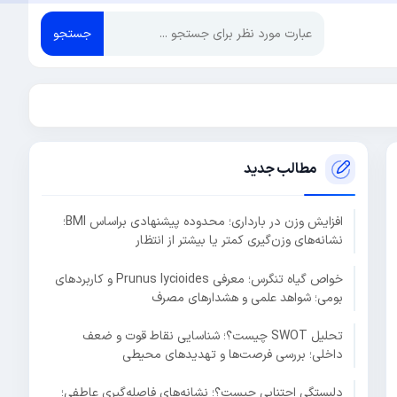
جستجو
مطالب جدید
افزایش وزن در بارداری؛ محدوده پیشنهادی براساس BMI؛
نشانه‌های وزن‌گیری کمتر یا بیشتر از انتظار
خواص گیاه تنگرس؛ معرفی Prunus lycioides و کاربردهای
بومی؛ شواهد علمی و هشدارهای مصرف
تحلیل SWOT چیست؟؛ شناسایی نقاط قوت و ضعف
داخلی؛ بررسی فرصت‌ها و تهدیدهای محیطی
دلبستگی اجتنابی چیست؟؛ نشانه‌های فاصله‌گیری عاطفی؛