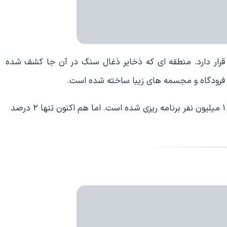
رار دارد. منطقه ای که ذخایر ذغال سنگ در آن جا کشف شده
 فرودگاه و مجسمه های زیبا ساخته شده است.
ساخت این ساختمان از سال ۲۰۰۱ شروع شده و برای حدود ۱ میلیون نفر برنامه ریزی شده است. اما هم اکنون تنها ۲ درصد