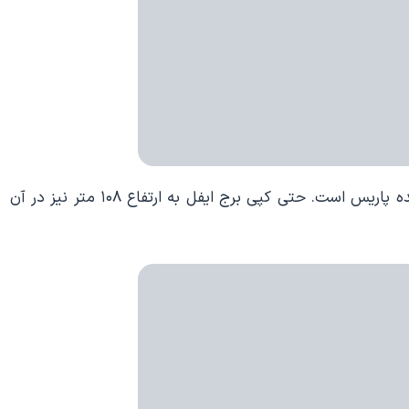
در شرق چین شهری ساخته شده که نمونه کپی برداری شده پاریس است. حتی کپی برج ایفل به ارتفاع ۱۰۸ متر نیز در آن