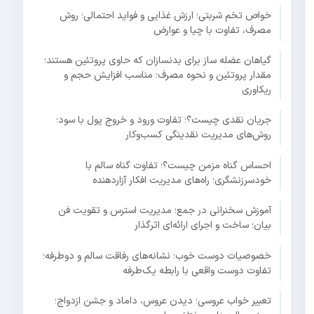
خواص تخم شربتی؛ ارزش غذایی و فواید احتمالی؛ روش
مصرف، تفاوت با چیا و عوارض
گیاهان عضله ساز برای بدنسازان که حاوی پروتئین هستند؛
مقدار پروتئین و نحوه مصرف؛ مناسب افزایش حجم و
ریکاوری
جریان نقدی چیست؟؛ تفاوت ورود و خروج پول با سود؛
روش‌های مدیریت نقدینگی کسب‌وکار
احساس گناه مزمن چیست؟؛ تفاوت گناه سالم با
خودسرزنشگری؛ راه‌های مدیریت افکار آزاردهنده
آموزش سخنرانی در جمع؛ مدیریت استرس و تقویت فن
بیان؛ ساخت و اجرای ارائه‌ای اثرگذار
خصوصیات دوست خوب؛ نشانه‌های رفاقت سالم و دوطرفه؛
تفاوت دوست واقعی با رابطه یک‌طرفه
تعبیر خواب عروسی؛ دیدن عروس، داماد و جشن ازدواج؛