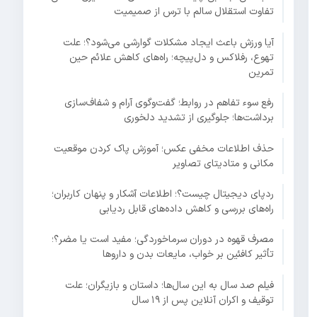
تفاوت استقلال سالم با ترس از صمیمیت
آیا ورزش باعث ایجاد مشکلات گوارشی می‌شود؟؛ علت
تهوع، رفلاکس و دل‌پیچه؛ راه‌های کاهش علائم حین
تمرین
رفع سوء تفاهم در روابط؛ گفت‌وگوی آرام و شفاف‌سازی
برداشت‌ها؛ جلوگیری از تشدید دلخوری
حذف اطلاعات مخفی عکس؛ آموزش پاک کردن موقعیت
مکانی و متادیتای تصاویر
ردپای دیجیتال چیست؟؛ اطلاعات آشکار و پنهان کاربران؛
راه‌های بررسی و کاهش داده‌های قابل ردیابی
مصرف قهوه در دوران سرماخوردگی؛ مفید است یا مضر؟؛
تأثیر کافئین بر خواب، مایعات بدن و داروها
فیلم صد سال به این سال‌ها؛ داستان و بازیگران؛ علت
توقیف و اکران آنلاین پس از ۱۹ سال