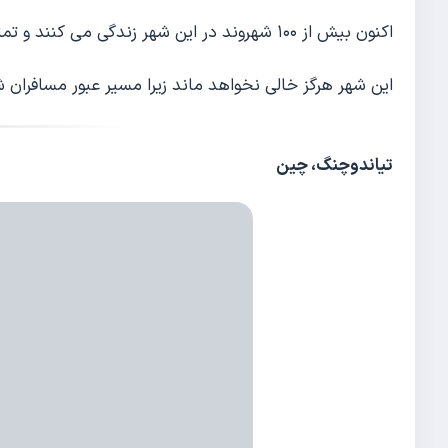
اکنون بیش از ۱۰۰ شهروند در این شهر زندگی می کنند و تمام سازمان های ضروری مورد نیاز نیز کار می کنند.
این شهر هرگز خالی نخواهد ماند زیرا مسیر عبور مسافران شهر Santiago de Compostela
تیاندوچنگ، چین