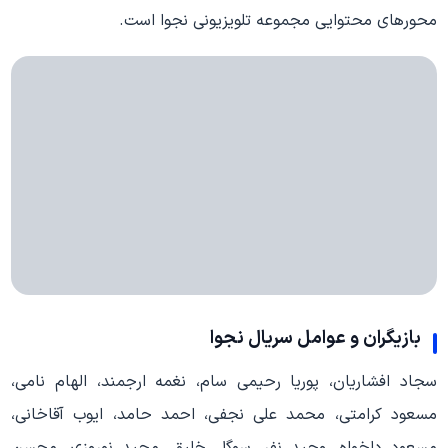
محورهای محتوایی مجموعه تلویزیونی نجوا است.
بازیگران و عوامل
سریال نجوا
سجاد افشاریان، پوریا رحیمی سام، نغمه ارجمند، الهام نامی،
مسعود کرامتی، محمد علی نجفی، احمد حامد، ایوب آقاخانی،
مسعود دلخواه، وحید نفر، سوگل خلیق، مجید نوروزی، محسن