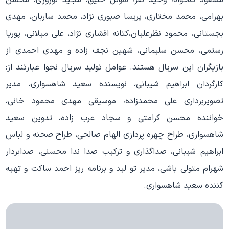
بهرامی، محمد مختاری، پریسا صبوری نژاد، محمد ساربان، مهدی
بجستانی، محمود نظرعلیان،کتانه افشاری نژاد، علی میلانی، پوریا
رستمی، محسن سلیمانی، شهین نجف زاده و مهدی احمدی از
بازیگران این سریال هستند. عوامل تولید سریال نجوا عبارتند از:
کارگردان ابراهیم شیبانی، نویسنده سعید شاهسواری، مدیر
تصویربرداری علی محمدزاده، موسیقی مهدی محمود خانی،
خواننده محسن کرامتی و سجاد عرب زاده، تدوین سعید
شاهسواری، طراح چهره پردازی الهام صالحی، طراح صحنه و لباس
ابراهیم شیبانی، صداگذاری و ترکیب صدا ندا محسنی، صدابردار
شهرام متولی باشی، مدیر تو لید و برنامه ریز احمد ساکت و تهیه
کننده سعید شاهسواری.