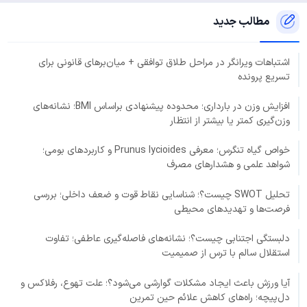
مطالب جدید
اشتباهات ویرانگر در مراحل طلاق توافقی + میان‌برهای قانونی برای
تسریع پرونده
افزایش وزن در بارداری؛ محدوده پیشنهادی براساس BMI؛ نشانه‌های
وزن‌گیری کمتر یا بیشتر از انتظار
خواص گیاه تنگرس؛ معرفی Prunus lycioides و کاربردهای بومی؛
شواهد علمی و هشدارهای مصرف
تحلیل SWOT چیست؟؛ شناسایی نقاط قوت و ضعف داخلی؛ بررسی
فرصت‌ها و تهدیدهای محیطی
دلبستگی اجتنابی چیست؟؛ نشانه‌های فاصله‌گیری عاطفی؛ تفاوت
استقلال سالم با ترس از صمیمیت
آیا ورزش باعث ایجاد مشکلات گوارشی می‌شود؟؛ علت تهوع، رفلاکس و
دل‌پیچه؛ راه‌های کاهش علائم حین تمرین