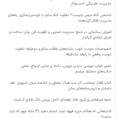
مدیریت نقدینگی کسب‌وکار
احساس گناه مزمن چیست؟؛ تفاوت گناه سالم با خودسرزنشگری؛ راه‌های
مدیریت افکار آزاردهنده
آموزش سخنرانی در جمع؛ مدیریت استرس و تقویت فن بیان؛ ساخت و
اجرای ارائه‌ای اثرگذار
خصوصیات دوست خوب؛ نشانه‌های رفاقت سالم و دوطرفه؛ تفاوت
دوست واقعی با رابطه یک‌طرفه
تعبیر خواب عروسی؛ دیدن عروس، داماد و جشن ازدواج؛ معنی
حالت‌های مختلف مراسم
کتاب قطار نیمه‌شب اثر مت هیگ؛ معرفی و خلاصه بدون اسپویل؛ نقد
داستان و درون‌مایه‌های رمان
نحوه استعلام ری‌گیری طلا؛ راهنمای کامل بررسی انگ طلای آب‌شده
اشتباهاتی که هنگام خرید قهوه نباید انجام دهید (4 نکته مهم که باید
بدانید)