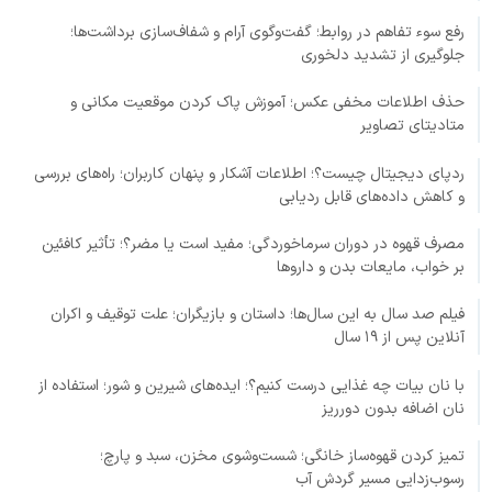
رفع سوء تفاهم در روابط؛ گفت‌وگوی آرام و شفاف‌سازی برداشت‌ها؛
جلوگیری از تشدید دلخوری
حذف اطلاعات مخفی عکس؛ آموزش پاک کردن موقعیت مکانی و
متادیتای تصاویر
ردپای دیجیتال چیست؟؛ اطلاعات آشکار و پنهان کاربران؛ راه‌های بررسی
و کاهش داده‌های قابل ردیابی
مصرف قهوه در دوران سرماخوردگی؛ مفید است یا مضر؟؛ تأثیر کافئین
بر خواب، مایعات بدن و داروها
فیلم صد سال به این سال‌ها؛ داستان و بازیگران؛ علت توقیف و اکران
آنلاین پس از ۱۹ سال
با نان بیات چه غذایی درست کنیم؟؛ ایده‌های شیرین و شور؛ استفاده از
نان اضافه بدون دورریز
تمیز کردن قهوه‌ساز خانگی؛ شست‌وشوی مخزن، سبد و پارچ؛
رسوب‌زدایی مسیر گردش آب