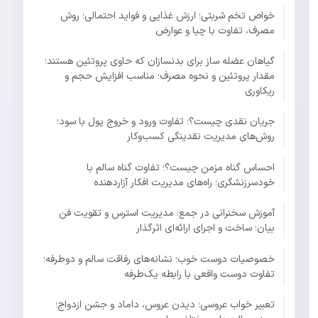
خواص تخم شربتی؛ ارزش غذایی و فواید احتمالی؛ روش
مصرف، تفاوت با چیا و عوارض
گیاهان عضله ساز برای بدنسازان که حاوی پروتئین هستند؛
مقدار پروتئین و نحوه مصرف؛ مناسب افزایش حجم و
ریکاوری
جریان نقدی چیست؟؛ تفاوت ورود و خروج پول با سود؛
روش‌های مدیریت نقدینگی کسب‌وکار
احساس گناه مزمن چیست؟؛ تفاوت گناه سالم با
خودسرزنشگری؛ راه‌های مدیریت افکار آزاردهنده
آموزش سخنرانی در جمع؛ مدیریت استرس و تقویت فن
بیان؛ ساخت و اجرای ارائه‌ای اثرگذار
خصوصیات دوست خوب؛ نشانه‌های رفاقت سالم و دوطرفه؛
تفاوت دوست واقعی با رابطه یک‌طرفه
تعبیر خواب عروسی؛ دیدن عروس، داماد و جشن ازدواج؛