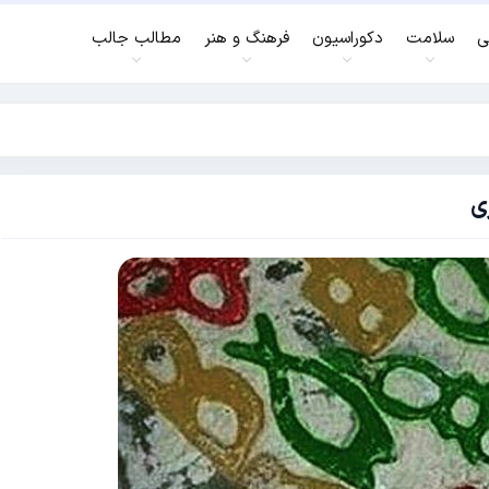
ی
سلامت
دکوراسیون
فرهنگ و هنر
مطالب جالب
ی