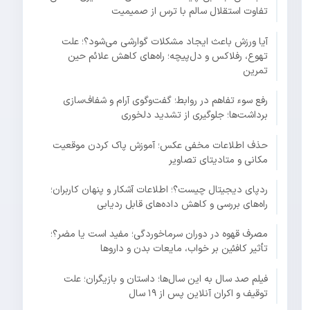
تفاوت استقلال سالم با ترس از صمیمیت
آیا ورزش باعث ایجاد مشکلات گوارشی می‌شود؟؛ علت
تهوع، رفلاکس و دل‌پیچه؛ راه‌های کاهش علائم حین
تمرین
رفع سوء تفاهم در روابط؛ گفت‌وگوی آرام و شفاف‌سازی
برداشت‌ها؛ جلوگیری از تشدید دلخوری
حذف اطلاعات مخفی عکس؛ آموزش پاک کردن موقعیت
مکانی و متادیتای تصاویر
ردپای دیجیتال چیست؟؛ اطلاعات آشکار و پنهان کاربران؛
راه‌های بررسی و کاهش داده‌های قابل ردیابی
مصرف قهوه در دوران سرماخوردگی؛ مفید است یا مضر؟؛
تأثیر کافئین بر خواب، مایعات بدن و داروها
فیلم صد سال به این سال‌ها؛ داستان و بازیگران؛ علت
توقیف و اکران آنلاین پس از ۱۹ سال