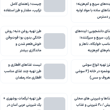
ده‌های سریع و کم‌هزینه؛
چیست؛ راهنمای کامل
اهای ساده با مواد اولیه
ترکیب، مقدار و طرز استفاده
ر دسترس
ای دانشجویی؛ ایده‌های
طرز تهیه روغن دنبه؛ روش
زان، سریع و سیرکننده؛
خانگی بدون بو؛ فوت‌وفن
اسب خوابگاه، ناهار و
خوش‌طعم شدن و
م‌های کم‌هزینه
ماندگاری بیشتر
ز تهیه انواع سوشی
لیست غذاهای افطاری و
خوشمزه در خانه (6 سوشی
طرز تهیه چند غذای مناسب
عروف و سس)
افطاری ماه رمضان
اها و شیرینی های محلی
طرز تهیه لیگمات بوشهری +
کیش / 20 شیرینی و غذاب
یک شیرینی عربی آسان در