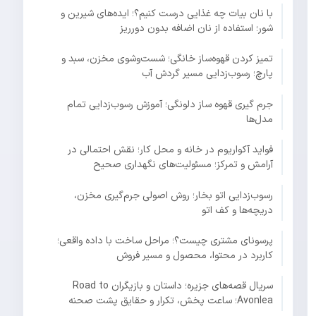
با نان بیات چه غذایی درست کنیم؟؛ ایده‌های شیرین و
شور؛ استفاده از نان اضافه بدون دورریز
تمیز کردن قهوه‌ساز خانگی؛ شست‌وشوی مخزن، سبد و
پارچ؛ رسوب‌زدایی مسیر گردش آب
جرم گیری قهوه ساز دلونگی؛ آموزش رسوب‌زدایی تمام
مدل‌ها
فواید آکواریوم در خانه و محل کار؛ نقش احتمالی در
آرامش و تمرکز؛ مسئولیت‌های نگهداری صحیح
رسوب‌زدایی اتو بخار؛ روش اصولی جرم‌گیری مخزن،
دریچه‌ها و کف اتو
پرسونای مشتری چیست؟؛ مراحل ساخت با داده واقعی؛
کاربرد در محتوا، محصول و مسیر فروش
سریال قصه‌های جزیره؛ داستان و بازیگران Road to
Avonlea؛ ساعت پخش، تکرار و حقایق پشت صحنه