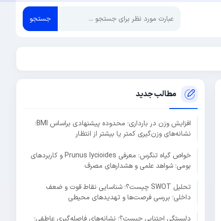
جستجو
مطالب جدید
افزایش وزن در بارداری؛ محدوده پیشنهادی براساس BMI؛
نشانه‌های وزن‌گیری کمتر یا بیشتر از انتظار
خواص گیاه تنگرس؛ معرفی Prunus lycioides و کاربردهای
بومی؛ شواهد علمی و هشدارهای مصرف
تحلیل SWOT چیست؟؛ شناسایی نقاط قوت و ضعف
داخلی؛ بررسی فرصت‌ها و تهدیدهای محیطی
دلبستگی اجتنابی چیست؟؛ نشانه‌های فاصله‌گیری عاطفی؛