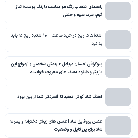
راهنمای انتخاب رنگ مو مناسب با رنگ پوست؛ تناژ
گرم، سرد، سبزه و خنثی
اشتباهات رایج در خرید ساعت + 10 اشتباه رایج که باید
بدانید
بیوگرافی احسان دریادل + زندگی شخصی و ازدواج این
بازیگر و دانلود آهنگ های معروف خواننده
آهنگ شاد گوش دهید تا افسردگی شما از بین برود
عکس پروفایل شاد | عکس های زیبای دخترانه و پسرانه
شاد برای پروفایل و وضعیت