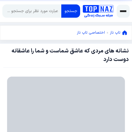
جستجو
تاپ ناز
»
اختصاصی تاپ ناز
نشانه های مردی که عاشق شماست و شما را عاشقانه
دسامبر
دوست دارد
16,
2017
دسامبر
18,
2017